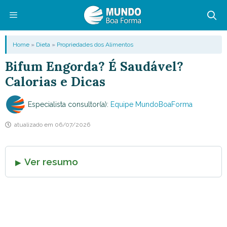
Pular
para
o
Menu
Home
»
Dieta
»
Propriedades dos Alimentos
conteúdo
Bifum Engorda? É Saudável?
Calorias e Dicas
Especialista consultor(a):
Equipe MundoBoaForma
atualizado em
06/07/2026
Ver resumo