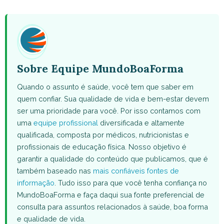
WhatsApp
Facebook
X
Pinterest
Email
(Twitter)
Sobre Equipe MundoBoaForma
Quando o assunto é saúde, você tem que saber em
quem confiar. Sua qualidade de vida e bem-estar devem
ser uma prioridade para você. Por isso contamos com
uma
equipe profissional
diversificada e altamente
qualificada, composta por médicos, nutricionistas e
profissionais de educação física. Nosso objetivo é
garantir a qualidade do conteúdo que publicamos, que é
também baseado nas
mais confiáveis fontes de
informação
. Tudo isso para que você tenha confiança no
MundoBoaForma e faça daqui sua fonte preferencial de
consulta para assuntos relacionados à saúde, boa forma
e qualidade de vida.