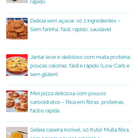
rápido
Delícia sem açúcar, só 2 ingredientes –
Sem farinha, fácil, rápido, saudável
Jantar leve e delicioso com muita proteína,
poucas calorias, fácil e rápido (Low Carb e
sem glúten)
Mini pizza deliciosa com poucos
carboidratos – Rica em fibras, proteínas,
fácil e rápida
Geleia caseira incrível, só fruta! Muita fibra,