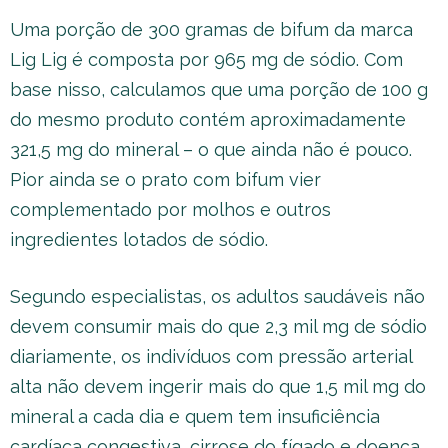
Uma porção de 300 gramas de bifum da marca
Lig Lig é composta por 965 mg de sódio. Com
base nisso, calculamos que uma porção de 100 g
do mesmo produto contém aproximadamente
321,5 mg do mineral – o que ainda não é pouco.
Pior ainda se o prato com bifum vier
complementado por molhos e outros
ingredientes lotados de sódio.
Segundo especialistas, os adultos saudáveis não
devem consumir mais do que 2,3 mil mg de sódio
diariamente, os indivíduos com pressão arterial
alta não devem ingerir mais do que 1,5 mil mg do
mineral a cada dia e quem tem insuficiência
cardíaca congestiva, cirrose do fígado e doença