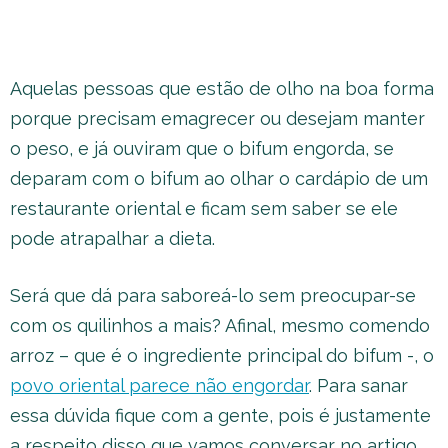
Aquelas pessoas que estão de olho na boa forma
porque precisam emagrecer ou desejam manter
o peso, e já ouviram que o bifum engorda, se
deparam com o bifum ao olhar o cardápio de um
restaurante oriental e ficam sem saber se ele
pode atrapalhar a dieta.
Será que dá para saboreá-lo sem preocupar-se
com os quilinhos a mais? Afinal, mesmo comendo
arroz – que é o ingrediente principal do bifum -, o
povo oriental parece não engordar
. Para sanar
essa dúvida fique com a gente, pois é justamente
a respeito disso que vamos conversar no artigo