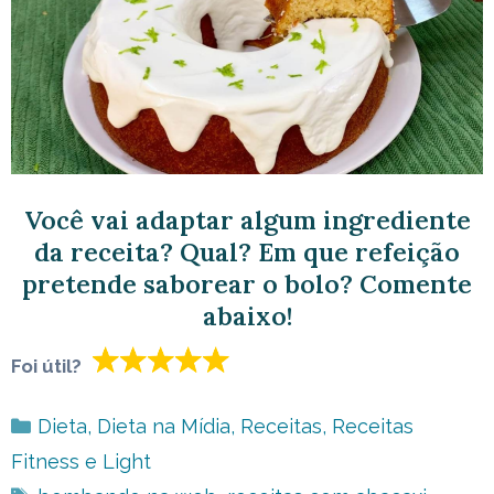
Você vai adaptar algum ingrediente
da receita? Qual? Em que refeição
pretende saborear o bolo? Comente
abaixo!
Foi útil?
Categorias
Dieta
,
Dieta na Mídia
,
Receitas
,
Receitas
Fitness e Light
Tags