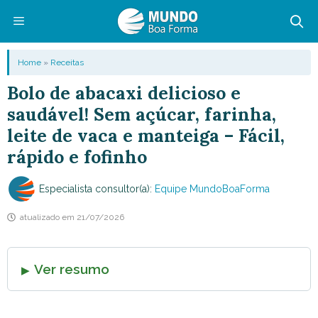
Pular
para
o
Menu
Home
»
Receitas
conteúdo
Bolo de abacaxi delicioso e
saudável! Sem açúcar, farinha,
leite de vaca e manteiga – Fácil,
rápido e fofinho
Especialista consultor(a):
Equipe MundoBoaForma
atualizado em
21/07/2026
Ver resumo