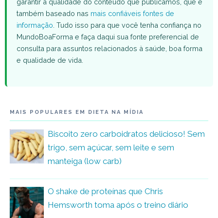
garantir a qualidade do conteúdo que publicamos, que é
também baseado nas
mais confiáveis fontes de
informação
. Tudo isso para que você tenha confiança no
MundoBoaForma e faça daqui sua fonte preferencial de
consulta para assuntos relacionados à saúde, boa forma
e qualidade de vida.
MAIS POPULARES EM DIETA NA MÍDIA
Biscoito zero carboidratos delicioso! Sem
trigo, sem açúcar, sem leite e sem
manteiga (low carb)
O shake de proteínas que Chris
Hemsworth toma após o treino diário