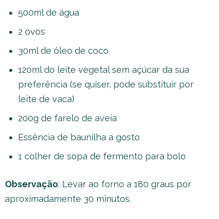
500ml de água
2 ovos
30ml de óleo de coco
120ml do leite vegetal sem açúcar da sua
preferência (se quiser, pode substituir por
leite de vaca)
200g de farelo de aveia
Essência de baunilha a gosto
1 colher de sopa de fermento para bolo
Observação
: Levar ao forno a 180 graus por
aproximadamente 30 minutos.