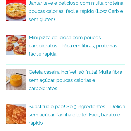
Jantar leve e delicioso com muita proteína,
poucas calorias, fácil e rápido (Low Carb e
sem glúten)
Mini pizza deliciosa com poucos
carboidratos – Rica em fibras, proteínas,
fácil e rápida
Geleia caseira incrível, só fruta! Muita fibra,
sem açúcar, poucas calorias e
carboidratos!
Substitua o pão! Só 3 ingredientes – Delícia
sem açúcar, farinha e leite! Fácil, barato e
rápido