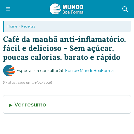
Pular
para
o
Menu
Home
»
Receitas
conteúdo
Café da manhã anti-inflamatório,
fácil e delicioso – Sem açúcar,
poucas calorias, barato e rápido
Especialista consultor(a):
Equipe MundoBoaForma
atualizado em
13/07/2026
Ver resumo