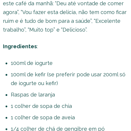
este café da manhã: “Deu até vontade de comer
agora”, “Vou fazer esta delícia, não tem como ficar
ruim e é tudo de bom para a saúde”, “Excelente
trabalho”, “Muito top” e “Delicioso”.
Ingredientes
:
100ml de iogurte
100ml de kefir (se preferir pode usar 200ml só
de iogurte ou kefir)
Raspas de laranja
1 colher de sopa de chia
1 colher de sopa de aveia
1/4 colher de chá de gengibre em pó