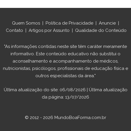
Quem Somos
|
Política de Privacidade
|
Anuncie
|
Contato
|
Artigos por Assunto
|
Qualidade do Conteúdo
"As informações contidas neste site têm caráter meramente
informativo. Este conteúdo educativo não substitui o
aconselhamento e acompanhamento de médicos,
nutricionistas, psicólogos, profissionais de educação física e
outros especialistas da área."
Última atualização do site: 06/08/2026 | Última atualização
da página: 13/07/2026
© 2012 - 2026 MundoBoaForma.com.br