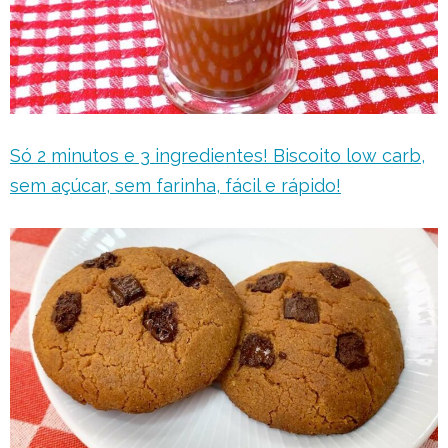
Só 2 minutos e 3 ingredientes! Biscoito low carb,
sem açúcar, sem farinha, fácil e rápido!