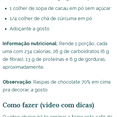
1 colher de sopa de cacau em pó sem açúcar
1/4 colher de chá de cúrcuma em pó
Adoçante a gosto
Informação nutricional:
Rende 1 porção, cada
uma com 234 calorias, 26 g de carboidratos (6 g
de fibras), 13 g de proteínas e 6 g de gorduras,
aproximadamente.
Observação
: Raspas de chocolate 70% em cima
pra decorar, a gosto
Como fazer (vídeo com dicas)
O vídeo abaixo irá te ensinar a fazer este café da