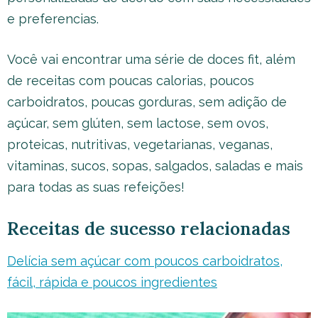
e preferencias.
Você vai encontrar uma série de doces fit, além
de receitas com poucas calorias, poucos
carboidratos, poucas gorduras, sem adição de
açúcar, sem glúten, sem lactose, sem ovos,
proteicas, nutritivas, vegetarianas, veganas,
vitaminas, sucos, sopas, salgados, saladas e mais
para todas as suas refeições!
Receitas de sucesso relacionadas
Delícia sem açúcar com poucos carboidratos,
fácil, rápida e poucos ingredientes