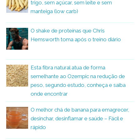
trigo, sem açúcar, sem leite e sem
manteiga (low carb)
O shake de proteínas que Chris
Hemsworth toma após o treino diário
Esta fibra natural atua de forma
semelhante ao Ozempic na redução de
peso, segundo estudo, conheça e saiba
onde encontrar
O melhor chá de banana para emagrecer,
desinchar, desinflamar e saúde – Fácil e
rápido