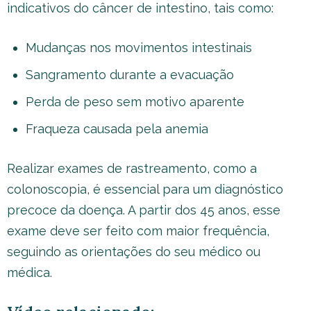
indicativos do câncer de intestino, tais como:
Mudanças nos movimentos intestinais
Sangramento durante a evacuação
Perda de peso sem motivo aparente
Fraqueza causada pela anemia
Realizar exames de rastreamento, como a
colonoscopia, é essencial para um diagnóstico
precoce da doença. A partir dos 45 anos, esse
exame deve ser feito com maior frequência,
seguindo as orientações do seu médico ou
médica.