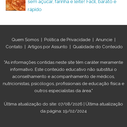
sem açúcar, farinha e leite! Fácil, barato e
rápido
Quem Somos
|
Política de Privacidade
|
Anuncie
|
Contato
|
Artigos por Assunto
|
Qualidade do Conteúdo
"As informações contidas neste site têm caráter meramente
informativo. Este conteúdo educativo não substitui o
aconselhamento e acompanhamento de médicos,
nutricionistas, psicólogos, profissionais de educação física e
outros especialistas da área."
Última atualização do site: 07/08/2026 | Última atualização
da página: 19/02/2024