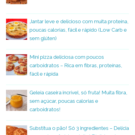
Jantar leve e delicioso com muita proteína,
poucas calorias, fácil e rápido (Low Carb e
sem glúten)
Mini pizza deliciosa com poucos
carboidratos – Rica em fibras, proteínas,
fácil e rápida
Geleia caseira incrível, só fruta! Muita fibra,
sem açúcar, poucas calorias e
carboidratos!
Substitua o pão! Só 3 ingredientes – Delícia