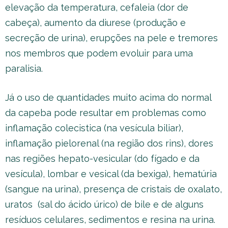
elevação da temperatura, cefaleia (dor de
cabeça), aumento da diurese (produção e
secreção de urina), erupções na pele e tremores
nos membros que podem evoluir para uma
paralisia.
Já o uso de quantidades muito acima do normal
da capeba pode resultar em problemas como
inflamação colecistica (na vesícula biliar),
inflamação pielorenal (na região dos rins), dores
nas regiões hepato-vesicular (do fígado e da
vesícula), lombar e vesical (da bexiga), hematúria
(sangue na urina), presença de cristais de oxalato,
uratos (sal do ácido úrico) de bile e de alguns
resíduos celulares, sedimentos e resina na urina.