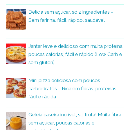
Delícia sem açúcar, só 2 ingredientes –
Sem farinha, fácil, rápido, saudável
Jantar leve e delicioso com muita proteína,
poucas calorias, fácil e rápido (Low Carb e
sem glúten)
Mini pizza deliciosa com poucos
carboidratos – Rica em fibras, proteínas,
fácil e rápida
Geleia caseira incrível, só fruta! Muita fibra,
sem açúcar, poucas calorias e