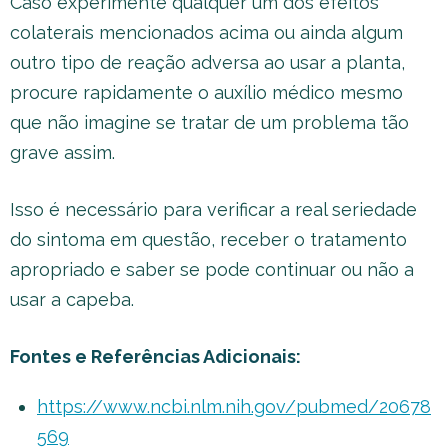
Caso experimente qualquer um dos efeitos
colaterais mencionados acima ou ainda algum
outro tipo de reação adversa ao usar a planta,
procure rapidamente o auxílio médico mesmo
que não imagine se tratar de um problema tão
grave assim.
Isso é necessário para verificar a real seriedade
do sintoma em questão, receber o tratamento
apropriado e saber se pode continuar ou não a
usar a capeba.
Fontes e Referências Adicionais:
https://www.ncbi.nlm.nih.gov/pubmed/20678
569