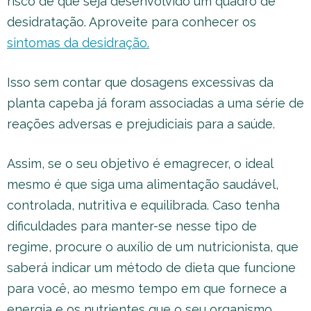
risco de que seja desenvolvido um quadro de
desidratação. Aproveite para conhecer os
sintomas da desidração.
Isso sem contar que dosagens excessivas da
planta capeba já foram associadas a uma série de
reações adversas e prejudiciais para a saúde.
Assim, se o seu objetivo é emagrecer, o ideal
mesmo é que siga uma alimentação saudável,
controlada, nutritiva e equilibrada. Caso tenha
dificuldades para manter-se nesse tipo de
regime, procure o auxílio de um nutricionista, que
saberá indicar um método de dieta que funcione
para você, ao mesmo tempo em que fornece a
energia e os nutrientes que o seu organismo