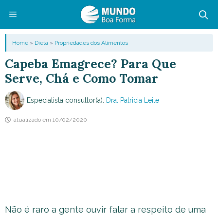
Pular
para
o
Menu
Home
»
Dieta
»
Propriedades dos Alimentos
conteúdo
Capeba Emagrece? Para Que
Serve, Chá e Como Tomar
Especialista consultor(a):
Dra. Patricia Leite
atualizado em
10/02/2020
Não é raro a gente ouvir falar a respeito de uma