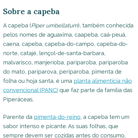
Sobre a capeba
A capeba (
Piper umbellatum
), também conhecida
pelos nomes de aguaxima, caapeba, caá-peuá,
caena, capeba, capeba-do-campo, capeba-do-
norte, catajé, lençol-de-santa-barbara,
malvarisco, manjerioba, pariparoba, pariparoba
do mato, pariparova, periparoba, pimenta de
folha ou hoja santa, é uma
planta alimentícia não
convencional (PANC)
que faz parte da família das
Piperáceas.
Parente da
pimenta-do-reino
, a capeba tem um
sabor intenso e picante. As suas folhas, que
sempre devem ser cozidas antes do consumo,