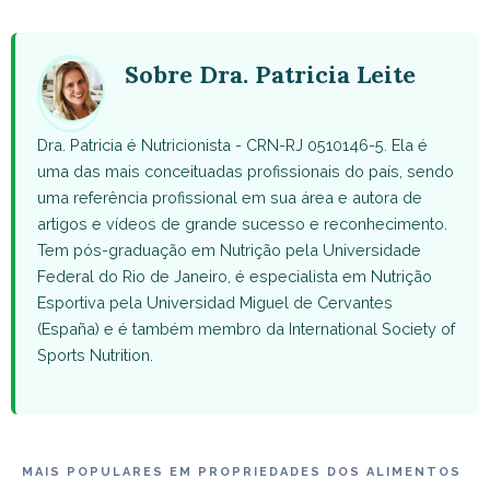
WhatsApp
Facebook
X
Pinterest
Email
(Twitter)
Sobre Dra. Patricia Leite
Dra. Patricia é Nutricionista - CRN-RJ 0510146-5. Ela é
uma das mais conceituadas profissionais do país, sendo
uma referência profissional em sua área e autora de
artigos e vídeos de grande sucesso e reconhecimento.
Tem pós-graduação em Nutrição pela Universidade
Federal do Rio de Janeiro, é especialista em Nutrição
Esportiva pela Universidad Miguel de Cervantes
(España) e é também membro da International Society of
Sports Nutrition.
MAIS POPULARES EM PROPRIEDADES DOS ALIMENTOS