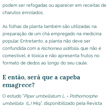
podem ser refogadas ou aparecer em receitas de
charutos enrolados.
As folhas da planta também são utilizadas na
preparação de um chá empregado na medicina
popular. Entretanto, a planta não deve ser
confundida com a
Alchornea sidifolia
, que não é
comestível, é tóxica e não apresenta frutos no
formato de dedos ao longo do seu caule.
E então, será que a capeba
emagrece?
O estudo “
Piper umbellatum
L. = Pothomorphe
umbellata (L.) Miq.
”, disponibilizado pela Revista