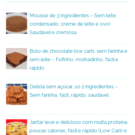
Mousse de 3 ingredientes – Sem leite
condensado, creme de leite e ovo!
Saudável e cremosa
Bolo de chocolate low carb, sem farinha e
sem leite – Fofinho, molhadinho, fácil e
rápido
Delícia sem açúcar, só 2 ingredientes –
Sem farinha, fácil, rápido, saudável
Jantar leve e delicioso com muita proteína,
poucas calorias, fácil e rápido (Low Carb e