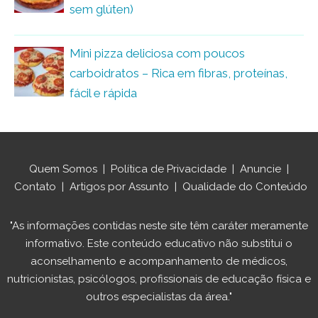
sem glúten)
Mini pizza deliciosa com poucos
carboidratos – Rica em fibras, proteínas,
fácil e rápida
Quem Somos
|
Política de Privacidade
|
Anuncie
|
Contato
|
Artigos por Assunto
|
Qualidade do Conteúdo
"As informações contidas neste site têm caráter meramente
informativo. Este conteúdo educativo não substitui o
aconselhamento e acompanhamento de médicos,
nutricionistas, psicólogos, profissionais de educação física e
outros especialistas da área."