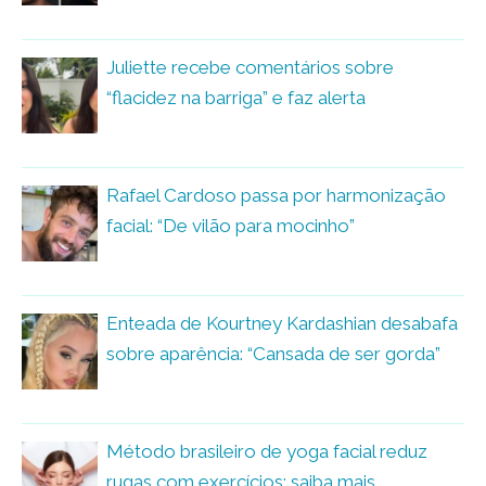
Juliette recebe comentários sobre
“flacidez na barriga” e faz alerta
Rafael Cardoso passa por harmonização
facial: “De vilão para mocinho”
Enteada de Kourtney Kardashian desabafa
sobre aparência: “Cansada de ser gorda”
Método brasileiro de yoga facial reduz
rugas com exercícios; saiba mais