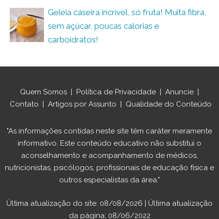
Geleia caseira incrível, só fruta! Muita fibra,
sem açúcar, poucas calorias e
carboidratos!
Quem Somos
|
Política de Privacidade
|
Anuncie
|
Contato
|
Artigos por Assunto
|
Qualidade do Conteúdo
"As informações contidas neste site têm caráter meramente
informativo. Este conteúdo educativo não substitui o
aconselhamento e acompanhamento de médicos,
nutricionistas, psicólogos, profissionais de educação física e
outros especialistas da área."
Última atualização do site: 08/08/2026 | Última atualização
da página: 08/06/2022