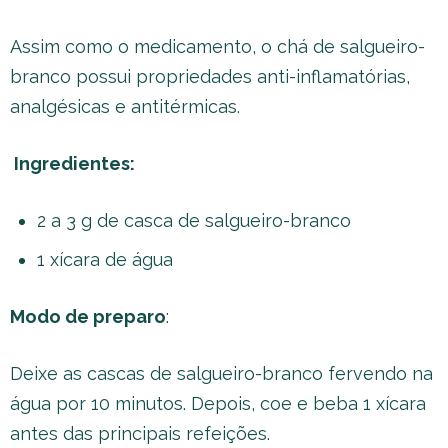
Assim como o medicamento, o chá de salgueiro-
branco possui propriedades anti-inflamatórias,
analgésicas e antitérmicas.
Ingredientes:
2 a 3 g de casca de salgueiro-branco
1 xícara de água
Modo de preparo
:
Deixe as cascas de salgueiro-branco fervendo na
água por 10 minutos. Depois, coe e beba 1 xícara
antes das principais refeições.