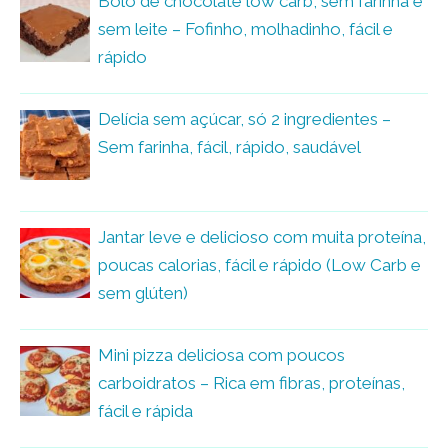
Bolo de chocolate low carb, sem farinha e
sem leite – Fofinho, molhadinho, fácil e
rápido
Delícia sem açúcar, só 2 ingredientes –
Sem farinha, fácil, rápido, saudável
Jantar leve e delicioso com muita proteína,
poucas calorias, fácil e rápido (Low Carb e
sem glúten)
Mini pizza deliciosa com poucos
carboidratos – Rica em fibras, proteínas,
fácil e rápida