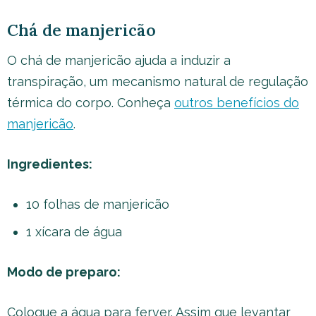
Chá de manjericão
O chá de manjericão ajuda a induzir a
transpiração, um mecanismo natural de regulação
térmica do corpo. Conheça
outros benefícios do
manjericão
.
Ingredientes:
10 folhas de manjericão
1 xícara de água
Modo de preparo:
Coloque a água para ferver. Assim que levantar