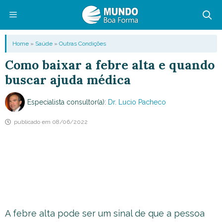
Pular
para
o
Menu
Home
»
Saúde
»
Outras Condições
conteúdo
Como baixar a febre alta e quando
buscar ajuda médica
Especialista consultor(a):
Dr. Lucio Pacheco
publicado em
08/06/2022
A febre alta pode ser um sinal de que a pessoa