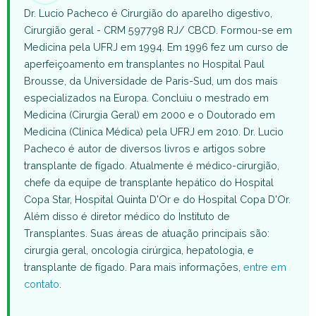
Dr. Lucio Pacheco é Cirurgião do aparelho digestivo,
Cirurgião geral - CRM 597798 RJ/ CBCD. Formou-se em
Medicina pela UFRJ em 1994. Em 1996 fez um curso de
aperfeiçoamento em transplantes no Hospital Paul
Brousse, da Universidade de Paris-Sud, um dos mais
especializados na Europa. Concluiu o mestrado em
Medicina (Cirurgia Geral) em 2000 e o Doutorado em
Medicina (Clinica Médica) pela UFRJ em 2010. Dr. Lucio
Pacheco é autor de diversos livros e artigos sobre
transplante de fígado. Atualmente é médico-cirurgião,
chefe da equipe de transplante hepático do Hospital
Copa Star, Hospital Quinta D'Or e do Hospital Copa D'Or.
Além disso é diretor médico do Instituto de
Transplantes. Suas áreas de atuação principais são:
cirurgia geral, oncologia cirúrgica, hepatologia, e
transplante de fígado. Para mais informações,
entre em
contato
.