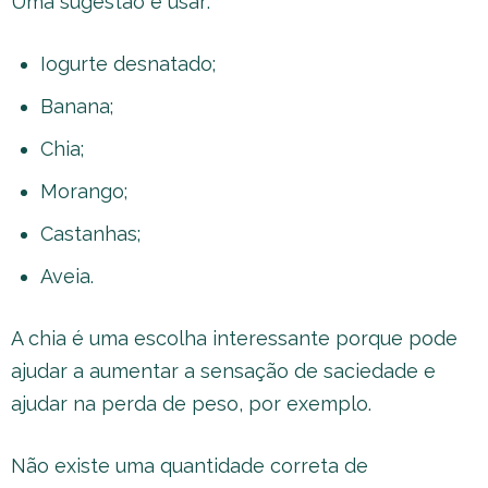
Uma sugestão é usar:
Iogurte desnatado;
Banana;
Chia;
Morango;
Castanhas;
Aveia.
A chia é uma escolha interessante porque pode
ajudar a aumentar a sensação de saciedade e
ajudar na perda de peso, por exemplo.
Não existe uma quantidade correta de