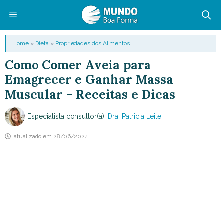
Pular
para
o
Menu
Home
»
Dieta
»
Propriedades dos Alimentos
conteúdo
Como Comer Aveia para
Emagrecer e Ganhar Massa
Muscular – Receitas e Dicas
Especialista consultor(a):
Dra. Patricia Leite
atualizado em
28/06/2024