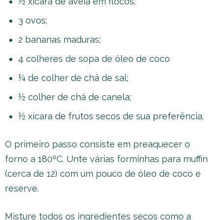
½ xícara de aveia em flocos;
3 ovos;
2 bananas maduras;
4 colheres de sopa de óleo de coco
¼ de colher de chá de sal;
½ colher de chá de canela;
½ xícara de frutos secos de sua preferência.
O primeiro passo consiste em preaquecer o
forno a 180ºC. Unte várias forminhas para muffin
(cerca de 12) com um pouco de óleo de coco e
reserve.
Misture todos os ingredientes secos como a