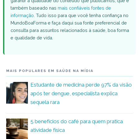
garantir a qualidade do conteúdo que publicamos, que é
também baseado nas
mais confiáveis fontes de
informação
. Tudo isso para que você tenha confiança no
MundoBoaForma e faça daqui sua fonte preferencial de
consulta para assuntos relacionados à saúde, boa forma
e qualidade de vida.
MAIS POPULARES EM SAÚDE NA MÍDIA
Estudante de medicina perde 97% da visão
após ter dengue, especialista explica
sequela rara
5 benefícios do café para quem pratica
atividade física