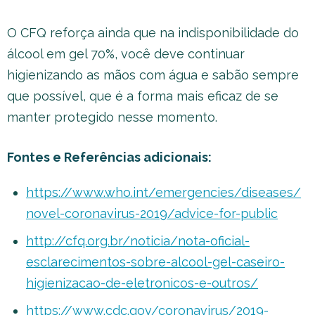
O CFQ reforça ainda que na indisponibilidade do
álcool em gel 70%, você deve continuar
higienizando as mãos com água e sabão sempre
que possível, que é a forma mais eficaz de se
manter protegido nesse momento.
Fontes e Referências adicionais:
https://www.who.int/emergencies/diseases/
novel-coronavirus-2019/advice-for-public
http://cfq.org.br/noticia/nota-oficial-
esclarecimentos-sobre-alcool-gel-caseiro-
higienizacao-de-eletronicos-e-outros/
https://www.cdc.gov/coronavirus/2019-