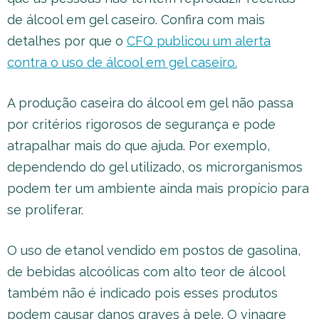
de álcool em gel caseiro. Confira com mais
detalhes por que o
CFQ publicou um alerta
contra o uso de álcool em gel caseiro.
A produção caseira do álcool em gel não passa
por critérios rigorosos de segurança e pode
atrapalhar mais do que ajuda. Por exemplo,
dependendo do gel utilizado, os microrganismos
podem ter um ambiente ainda mais propício para
se proliferar.
O uso de etanol vendido em postos de gasolina,
de bebidas alcoólicas com alto teor de álcool
também não é indicado pois esses produtos
podem causar danos graves à pele. O vinagre