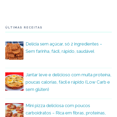
ÚLTIMAS RECEITAS
Delícia sem açúcar, só 2 ingredientes –
Sem farinha, fácil, rápido, saudável
Jantar leve e delicioso com muita proteína,
poucas calorias, fácil e rápido (Low Carb e
sem glúten)
Mini pizza deliciosa com poucos
carboidratos – Rica em fibras, proteínas,