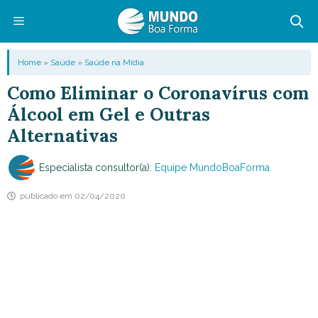
Pular
para
o
Menu
Home
»
Saúde
»
Saúde na Mídia
conteúdo
Como Eliminar o Coronavírus com
Álcool em Gel e Outras
Alternativas
Especialista consultor(a):
Equipe MundoBoaForma
publicado em
02/04/2020