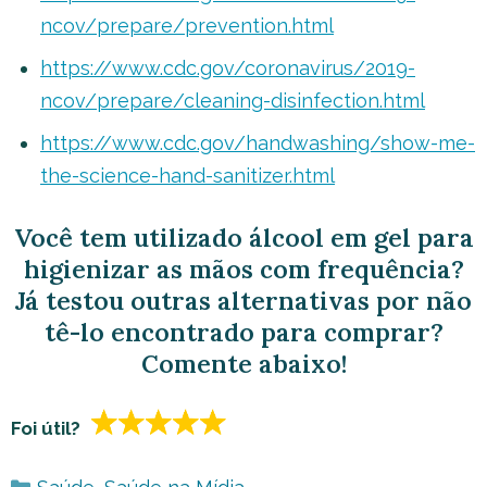
ncov/prepare/prevention.html
https://www.cdc.gov/coronavirus/2019-
ncov/prepare/cleaning-disinfection.html
https://www.cdc.gov/handwashing/show-me-
the-science-hand-sanitizer.html
Você tem utilizado álcool em gel para
higienizar as mãos com frequência?
Já testou outras alternativas por não
tê-lo encontrado para comprar?
Comente abaixo!
Foi útil?
Categorias