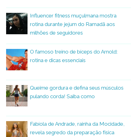
Influencer fitness muçulmana mostra
rotina durante jejum do Ramadã aos
milhões de seguidores
O famoso treino de bíceps do Arnold:
rotina e dicas essenciais
Queime gordura e defina seus músculos
pulando corda! Saiba como
Fabíola de Andrade, rainha da Mocidade,
revela segredo da preparação física