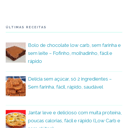
ÚLTIMAS RECEITAS
Bolo de chocolate low carb, sem farinha e
sem leite – Fofinho, molhadinho, fácil e
rápido
Delícia sem açúcar, só 2 ingredientes –
Sem farinha, fácil, rápido, saudável
Jantar leve e delicioso com muita proteína,
poucas calorias, fácil e rápido (Low Carb e