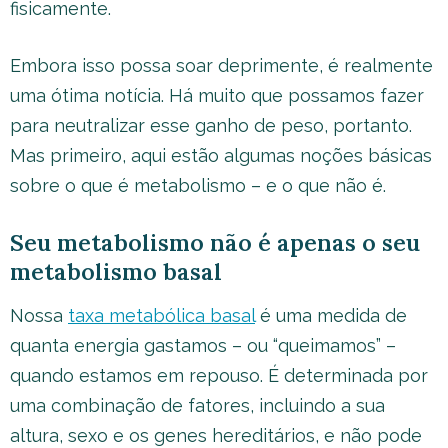
fisicamente.
Embora isso possa soar deprimente, é realmente
uma ótima notícia. Há muito que possamos fazer
para neutralizar esse ganho de peso, portanto.
Mas primeiro, aqui estão algumas noções básicas
sobre o que é metabolismo – e o que não é.
Seu metabolismo não é apenas o seu
metabolismo basal
Nossa
taxa metabólica basal
é uma medida de
quanta energia gastamos – ou “queimamos” –
quando estamos em repouso. É determinada por
uma combinação de fatores, incluindo a sua
altura, sexo e os genes hereditários, e não pode