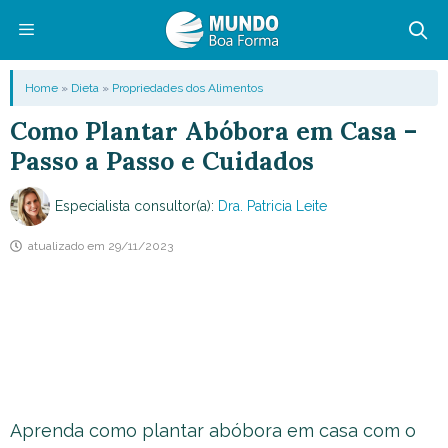
Pular
para
o
Menu
Home
»
Dieta
»
Propriedades dos Alimentos
conteúdo
Como Plantar Abóbora em Casa –
Passo a Passo e Cuidados
Especialista consultor(a):
Dra. Patricia Leite
atualizado em
29/11/2023
Aprenda como plantar abóbora em casa com o