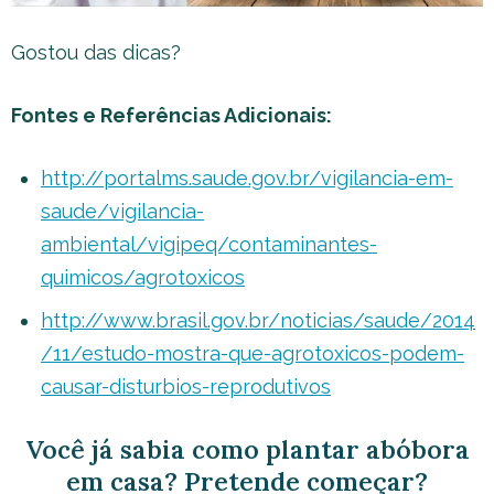
Gostou das dicas?
Fontes e Referências Adicionais:
http://portalms.saude.gov.br/vigilancia-em-
saude/vigilancia-
ambiental/vigipeq/contaminantes-
quimicos/agrotoxicos
http://www.brasil.gov.br/noticias/saude/2014
/11/estudo-mostra-que-agrotoxicos-podem-
causar-disturbios-reprodutivos
Você já sabia como plantar abóbora
em casa? Pretende começar?