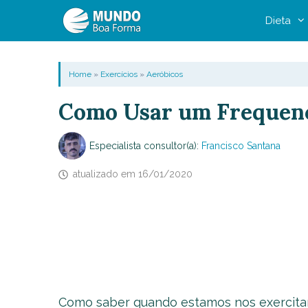
Pular
Dieta
para
o
conteúdo
Home
»
Exercícios
»
Aeróbicos
Como Usar um Frequen
Especialista consultor(a):
Francisco Santana
atualizado em
16/01/2020
Como saber quando estamos nos exercitan