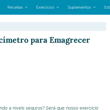
Receitas
Exercícios
Suplementos
Est
címetro para Emagrecer
do a níveis seguros? Será que nosso exercício