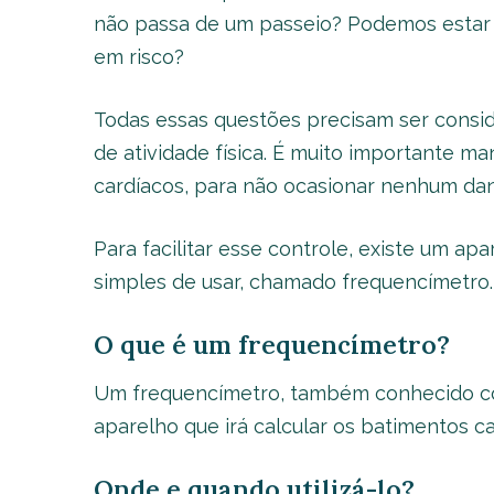
não passa de um passeio? Podemos estar
em risco?
Todas essas questões precisam ser consi
de atividade física. É muito importante m
cardíacos, para não ocasionar nenhum dan
Para facilitar esse controle, existe um apa
simples de usar, chamado frequencímetro.
O que é um frequencímetro?
Um frequencímetro, também conhecido co
aparelho que irá calcular os batimentos ca
Onde e quando utilizá-lo?