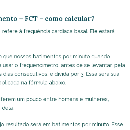
ento – FCT – como calcular?
efere à frequência cardíaca basal. Ele estará
do que nossos batimentos por minuto quando
 usar o frequencímetro, antes de se levantar, pela
 dias consecutivos, e divida por 3. Essa será sua
aplicada na fórmula abaixo.
diferem um pouco entre homens e mulheres,
 dela:
ujo resultado será em batimentos por minuto. Esse