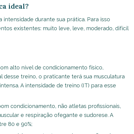
ca ideal?
a intensidade durante sua prática. Para isso
os existentes: muito leve, leve, moderado, difícil
 alto nível de condicionamento físico,
al desse treino, o praticante terá sua musculatura
intensa. A intensidade de treino (IT) para esse
om condicionamento, não atletas profissionais,
scular e respiração ofegante e sudorese. A
ntre 80 e 90%;