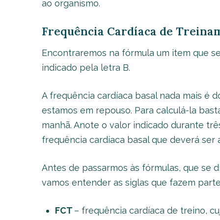
ao organismo.
Frequência Cardíaca de Treinam
Encontraremos na fórmula um item que se r
indicado pela letra B.
A frequência cardíaca basal nada mais é 
estamos em repouso. Para calculá-la basta
manhã. Anote o valor indicado durante três
frequência cardíaca basal que deverá ser 
Antes de passarmos às fórmulas, que se 
vamos entender as siglas que fazem parte
FCT
– frequência cardíaca de treino, c