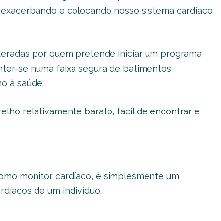
 exacerbando e colocando nosso sistema cardíaco
deradas por quem pretende iniciar um programa
anter-se numa faixa segura de batimentos
o à saúde.
relho relativamente barato, fácil de encontrar e
mo monitor cardíaco, é simplesmente um
rdíacos de um indivíduo.