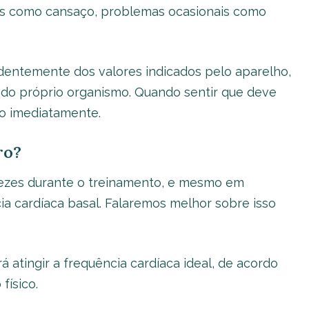
ores como cansaço, problemas ocasionais como
dentemente dos valores indicados pelo aparelho,
l do próprio organismo. Quando sentir que deve
sso imediatamente.
ro?
 vezes durante o treinamento, e mesmo em
ia cardíaca basal. Falaremos melhor sobre isso
á atingir a frequência cardíaca ideal, de acordo
físico.