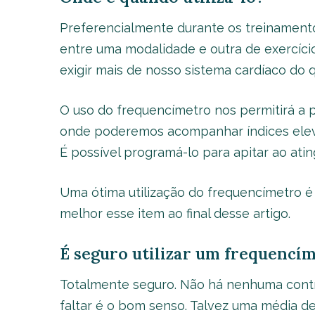
Preferencialmente durante os treinament
entre uma modalidade e outra de exercíci
exigir mais de nosso sistema cardíaco do q
O uso do frequencímetro nos permitirá a 
onde poderemos acompanhar índices eleva
É possível programá-lo para apitar ao ati
Uma ótima utilização do frequencímetro é
melhor esse item ao final desse artigo.
É seguro utilizar um frequencí
Totalmente seguro. Não há nenhuma contr
faltar é o bom senso. Talvez uma média de