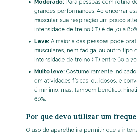
Moderado:
Para pessoas com rotina d
grandes performances. Ao encerrar essa
muscular, sua respiração um pouco alter
intensidade de treino (IT) é de 70 a 80%
Leve:
A maioria das pessoas pode prati
musculares, nem fadiga, ou outro tipo 
intensidade de treino (IT) entre 60 a 70
Muito leve:
Costumeiramente indicado 
em atividades físicas, ou idosos, e conv
é mínimo, mas, também benéfico. Finaliz
60%.
Por que devo utilizar um frequ
O uso do aparelho irá permitir que a inten