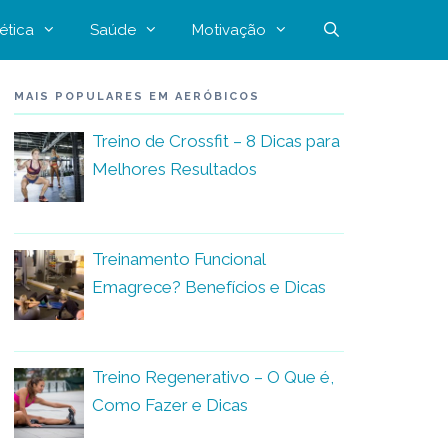
ética
Saúde
Motivação
MAIS POPULARES EM AERÓBICOS
Treino de Crossfit – 8 Dicas para
Melhores Resultados
Treinamento Funcional
Emagrece? Benefícios e Dicas
Treino Regenerativo – O Que é,
Como Fazer e Dicas