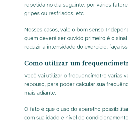
repetida no dia seguinte, por vários fat
gripes ou resfriados, etc.
Nesses casos, vale o bom senso. Indepen
quem deverá ser ouvido primeiro é o sina
reduzir a intensidade do exercício, faça i
Como utilizar um frequencímet
Você vai utilizar o frequencímetro varias
repouso, para poder calcular sua frequênc
mais adiante.
O fato é que o uso do aparelho possibilitar
com sua idade e nível de condicionamento 