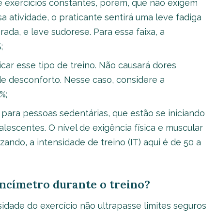
e exercícios constantes, porém, que não exigem
 atividade, o praticante sentirá uma leve fadiga
ada, e leve sudorese. Para essa faixa, a
;
car esse tipo de treino. Não causará dores
de desconforto. Nesse caso, considere a
%;
para pessoas sedentárias, que estão se iniciando
alescentes. O nível de exigência física e muscular
ando, a intensidade de treino (IT) aqui é de 50 a
encímetro durante o treino?
sidade do exercício não ultrapasse limites seguros