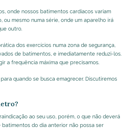
os, onde nossos batimentos cardíacos variam
o, ou mesmo numa série, onde um aparelho irá
ue outro.
prática dos exercícios numa zona de segurança,
dos de batimentos, e imediatamente reduzi-los.
ngir a frequência máxima que precisamos.
 para quando se busca emagrecer. Discutiremos
metro?
aindicação ao seu uso, porém, o que não deverá
 batimentos do dia anterior não possa ser