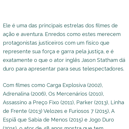
Ele é uma das principais estrelas dos filmes de
ação e aventura. Enredos como estes merecem
protagonistas justiceiros com um físico que
represente sua força e garra pela justiça, e é
exatamente o que o ator inglês Jason Statham dá
duro para apresentar para seus telespectadores.
Com filmes como Carga Explosiva (2002),
Adrenalina (2006), Os Mercenários (2010),
Assassino a Preço Fixo (2011), Parker (2013), Linha
de Frente (2013) Velozes e Furiosos 7 (2015), A
Espiã que Sabia de Menos (2015) e Jogo Duro
(2015), o ator de 48 anos mostra que tem