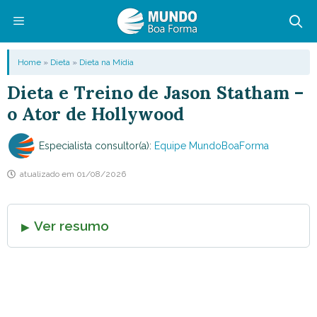
Pular
para
o
Menu
Home
»
Dieta
»
Dieta na Mídia
conteúdo
Dieta e Treino de Jason Statham –
o Ator de Hollywood
Especialista consultor(a):
Equipe MundoBoaForma
atualizado em
01/08/2026
Ver resumo