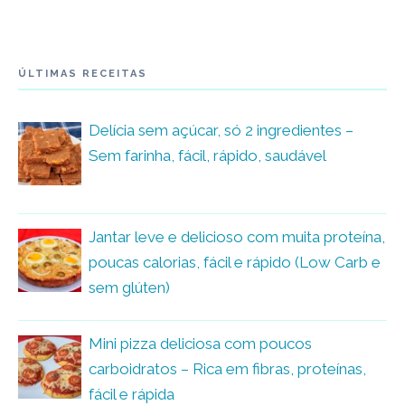
ÚLTIMAS RECEITAS
Delícia sem açúcar, só 2 ingredientes –
Sem farinha, fácil, rápido, saudável
Jantar leve e delicioso com muita proteína,
poucas calorias, fácil e rápido (Low Carb e
sem glúten)
Mini pizza deliciosa com poucos
carboidratos – Rica em fibras, proteínas,
fácil e rápida