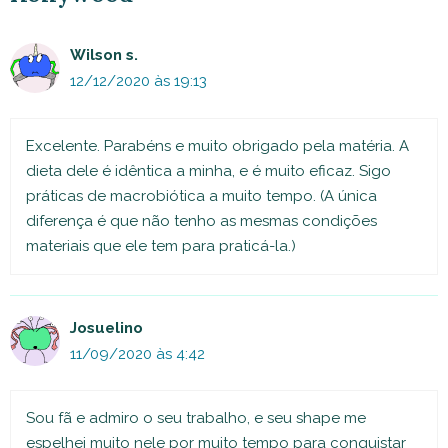
Wilson s.
12/12/2020 às 19:13
Excelente. Parabéns e muito obrigado pela matéria. A
dieta dele é idêntica a minha, e é muito eficaz. Sigo
práticas de macrobiótica a muito tempo. (A única
diferença é que não tenho as mesmas condições
materiais que ele tem para praticá-la.)
Josuelino
11/09/2020 às 4:42
Sou fã e admiro o seu trabalho, e seu shape me
espelhei muito nele por muito tempo para conquistar