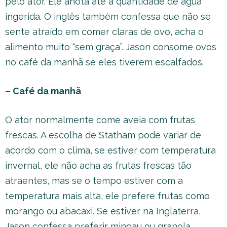
pelo ator. Ele anota até a quantidade de água
ingerida. O inglês também confessa que não se
sente atraído em comer claras de ovo, acha o
alimento muito “sem graça”. Jason consome ovos
no café da manhã se eles tiverem escalfados.
– Café da manhã
O ator normalmente come aveia com frutas
frescas. A escolha de Statham pode variar de
acordo com o clima, se estiver com temperatura
invernal, ele não acha as frutas frescas tão
atraentes, mas se o tempo estiver com a
temperatura mais alta, ele prefere frutas como
morango ou abacaxi. Se estiver na Inglaterra,
Jason confessa preferir mingau ou granola.