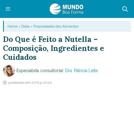
Pular
para
o
Menu
Home
»
Dieta
»
Propriedades dos Alimentos
conteúdo
Do Que é Feito a Nutella –
Composição, Ingredientes e
Cuidados
Especialista consultor(a):
Dra. Patricia Leite
publicado em
27/03/2020