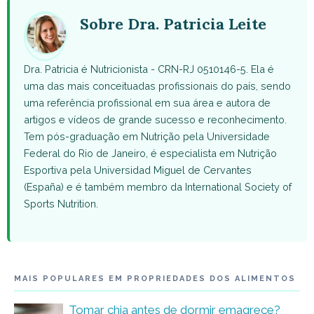
(Twitter)
Sobre Dra. Patricia Leite
Dra. Patricia é Nutricionista - CRN-RJ 0510146-5. Ela é
uma das mais conceituadas profissionais do país, sendo
uma referência profissional em sua área e autora de
artigos e vídeos de grande sucesso e reconhecimento.
Tem pós-graduação em Nutrição pela Universidade
Federal do Rio de Janeiro, é especialista em Nutrição
Esportiva pela Universidad Miguel de Cervantes
(España) e é também membro da International Society of
Sports Nutrition.
MAIS POPULARES EM PROPRIEDADES DOS ALIMENTOS
Tomar chia antes de dormir emagrece?