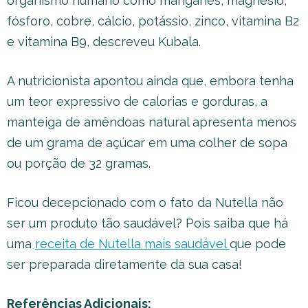
organismo humano como manganês, magnésio,
fósforo, cobre, cálcio, potássio, zinco, vitamina B2
e vitamina B9, descreveu Kubala.
A nutricionista apontou ainda que, embora tenha
um teor expressivo de calorias e gorduras, a
manteiga de amêndoas natural apresenta menos
de um grama de açúcar em uma colher de sopa
ou porção de 32 gramas.
Ficou decepcionado com o fato da Nutella não
ser um produto tão saudável? Pois saiba que há
uma
receita de Nutella mais saudável
que pode
ser preparada diretamente da sua casa!
Referências Adicionais: