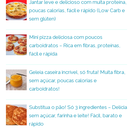
Jantar leve e delicioso com muita proteína,
poucas calorias, fácil e rápido (Low Carb e
sem glúten)
Mini pizza deliciosa com poucos
carboidratos – Rica em fibras, proteínas,
fácil e rápida
Geleia caseira incrível, só fruta! Muita fibra,
sem açúcar, poucas calorias e
carboidratos!
Substitua o pão! Só 3 ingredientes – Delícia
sem açúcar, farinha e leite! Fácil, barato e
rápido