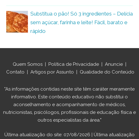
Substitua o pão! Só 3 ingredientes – Delícia
sem açúcar, farinha e leite! Fácil, barato e
rápido
Quem Somos
|
Política de Privacidade
|
Anuncie
|
Contato
|
Artigos por Assunto
|
Qualidade do Conteúdo
"As informações contidas neste site têm caráter meramente
informativo. Este conteúdo educativo não substitui o
aconselhamento e acompanhamento de médicos,
nutricionistas, psicólogos, profissionais de educação física e
outros especialistas da área."
Última atualização do site: 07/08/2026 | Última atualização