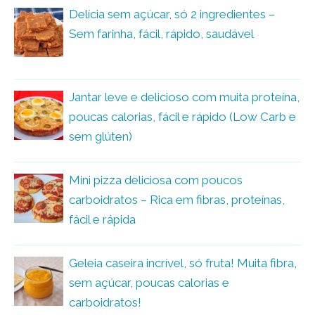
Delícia sem açúcar, só 2 ingredientes –
Sem farinha, fácil, rápido, saudável
Jantar leve e delicioso com muita proteína,
poucas calorias, fácil e rápido (Low Carb e
sem glúten)
Mini pizza deliciosa com poucos
carboidratos – Rica em fibras, proteínas,
fácil e rápida
Geleia caseira incrível, só fruta! Muita fibra,
sem açúcar, poucas calorias e
carboidratos!