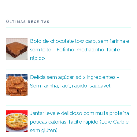
ÚLTIMAS RECEITAS
Bolo de chocolate low carb, sem farinha e
sem leite – Fofinho, molhadinho, fácil e
rápido
Delícia sem açúcar, só 2 ingredientes –
Sem farinha, fácil, rápido, saudável
Jantar leve e delicioso com muita proteína,
poucas calorias, fácil e rápido (Low Carb e
sem glúten)