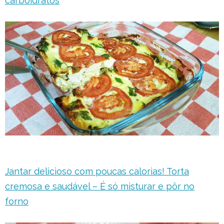
carboidratos
Jantar delicioso com poucas calorias! Torta
cremosa e saudável – É só misturar e pôr no
forno