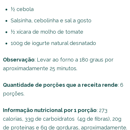
½ cebola
Salsinha, cebolinha e sal a gosto
½ xícara de molho de tomate
100g de iogurte natural desnatado
Observação
: Levar ao forno a 180 graus por
aproximadamente 25 minutos.
Quantidade de porções que a receita rende
: 6
porções.
Informação nutricional por 1 porção
: 273
calorias, 33g de carboidratos (4g de fibras), 20g
de proteínas e 6g de gorduras, aproximadamente.