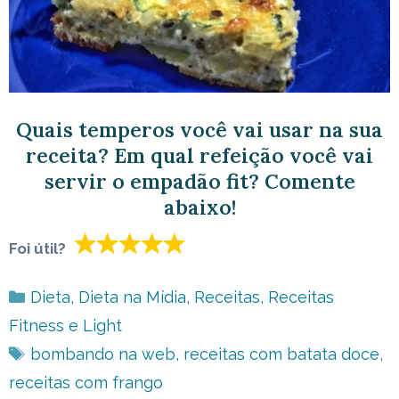
Quais temperos você vai usar na sua
receita? Em qual refeição você vai
servir o empadão fit? Comente
abaixo!
Foi útil?
Categorias
Dieta
,
Dieta na Mídia
,
Receitas
,
Receitas
Fitness e Light
Tags
bombando na web
,
receitas com batata doce
,
receitas com frango