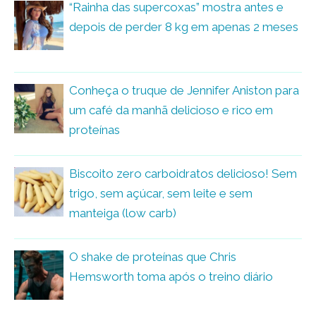
“Rainha das supercoxas” mostra antes e
depois de perder 8 kg em apenas 2 meses
Conheça o truque de Jennifer Aniston para
um café da manhã delicioso e rico em
proteínas
Biscoito zero carboidratos delicioso! Sem
trigo, sem açúcar, sem leite e sem
manteiga (low carb)
O shake de proteínas que Chris
Hemsworth toma após o treino diário