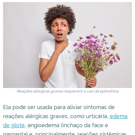
Reações alérgicas graves requerem o uso da epinefrina
Ela pode ser usada para aliviar sintomas de
reações alérgicas graves, como urticária,
edema
de glote
, angioedema (inchaço da face e
garganta) e, principalmente, reações sistêmicas