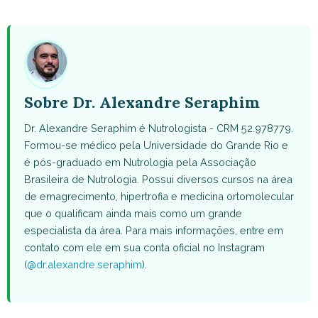
WhatsApp
Facebook
X
Pinterest
Email
(Twitter)
Sobre Dr. Alexandre Seraphim
Dr. Alexandre Seraphim é Nutrologista - CRM 52.978779.
Formou-se médico pela Universidade do Grande Rio e
é pós-graduado em Nutrologia pela Associação
Brasileira de Nutrologia. Possui diversos cursos na área
de emagrecimento, hipertrofia e medicina ortomolecular
que o qualificam ainda mais como um grande
especialista da área. Para mais informações, entre em
contato com ele em sua conta oficial no Instagram
(
@dr.alexandre.seraphim
).