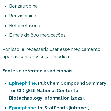
Benzatropina
Benzidamina
Betametasona
E mais de 800 medicações
Por isso, é necessário usar esse medicamento
apenas com prescrição médica.
Fontes e referências adicionais
Epinephrine.
PubChem Compound Summary
for CID 5816 National Center for
Biotechnology Information (2022).
Epinephrine.
In: StatPearls [Internet].