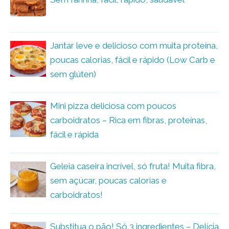
Jantar leve e delicioso com muita proteína,
poucas calorias, fácil e rápido (Low Carb e
sem glúten)
Mini pizza deliciosa com poucos
carboidratos – Rica em fibras, proteínas,
fácil e rápida
Geleia caseira incrível, só fruta! Muita fibra,
sem açúcar, poucas calorias e
carboidratos!
Substitua o pão! Só 3 ingredientes – Delícia