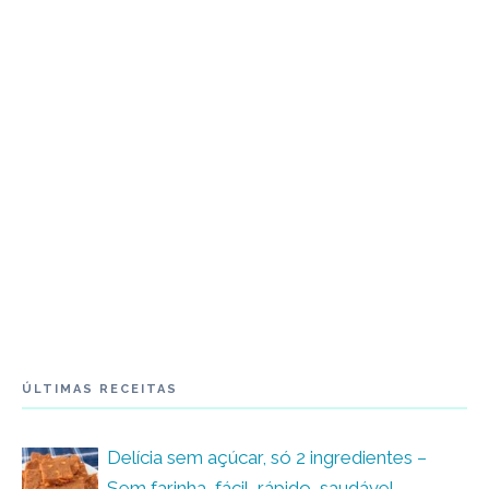
ÚLTIMAS RECEITAS
Delícia sem açúcar, só 2 ingredientes –
Sem farinha, fácil, rápido, saudável