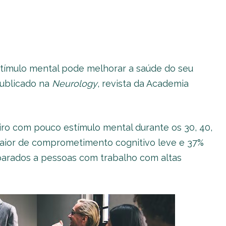
stímulo mental pode melhorar a saúde do seu
publicado na
Neurology
, revista da Academia
iro com pouco estímulo mental durante os 30, 40,
maior de comprometimento cognitivo leve e 37%
arados a pessoas com trabalho com altas