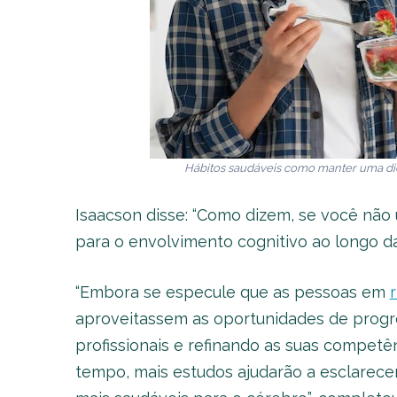
Hábitos saudáveis como manter uma di
Isaacson disse: “Como dizem, se você não 
para o envolvimento cognitivo ao longo da
“Embora se especule que as pessoas em
aproveitassem as oportunidades de progre
profissionais e refinando as suas competê
tempo, mais estudos ajudarão a esclarecer