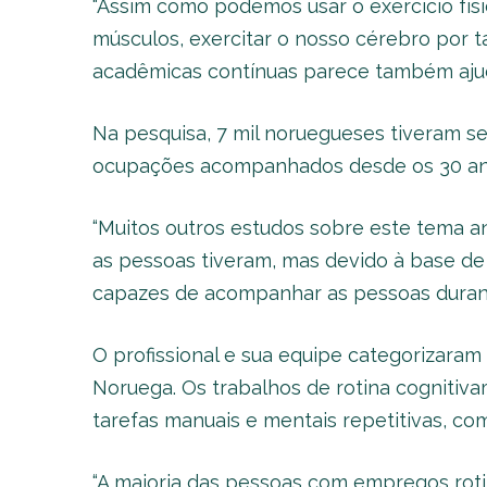
“Assim como podemos usar o exercício fís
músculos, exercitar o nosso cérebro por t
acadêmicas contínuas parece também ajuda
Na pesquisa, 7 mil noruegueses tiveram s
ocupações acompanhados desde os 30 ano
“Muitos outros estudos sobre este tema 
as pessoas tiveram, mas devido à base d
capazes de acompanhar as pessoas durante
O profissional e sua equipe categorizaram 
Noruega. Os trabalhos de rotina cogniti
tarefas manuais e mentais repetitivas, com
“A maioria das pessoas com empregos roti