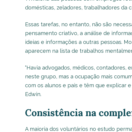
domésticas, zeladores, trabalhadores da con
Essas tarefas, no entanto, não são necessa
pensamento criativo, a análise de inform
ideias e informações a outras pessoas. Mo
aparecem na lista de trabalhos mentalmen
“Havia advogados, médicos, contadores, e
neste grupo, mas a ocupação mais comum 
com os alunos e pais e têm que explicar e a
Edwin.
Consistência na comple
A maioria dos voluntários no estudo pe