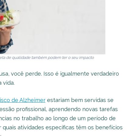
eta de qualidade também podem ter o seu impacto
usa, você perde. Isso é igualmente verdadeiro
 vida.
risco de Alzheimer
estariam bem servidas se
ssão profissional, aprendendo novas tarefas
ncias no trabalho ao longo de um período de
 quais atividades específicas têm os benefícios