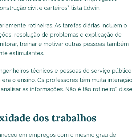
strução civil e carteiros”, lista Edwin.
riamente rotineiras. As tarefas diárias incluem o
ações, resolução de problemas e explicação de
nitorar, treinar e motivar outras pessoas também
te estimulantes.
ngenheiros técnicos e pessoas do serviço público
era o ensino. Os professores têm muita interação
nalisar as informações. Não é tão rotineiro”, disse
xidade dos trabalhos
rmaneceu em empregos com o mesmo grau de