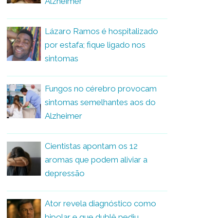
Alzheimer
Lázaro Ramos é hospitalizado
por estafa; fique ligado nos
sintomas
Fungos no cérebro provocam
sintomas semelhantes aos do
Alzheimer
Cientistas apontam os 12
aromas que podem aliviar a
depressão
Ator revela diagnóstico como
bipolar e que dublê pediu