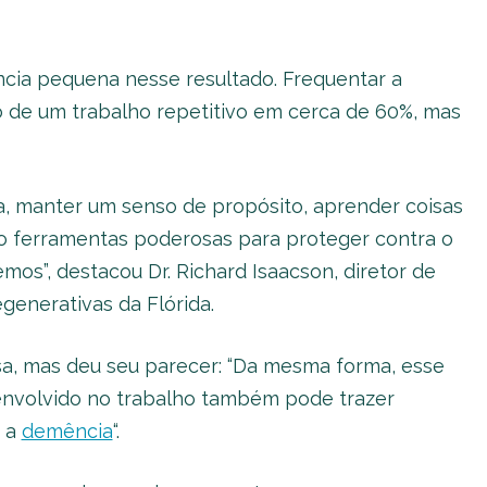
cia pequena nesse resultado. Frequentar a
o de um trabalho repetitivo em cerca de 60%, mas
, manter um senso de propósito, aprender coisas
o ferramentas poderosas para proteger contra o
mos”, destacou Dr. Richard Isaacson, diretor de
generativas da Flórida.
sa, mas deu seu parecer: “Da mesma forma, esse
envolvido no trabalho também pode trazer
a a
demência
“.