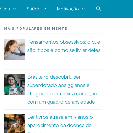
ética
Saúde
Motivação
MAIS POPULARES EM MENTE
Pensamentos obsessivos: o que
são, tipos e como se livrar deles
Brasileiro descobriu ser
superdotado aos 39 anos e
chegou a confundir a condição
com um quadro de ansiedade
Ler livros atrasa em 5 anos o
aparecimento da doença de