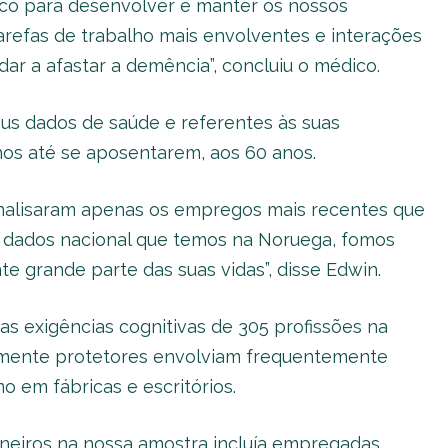
ico para desenvolver e manter os nossos
arefas de trabalho mais envolventes e interações
r a afastar a demência”, concluiu o médico.
eus dados de saúde e referentes às suas
s até se aposentarem, aos 60 anos.
analisaram apenas os empregos mais recentes que
e dados nacional que temos na Noruega, fomos
 grande parte das suas vidas”, disse Edwin.
as exigências cognitivas de 305 profissões na
vamente protetores envolviam frequentemente
o em fábricas e escritórios.
neiros na nossa amostra incluía empregadas