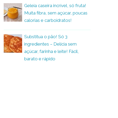
Geleia caseira incrível, só fruta!
Muita fibra, sem açúcar, poucas
calorias e carboidratos!
Substitua o pão! Só 3
ingredientes – Delícia sem
açúcar, farinha e leite! Fácil,
barato e rápido