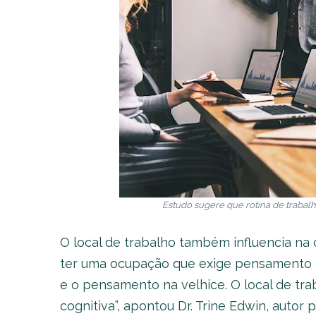
Estudo sugere que rotina de trabal
O local de trabalho também influencia na 
ter uma ocupação que exige pensamento
e o pensamento na velhice. O local de tr
cognitiva”, apontou Dr. Trine Edwin, autor