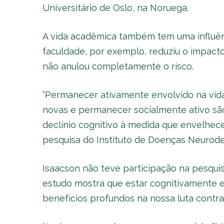
Universitário de Oslo, na Noruega.
A vida acadêmica também tem uma influên
faculdade, por exemplo, reduziu o impact
não anulou completamente o risco.
“Permanecer ativamente envolvido na vida
novas e permanecer socialmente ativo sã
declínio cognitivo à medida que envelhece
pesquisa do Instituto de Doenças Neurode
Isaacson não teve participação na pesqui
estudo mostra que estar cognitivamente 
benefícios profundos na nossa luta contr