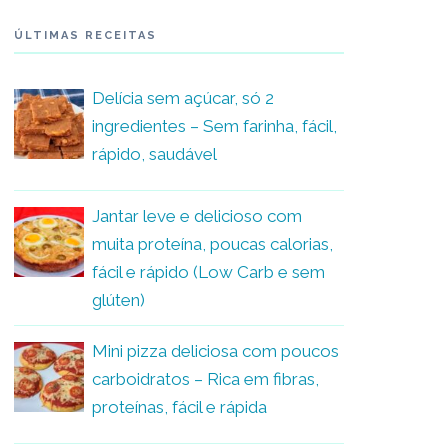
ÚLTIMAS RECEITAS
Delícia sem açúcar, só 2
ingredientes – Sem farinha, fácil,
rápido, saudável
Jantar leve e delicioso com
muita proteína, poucas calorias,
fácil e rápido (Low Carb e sem
glúten)
Mini pizza deliciosa com poucos
carboidratos – Rica em fibras,
proteínas, fácil e rápida