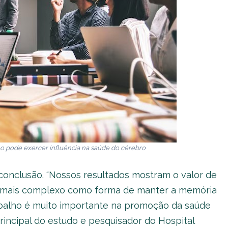
ho pode exercer influência na saúde do cérebro
conclusão. “Nossos resultados mostram o valor de
 mais complexo como forma de manter a memória
abalho é muito importante na promoção da saúde
 principal do estudo e pesquisador do Hospital