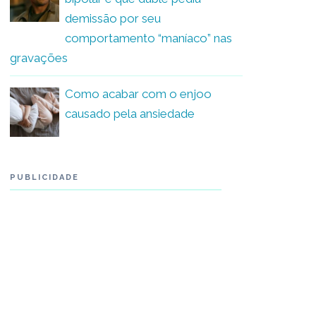
demissão por seu
comportamento “maníaco” nas
gravações
Como acabar com o enjoo
causado pela ansiedade
PUBLICIDADE