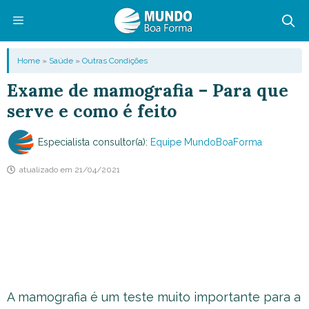
Pular
para
o
Menu
Home
»
Saúde
»
Outras Condições
conteúdo
Exame de mamografia – Para que
serve e como é feito
Especialista consultor(a):
Equipe MundoBoaForma
atualizado em
21/04/2021
A mamografia é um teste muito importante para a