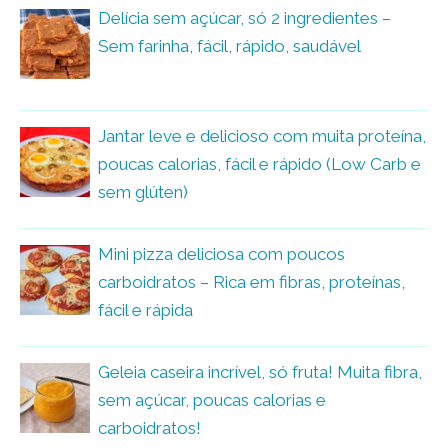
Delícia sem açúcar, só 2 ingredientes –
Sem farinha, fácil, rápido, saudável
Jantar leve e delicioso com muita proteína,
poucas calorias, fácil e rápido (Low Carb e
sem glúten)
Mini pizza deliciosa com poucos
carboidratos – Rica em fibras, proteínas,
fácil e rápida
Geleia caseira incrível, só fruta! Muita fibra,
sem açúcar, poucas calorias e
carboidratos!