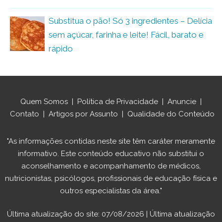
Substitua o pão! Só 3 ingredientes – Delícia
sem açúcar, farinha e leite! Fácil, barato e
rápido
Quem Somos
|
Política de Privacidade
|
Anuncie
|
Contato
|
Artigos por Assunto
|
Qualidade do Conteúdo
"As informações contidas neste site têm caráter meramente
informativo. Este conteúdo educativo não substitui o
aconselhamento e acompanhamento de médicos,
nutricionistas, psicólogos, profissionais de educação física e
outros especialistas da área."
Última atualização do site: 07/08/2026 | Última atualização