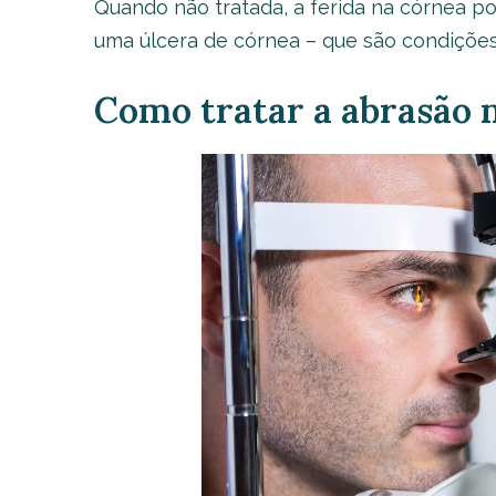
Quando não tratada, a ferida na córnea po
uma úlcera de córnea – que são condições m
Como tratar a abrasão 