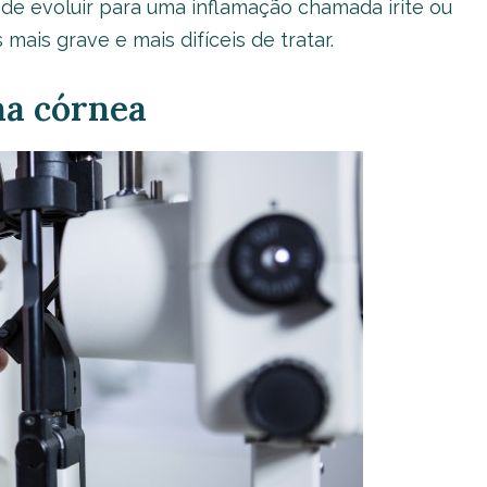
de evoluir para uma inflamação chamada irite ou
ais grave e mais difíceis de tratar.
na córnea