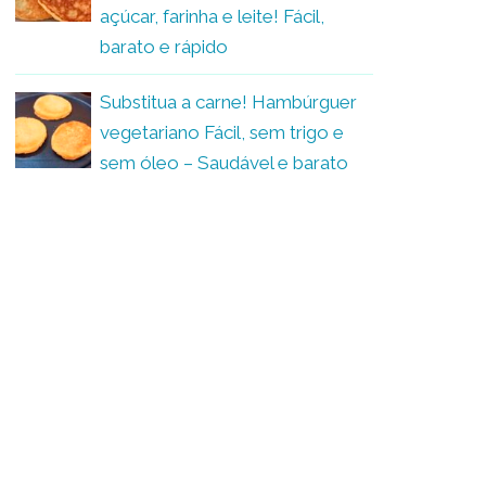
açúcar, farinha e leite! Fácil,
barato e rápido
Substitua a carne! Hambúrguer
vegetariano Fácil, sem trigo e
sem óleo – Saudável e barato