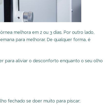
órnea melhora em 2 ou 3 dias. Por outro lado,
mana para melhorar. De qualquer forma, é
r para aliviar o desconforto enquanto o seu olho
lho fechado se doer muito para piscar;