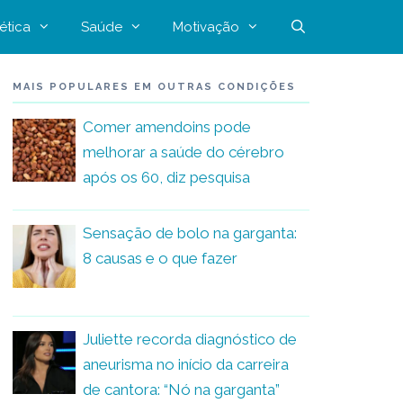
ética
Saúde
Motivação
MAIS POPULARES EM OUTRAS CONDIÇÕES
Comer amendoins pode
melhorar a saúde do cérebro
após os 60, diz pesquisa
Sensação de bolo na garganta:
8 causas e o que fazer
Juliette recorda diagnóstico de
aneurisma no início da carreira
de cantora: “Nó na garganta”