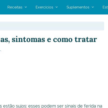
Receitas
Exercícios
Suplementos
Est
as, sintomas e como tratar
r
s estão sujos: esses podem ser sinais de ferida na