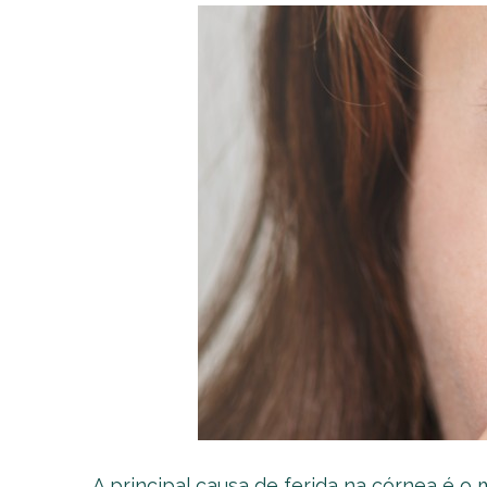
A principal causa de ferida na córnea é o