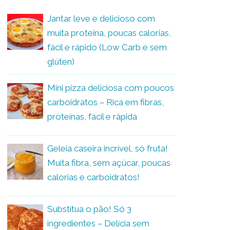
Jantar leve e delicioso com
muita proteína, poucas calorias,
fácil e rápido (Low Carb e sem
glúten)
Mini pizza deliciosa com poucos
carboidratos – Rica em fibras,
proteínas, fácil e rápida
Geleia caseira incrível, só fruta!
Muita fibra, sem açúcar, poucas
calorias e carboidratos!
Substitua o pão! Só 3
ingredientes – Delícia sem