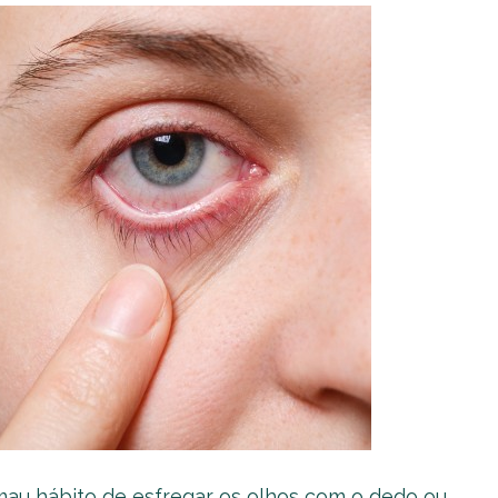
 mau hábito de esfregar os olhos com o dedo ou,