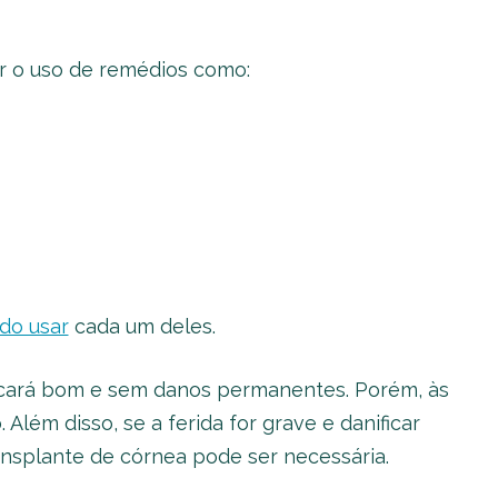
ar o uso de remédios como:
ndo usar
cada um deles.
ficará bom e sem danos permanentes. Porém, às
lém disso, se a ferida for grave e danificar
ansplante de córnea pode ser necessária.