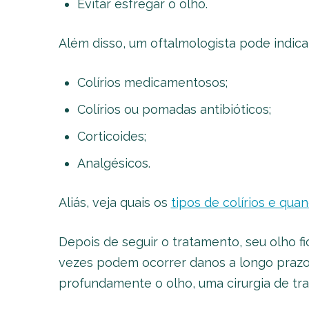
Evitar esfregar o olho.
Além disso, um oftalmologista pode indic
Colírios medicamentosos;
Colírios ou pomadas antibióticos;
Corticoides;
Analgésicos.
Aliás, veja quais os
tipos de colírios e qua
Depois de seguir o tratamento, seu olho 
vezes podem ocorrer danos a longo prazo. A
profundamente o olho, uma cirurgia de tr