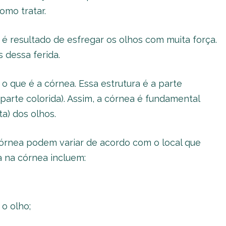
omo tratar.
é resultado de esfregar os olhos com muita força.
 dessa ferida.
o que é a córnea. Essa estrutura é a parte
 parte colorida). Assim, a córnea é fundamental
ta) dos olhos.
córnea podem variar de acordo com o local que
da na córnea incluem:
 o olho;