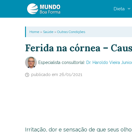
Pular
Dieta
para
o
conteúdo
Home
»
Saúde
»
Outras Condições
Ferida na córnea – Caus
Especialista consultor(a):
Dr. Haroldo Vieira Junio
publicado em
26/01/2021
Irritação, dor e sensação de que seus olho