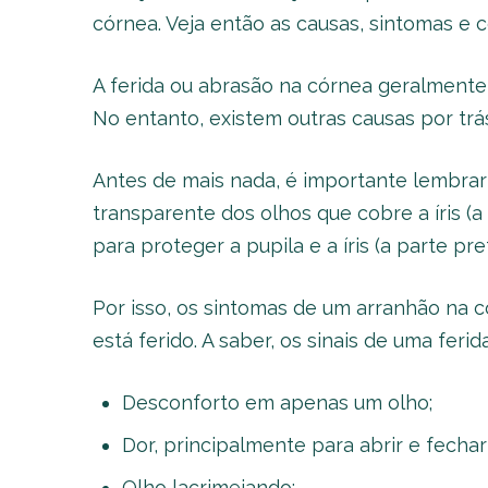
córnea. Veja então as causas, sintomas e c
A ferida ou abrasão na córnea geralmente 
No entanto, existem outras causas por trás
Antes de mais nada, é importante lembrar 
transparente dos olhos que cobre a íris (a
para proteger a pupila e a íris (a parte pre
Por isso, os sintomas de um arranhão na 
está ferido. A saber, os sinais de uma feri
Desconforto em apenas um olho;
Dor, principalmente para abrir e fechar
Olho lacrimejando;