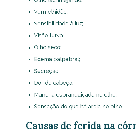
Vermelhidão;
Sensibilidade à luz;
Visão turva;
Olho seco;
Edema palpebral;
Secreção;
Dor de cabeça;
Mancha esbranquiçada no olho;
Sensação de que há areia no olho.
Causas de ferida na cór