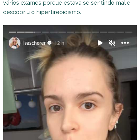
vários exames porque estava se sentindo mal e
descobriu o hipertireoidismo.