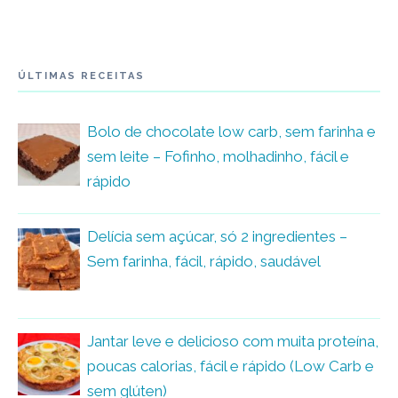
ÚLTIMAS RECEITAS
Bolo de chocolate low carb, sem farinha e
sem leite – Fofinho, molhadinho, fácil e
rápido
Delícia sem açúcar, só 2 ingredientes –
Sem farinha, fácil, rápido, saudável
Jantar leve e delicioso com muita proteína,
poucas calorias, fácil e rápido (Low Carb e
sem glúten)