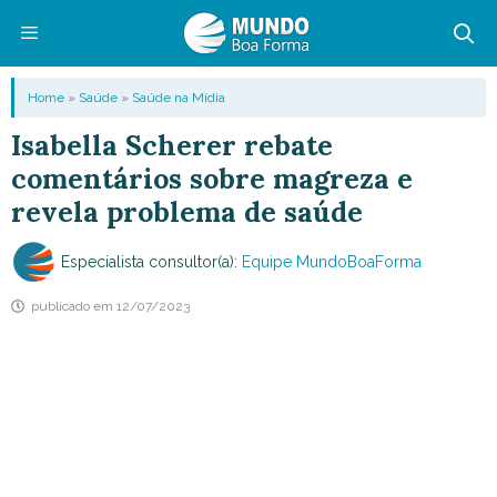
Pular
para
o
Menu
Home
»
Saúde
»
Saúde na Mídia
conteúdo
Isabella Scherer rebate
comentários sobre magreza e
revela problema de saúde
Especialista consultor(a):
Equipe MundoBoaForma
publicado em
12/07/2023