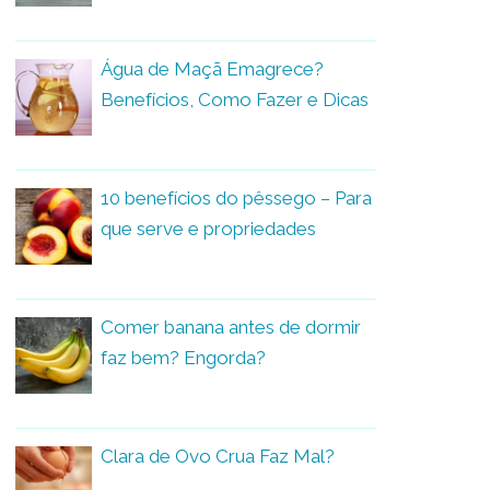
Água de Maçã Emagrece?
Benefícios, Como Fazer e Dicas
10 benefícios do pêssego – Para
que serve e propriedades
Comer banana antes de dormir
faz bem? Engorda?
Clara de Ovo Crua Faz Mal?