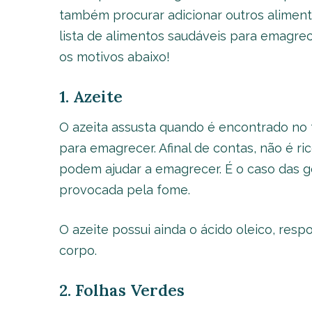
também procurar adicionar outros alimento
lista de alimentos saudáveis para emagre
os motivos abaixo!
1. Azeite
O azeita assusta quando é encontrado no 
para emagrecer. Afinal de contas, não é r
podem ajudar a emagrecer. É o caso das g
provocada pela fome.
O azeite possui ainda o ácido oleico, res
corpo.
2. Folhas Verdes