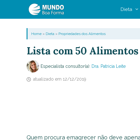
Pular
Dieta
para
o
conteúdo
Home
»
Dieta
»
Propriedades dos Alimentos
Lista com 50 Alimentos
Especialista consultor(a):
Dra. Patricia Leite
atualizado em
12/12/2019
Quem procura emagrecer não deve apenas f