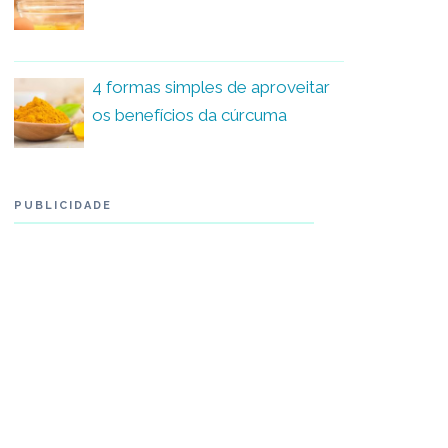
4 formas simples de aproveitar
os benefícios da cúrcuma
PUBLICIDADE