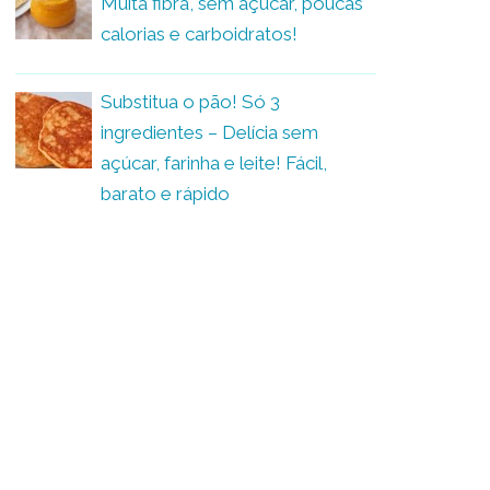
Muita fibra, sem açúcar, poucas
calorias e carboidratos!
Substitua o pão! Só 3
ingredientes – Delícia sem
açúcar, farinha e leite! Fácil,
barato e rápido