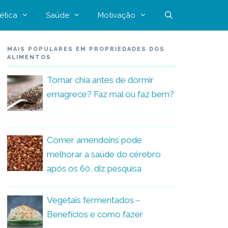
ética
Saúde
Motivação
MAIS POPULARES EM PROPRIEDADES DOS
ALIMENTOS
Tomar chia antes de dormir
emagrece? Faz mal ou faz bem?
Comer amendoins pode
melhorar a saúde do cérebro
após os 60, diz pesquisa
Vegetais fermentados –
Benefícios e como fazer