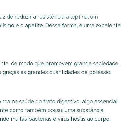
z de reduzir a resistência à leptina, um
ismo e o apetite. Dessa forma, é uma excelente
 lenta, de modo que promovem grande saciedade.
s graças às grandes quantidades de potássio.
nça na saúde do trato digestivo, algo essencial
dante como também possui uma substância
do muitas bactérias e vírus hostis ao corpo.