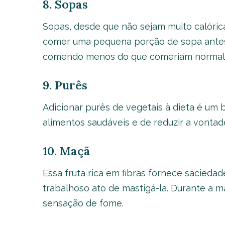
8. Sopas
Sopas, desde que não sejam muito calóric
comer uma pequena porção de sopa antes
comendo menos do que comeriam normal
9. Purês
Adicionar purês de vegetais à dieta é u
alimentos saudáveis e de reduzir a vontad
10. Maçã
Essa fruta rica em fibras fornece sacieda
trabalhoso ato de mastigá-la. Durante a m
sensação de fome.