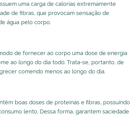
ossuem uma carga de calorias extremamente
ade de fibras, que provocam sensação de
 de água pelo corpo.
modo de fornecer ao corpo uma dose de energia
me ao longo do dia todo. Trata-se, portanto, de
recer comendo menos ao longo do dia.
ntêm boas doses de proteínas e fibras, possuindo
 consumo lento. Dessa forma, garantem saciedade