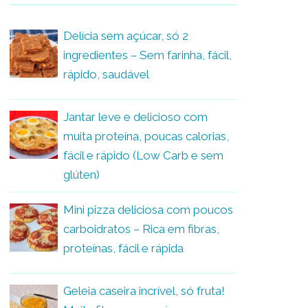
Delícia sem açúcar, só 2
ingredientes – Sem farinha, fácil,
rápido, saudável
Jantar leve e delicioso com
muita proteína, poucas calorias,
fácil e rápido (Low Carb e sem
glúten)
Mini pizza deliciosa com poucos
carboidratos – Rica em fibras,
proteínas, fácil e rápida
Geleia caseira incrível, só fruta!