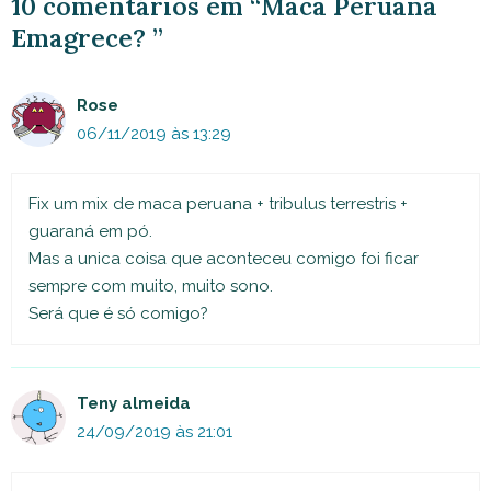
10 comentários em “Maca Peruana
Emagrece? ”
Rose
06/11/2019 às 13:29
Fix um mix de maca peruana + tribulus terrestris +
guaraná em pó.
Mas a unica coisa que aconteceu comigo foi ficar
sempre com muito, muito sono.
Será que é só comigo?
Teny almeida
24/09/2019 às 21:01