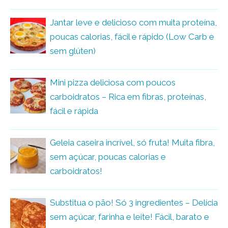
Jantar leve e delicioso com muita proteína,
poucas calorias, fácil e rápido (Low Carb e
sem glúten)
Mini pizza deliciosa com poucos
carboidratos – Rica em fibras, proteínas,
fácil e rápida
Geleia caseira incrível, só fruta! Muita fibra,
sem açúcar, poucas calorias e
carboidratos!
Substitua o pão! Só 3 ingredientes – Delícia
sem açúcar, farinha e leite! Fácil, barato e