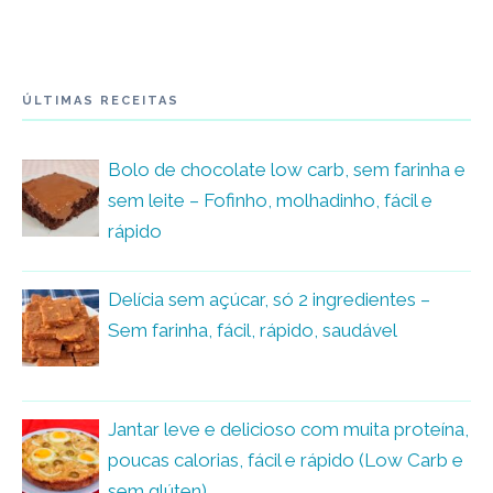
ÚLTIMAS RECEITAS
Bolo de chocolate low carb, sem farinha e
sem leite – Fofinho, molhadinho, fácil e
rápido
Delícia sem açúcar, só 2 ingredientes –
Sem farinha, fácil, rápido, saudável
Jantar leve e delicioso com muita proteína,
poucas calorias, fácil e rápido (Low Carb e
sem glúten)