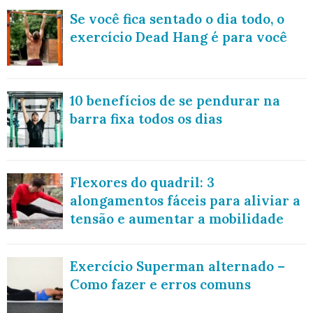
Se você fica sentado o dia todo, o
exercício Dead Hang é para você
10 benefícios de se pendurar na
barra fixa todos os dias
Flexores do quadril: 3
alongamentos fáceis para aliviar a
tensão e aumentar a mobilidade
Exercício Superman alternado –
Como fazer e erros comuns