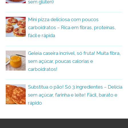
sem glúten)
Mini pizza deliciosa com poucos
carboidratos – Rica em fibras, proteínas,
fácil e rápida
Geleia caseira incrível, só fruta! Muita fibra,
sem açúcar, poucas calorias e
carboidratos!
Substitua o pão! Só 3 ingredientes – Delícia
sem açúcar, farinha e leite! Fácil, barato e
rápido