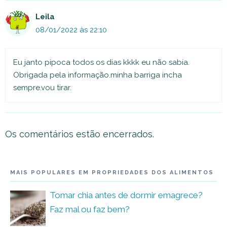
Leila
08/01/2022 às 22:10
Eu janto pipoca todos os dias kkkk eu não sabia.
Obrigada pela informação.minha barriga incha
sempre.vou tirar.
Os comentários estão encerrados.
MAIS POPULARES EM PROPRIEDADES DOS ALIMENTOS
Tomar chia antes de dormir emagrece?
Faz mal ou faz bem?