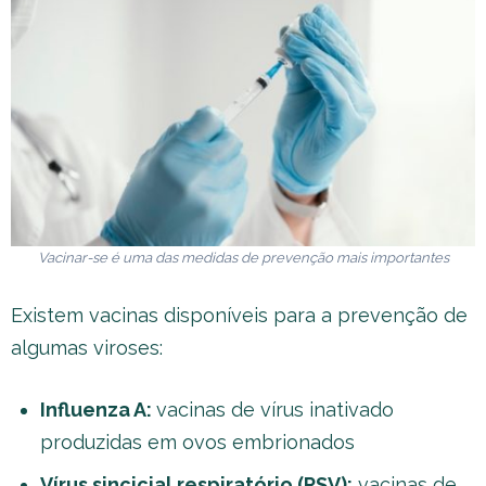
Vacinar-se é uma das medidas de prevenção mais importantes
Existem vacinas disponíveis para a prevenção de
algumas viroses:
Influenza A:
vacinas de vírus inativado
produzidas em ovos embrionados
Vírus sincicial respiratório (RSV):
vacinas de