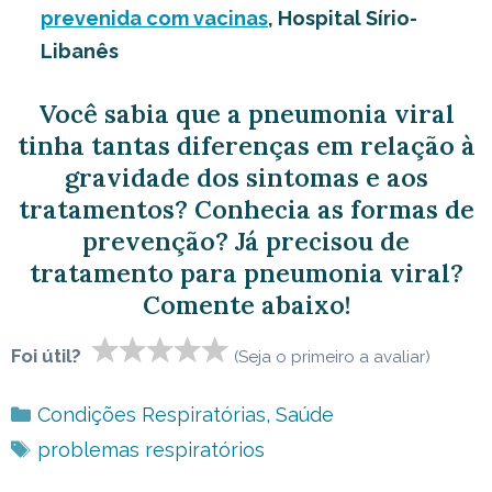
prevenida com vacinas
, Hospital Sírio-
Libanês
Você sabia que a pneumonia viral
tinha tantas diferenças em relação à
gravidade dos sintomas e aos
tratamentos? Conhecia as formas de
prevenção? Já precisou de
tratamento para pneumonia viral?
Comente abaixo!
Foi útil?
(Seja o primeiro a avaliar)
Categorias
Condições Respiratórias
,
Saúde
Tags
problemas respiratórios