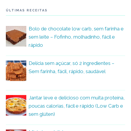
ÚLTIMAS RECEITAS
Bolo de chocolate low carb, sem farinha e
sem leite – Fofinho, molhadinho, fácil e
rápido
Delícia sem açúcar, só 2 ingredientes –
Sem farinha, fácil, rápido, saudável
Jantar leve e delicioso com muita proteína,
poucas calorias, fácil e rápido (Low Carb e
sem glúten)