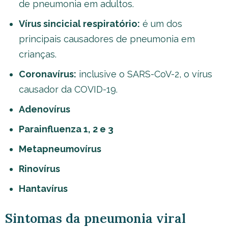
de pneumonia em adultos.
Vírus sincicial respiratório:
é um dos
principais causadores de pneumonia em
crianças.
Coronavírus:
inclusive o SARS-CoV-2, o vírus
causador da COVID-19.
Adenovírus
Parainfluenza 1, 2 e 3
Metapneumovírus
Rinovírus
Hantavírus
Sintomas da pneumonia viral