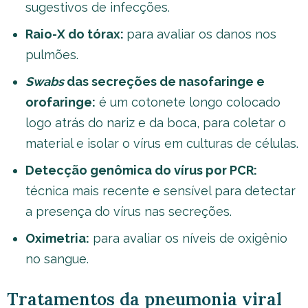
sugestivos de infecções.
Raio-X do tórax:
para avaliar os danos nos
pulmões.
Swabs
das secreções de nasofaringe e
orofaringe:
é um cotonete longo colocado
logo atrás do nariz e da boca, para coletar o
material e isolar o vírus em culturas de células.
Detecção genômica do vírus por PCR:
técnica mais recente e sensível para detectar
a presença do vírus nas secreções.
Oximetria:
para avaliar os níveis de oxigênio
no sangue.
Tratamentos da pneumonia viral