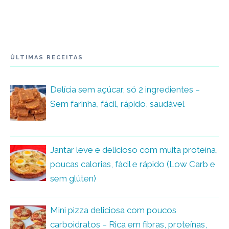
ÚLTIMAS RECEITAS
Delícia sem açúcar, só 2 ingredientes –
Sem farinha, fácil, rápido, saudável
Jantar leve e delicioso com muita proteína,
poucas calorias, fácil e rápido (Low Carb e
sem glúten)
Mini pizza deliciosa com poucos
carboidratos – Rica em fibras, proteínas,