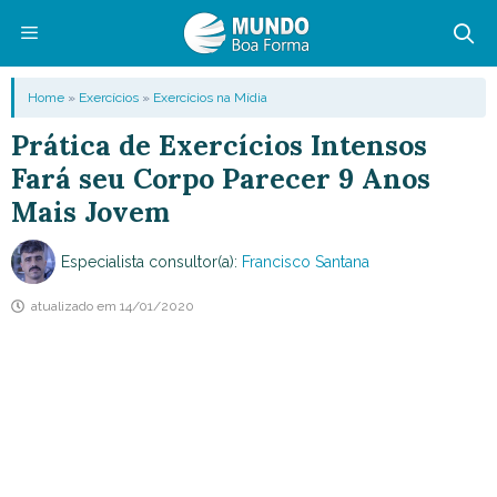
Pular
para
o
Menu
Home
»
Exercícios
»
Exercícios na Mídia
conteúdo
Prática de Exercícios Intensos
Fará seu Corpo Parecer 9 Anos
Mais Jovem
Especialista consultor(a):
Francisco Santana
atualizado em
14/01/2020