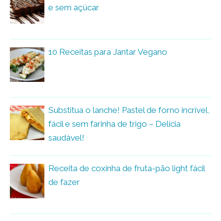
e sem açúcar
10 Receitas para Jantar Vegano
Substitua o lanche! Pastel de forno incrível,
fácil e sem farinha de trigo – Delícia
saudável!
Receita de coxinha de fruta-pão light fácil
de fazer