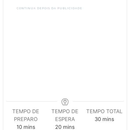
CONTINUA DEPOIS DA PUBLICIDADE
TEMPO DE
TEMPO DE
TEMPO TOTAL
minutes
PREPARO
ESPERA
30
mins
minutes
minutes
10
mins
20
mins