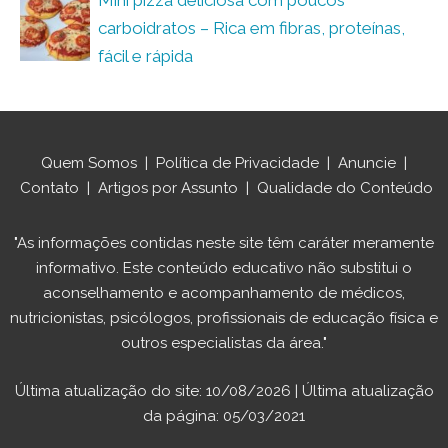
Mini pizza deliciosa com poucos
carboidratos – Rica em fibras, proteínas,
fácil e rápida
Quem Somos
|
Política de Privacidade
|
Anuncie
|
Contato
|
Artigos por Assunto
|
Qualidade do Conteúdo
"As informações contidas neste site têm caráter meramente
informativo. Este conteúdo educativo não substitui o
aconselhamento e acompanhamento de médicos,
nutricionistas, psicólogos, profissionais de educação física e
outros especialistas da área."
Última atualização do site: 10/08/2026 | Última atualização
da página: 05/03/2021