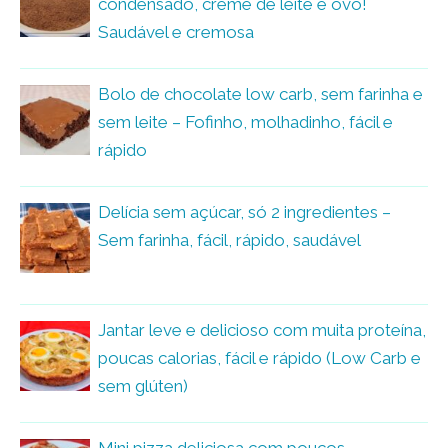
condensado, creme de leite e ovo!
Saudável e cremosa
Bolo de chocolate low carb, sem farinha e
sem leite – Fofinho, molhadinho, fácil e
rápido
Delícia sem açúcar, só 2 ingredientes –
Sem farinha, fácil, rápido, saudável
Jantar leve e delicioso com muita proteína,
poucas calorias, fácil e rápido (Low Carb e
sem glúten)