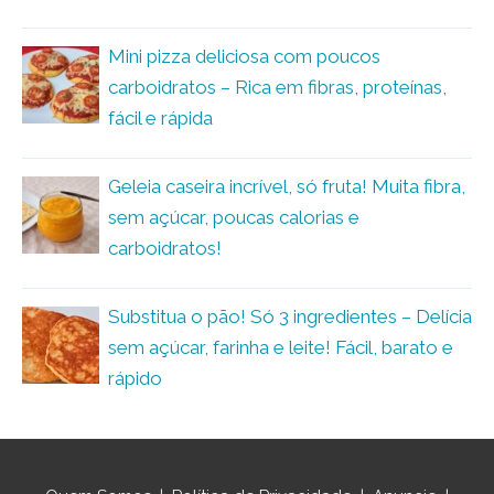
Mini pizza deliciosa com poucos
carboidratos – Rica em fibras, proteínas,
fácil e rápida
Geleia caseira incrível, só fruta! Muita fibra,
sem açúcar, poucas calorias e
carboidratos!
Substitua o pão! Só 3 ingredientes – Delícia
sem açúcar, farinha e leite! Fácil, barato e
rápido