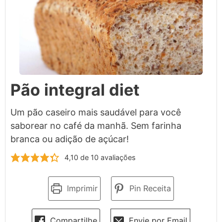
Pão integral diet
Um pão caseiro mais saudável para você
saborear no café da manhã. Sem farinha
branca ou adição de açúcar!
4,10
de
10
avaliações
Imprimir
Pin Receita
Compartilhe
Envie por Email