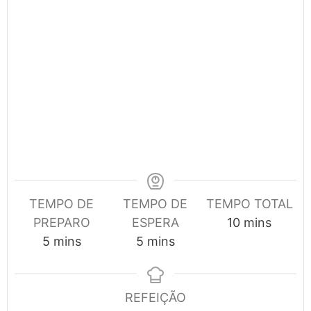
TEMPO DE
TEMPO DE
TEMPO TOTAL
minutes
PREPARO
ESPERA
10
mins
minutes
minutes
5
mins
5
mins
REFEIÇÃO