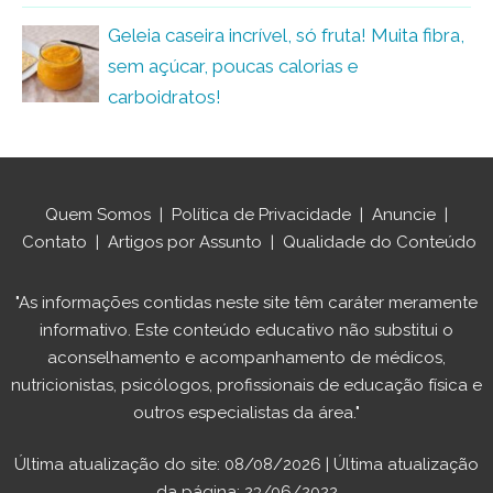
Geleia caseira incrível, só fruta! Muita fibra,
sem açúcar, poucas calorias e
carboidratos!
Quem Somos
|
Política de Privacidade
|
Anuncie
|
Contato
|
Artigos por Assunto
|
Qualidade do Conteúdo
"As informações contidas neste site têm caráter meramente
informativo. Este conteúdo educativo não substitui o
aconselhamento e acompanhamento de médicos,
nutricionistas, psicólogos, profissionais de educação física e
outros especialistas da área."
Última atualização do site: 08/08/2026 | Última atualização
da página: 23/06/2022