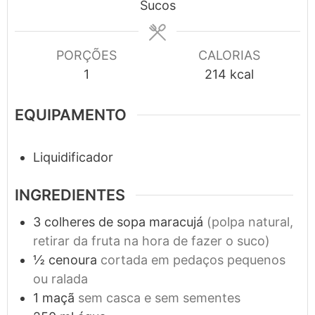
Sucos
PORÇÕES
CALORIAS
1
214
kcal
EQUIPAMENTO
Liquidificador
INGREDIENTES
3
colheres de sopa
maracujá
(polpa natural,
retirar da fruta na hora de fazer o suco)
½
cenoura
cortada em pedaços pequenos
ou ralada
1
maçã
sem casca e sem sementes