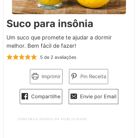
Suco para insônia
Um suco que promete te ajudar a dormir
melhor. Bem fácil de fazer!
5
de
2
avaliações
Imprimir
Pin Receita
Compartilhe
Envie por Email
CONTINUA DEPOIS DA PUBLICIDADE