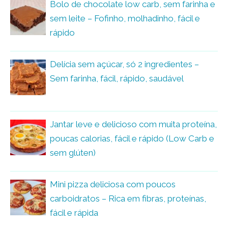
Bolo de chocolate low carb, sem farinha e
sem leite – Fofinho, molhadinho, fácil e
rápido
Delícia sem açúcar, só 2 ingredientes –
Sem farinha, fácil, rápido, saudável
Jantar leve e delicioso com muita proteína,
poucas calorias, fácil e rápido (Low Carb e
sem glúten)
Mini pizza deliciosa com poucos
carboidratos – Rica em fibras, proteínas,
fácil e rápida