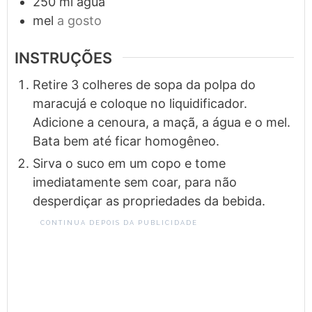
250
ml
água
mel
a gosto
INSTRUÇÕES
Retire 3 colheres de sopa da polpa do
maracujá e coloque no liquidificador.
Adicione a cenoura, a maçã, a água e o mel.
Bata bem até ficar homogêneo.
Sirva o suco em um copo e tome
imediatamente sem coar, para não
desperdiçar as propriedades da bebida.
CONTINUA DEPOIS DA PUBLICIDADE