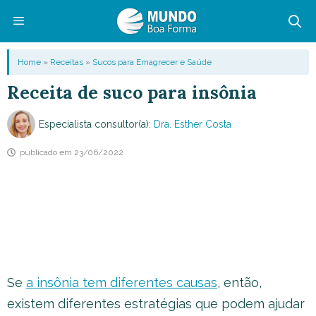
Pular
para
o
Menu
Home
»
Receitas
»
Sucos para Emagrecer e Saúde
conteúdo
Receita de suco para insônia
Especialista consultor(a):
Dra. Esther Costa
publicado em
23/06/2022
Se
a insônia tem diferentes causas
, então,
existem diferentes estratégias que podem ajudar