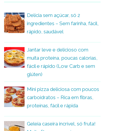
Delícia sem açúcar, só 2
ingredientes – Sem farinha, fácil,
rápido, saudável
Jantar leve e delicioso com
muita proteína, poucas calorias,
fácil e rápido (Low Carb e sem
glúten)
Mini pizza deliciosa com poucos
carboidratos – Rica em fibras,
proteínas, fácil e rápida
Geleia caseira incrível, só fruta!