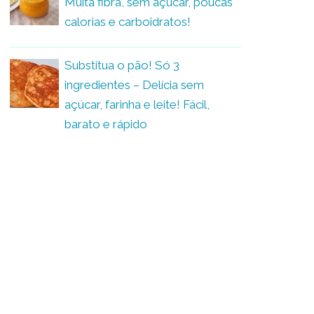
Muita fibra, sem açúcar, poucas
calorias e carboidratos!
Substitua o pão! Só 3
ingredientes – Delícia sem
açúcar, farinha e leite! Fácil,
barato e rápido