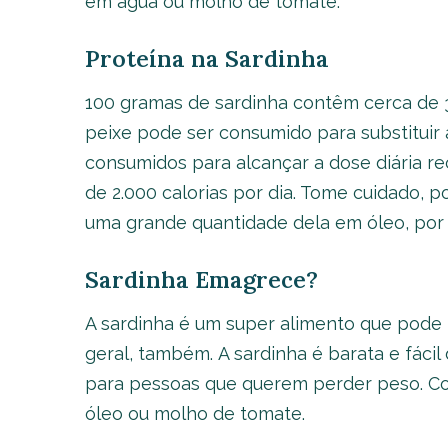
em água ou molho de tomate.
Proteína na Sardinha
100 gramas de sardinha contêm cerca de 3
peixe pode ser consumido para substituir
consumidos para alcançar a dose diária 
de 2.000 calorias por dia. Tome cuidado,
uma grande quantidade dela em óleo, por 
Sardinha Emagrece?
A sardinha é um super alimento que pode t
geral, também. A sardinha é barata e fácil 
para pessoas que querem perder peso. Co
óleo ou molho de tomate.