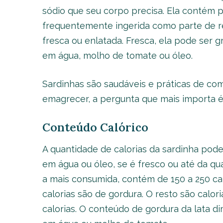
sódio que seu corpo precisa. Ela contém p
frequentemente ingerida como parte de re
fresca ou enlatada. Fresca, ela pode ser g
em água, molho de tomate ou óleo.
Sardinhas são saudáveis e práticas de co
emagrecer, a pergunta que mais importa 
Conteúdo Calórico
A quantidade de calorias da sardinha pod
em água ou óleo, se é fresco ou até da qu
a mais consumida, contém de 150 a 250 cal
calorias são de gordura. O resto são calor
calorias. O conteúdo de gordura da lata d