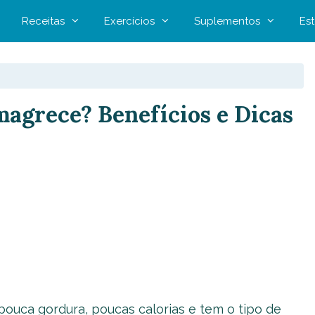
Receitas
Exercícios
Suplementos
Est
agrece? Benefícios e Dicas
pouca gordura, poucas calorias e tem o tipo de