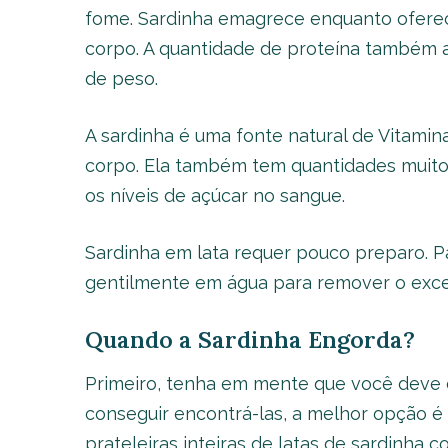
fome. Sardinha emagrece enquanto oferec
corpo. A quantidade de proteína também 
de peso.
A sardinha é uma fonte natural de Vitamin
corpo. Ela também tem quantidades muito 
os níveis de açúcar no sangue.
Sardinha em lata requer pouco preparo. Pa
gentilmente em água para remover o exces
Quando a Sardinha Engorda?
Primeiro, tenha em mente que você deve 
conseguir encontrá-las, a melhor opção é
prateleiras inteiras de latas de sardinha c