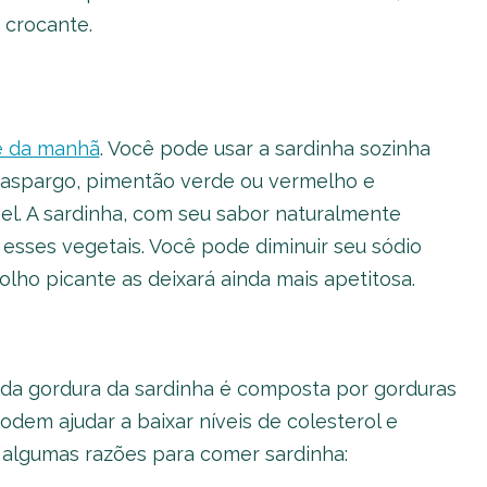
 crocante.
é da manhã
. Você pode usar a sardinha sozinha
 aspargo, pimentão verde ou vermelho e
el. A sardinha, com seu sabor naturalmente
esses vegetais. Você pode diminuir seu sódio
lho picante as deixará ainda mais apetitosa.
te da gordura da sardinha é composta por gorduras
odem ajudar a baixar níveis de colesterol e
s algumas razões para comer sardinha: