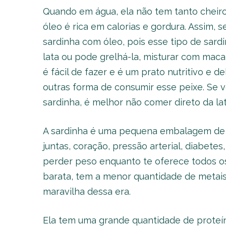
Quando em água, ela não tem tanto cheiro
óleo é rica em calorias e gordura. Assim, 
sardinha com óleo, pois esse tipo de sar
lata ou pode grelhá-la, misturar com macarr
é fácil de fazer e é um prato nutritivo e d
outras forma de consumir esse peixe. Se v
sardinha, é melhor não comer direto da lat
A sardinha é uma pequena embalagem de 
juntas, coração, pressão arterial, diabetes,
perder peso enquanto te oferece todos os
barata, tem a menor quantidade de meta
maravilha dessa era.
Ela tem uma grande quantidade de proteína