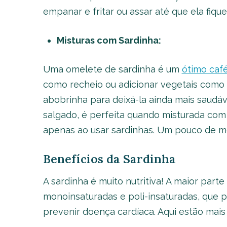
empanar e fritar ou assar até que ela fique
Misturas com Sardinha:
Uma omelete de sardinha é um
ótimo caf
como recheio ou adicionar vegetais como
abobrinha para deixá-la ainda mais saudáv
salgado, é perfeita quando misturada com 
apenas ao usar sardinhas. Um pouco de mo
Benefícios da Sardinha
A sardinha é muito nutritiva! A maior par
monoinsaturadas e poli-insaturadas, que p
prevenir doença cardíaca. Aqui estão mai