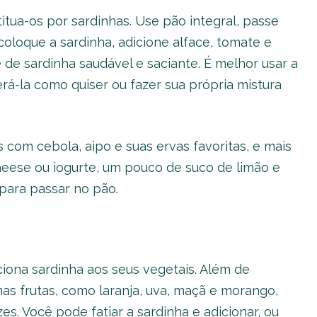
itua-os por sardinhas. Use pão integral, passe
oloque a sardinha, adicione alface, tomate e
de sardinha saudável e saciante. É melhor usar a
á-la como quiser ou fazer sua própria mistura
com cebola, aipo e suas ervas favoritas, e mais
eese ou iogurte, um pouco de suco de limão e
para passar no pão.
na sardinha aos seus vegetais. Além de
as frutas, como laranja, uva, maçã e morango,
. Você pode fatiar a sardinha e adicionar, ou