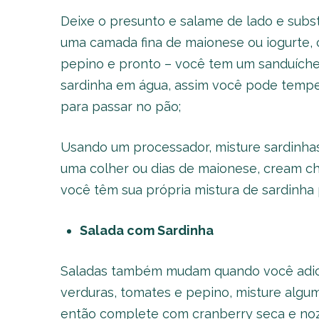
Deixe o presunto e salame de lado e subst
uma camada fina de maionese ou iogurte, c
pepino e pronto – você tem um sanduíche 
sardinha em água, assim você pode temper
para passar no pão;
Usando um processador, misture sardinhas 
uma colher ou dias de maionese, cream ch
você têm sua própria mistura de sardinha 
Salada com Sardinha
Saladas também mudam quando você adicio
verduras, tomates e pepino, misture algum
então complete com cranberry seca e nozes