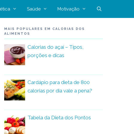
ética
Saúde
Motivação
MAIS POPULARES EM CALORIAS DOS
ALIMENTOS
Calorias do açaí – Tipos,
porções e dicas
Cardápio para dieta de 800
calorias por dia vale a pena?
Tabela da Dieta dos Pontos