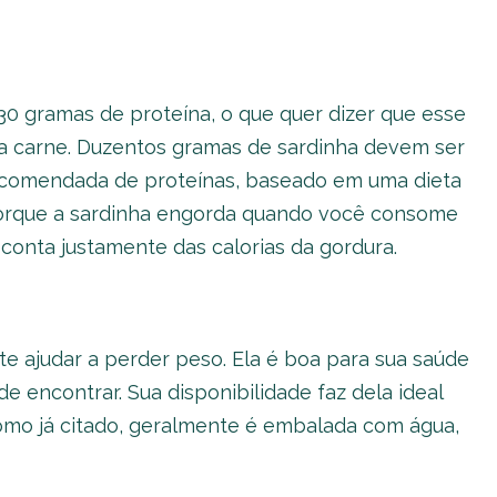
0 gramas de proteína, o que quer dizer que esse
 a carne. Duzentos gramas de sardinha devem ser
recomendada de proteínas, baseado em uma dieta
 porque a sardinha engorda quando você consome
conta justamente das calorias da gordura.
e ajudar a perder peso. Ela é boa para sua saúde
de encontrar. Sua disponibilidade faz dela ideal
mo já citado, geralmente é embalada com água,