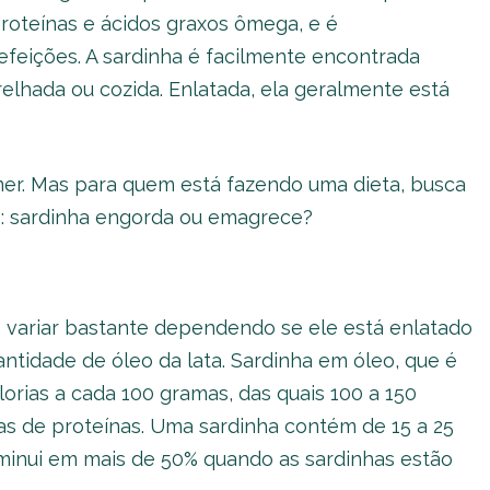
roteínas e ácidos graxos ômega, e é
feições. A sardinha é facilmente encontrada
relhada ou cozida. Enlatada, ela geralmente está
mer. Mas para quem está fazendo uma dieta, busca
é: sardinha engorda ou emagrece?
e variar bastante dependendo se ele está enlatado
antidade de óleo da lata. Sardinha em óleo, que é
orias a cada 100 gramas, das quais 100 a 150
ias de proteínas. Uma sardinha contém de 15 a 25
iminui em mais de 50% quando as sardinhas estão