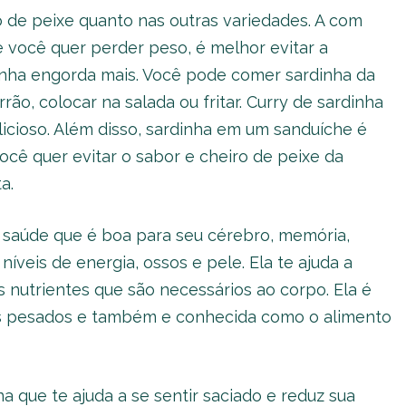
 de peixe quanto nas outras variedades. A com
se você quer perder peso, é melhor evitar a
dinha engorda mais. Você pode comer sardinha da
ão, colocar na salada ou fritar. Curry de sardinha
elicioso. Além disso, sardinha em um sanduíche é
ocê quer evitar o sabor e cheiro de peixe da
a.
saúde que é boa para seu cérebro, memória,
 níveis de energia, ossos e pele. Ela te ajuda a
 nutrientes que são necessários ao corpo. Ela é
is pesados e também e conhecida como o alimento
 que te ajuda a se sentir saciado e reduz sua