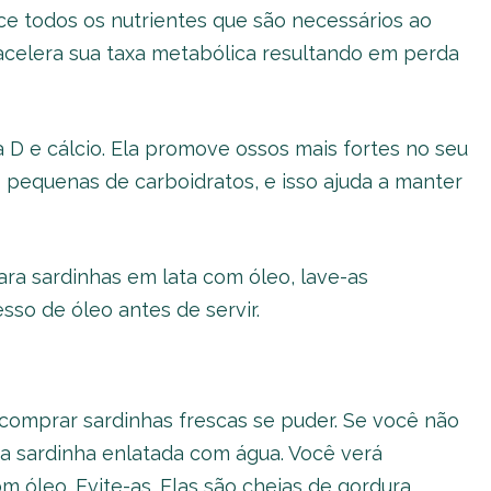
e todos os nutrientes que são necessários ao
acelera sua taxa metabólica resultando em perda
a D e cálcio. Ela promove ossos mais fortes no seu
pequenas de carboidratos, e isso ajuda a manter
ra sardinhas em lata com óleo, lave-as
so de óleo antes de servir.
comprar sardinhas frescas se puder. Se você não
 a sardinha enlatada com água. Você verá
om óleo. Evite-as. Elas são cheias de gordura,