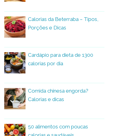
Calorias da Beterraba – Tipos,
Porções e Dicas
Cardápio para dieta de 1300
calorias por dia
Comida chinesa engorda?
Calorias e dicas
50 alimentos com poucas
calorias e saudáveis