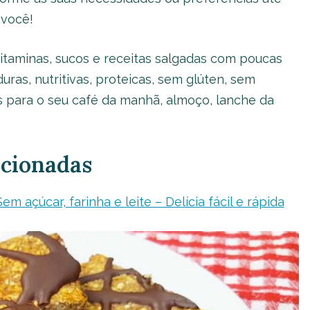
 você!
itaminas, sucos e receitas salgadas com poucas
uras, nutritivas, proteicas, sem glúten, sem
s para o seu café da manhã, almoço, lanche da
acionadas
m açúcar, farinha e leite – Delícia fácil e rápida