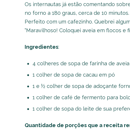
Os internautas já estão comentando sobre 
no forno a 180 graus, cerca de 10 minutos.
Perfeito com um cafezinho. Quebrei alguma
“Maravilhoso! Coloquei aveia em flocos e fic
Ingredientes
:
4 colheres de sopa de farinha de aveia 
1 colher de sopa de cacau em pó
1 e ½ colher de sopa de adoçante forn
1 colher de café de fermento para bol
1 colher de sopa do leite de sua prefer
Quantidade de porções que a receita r