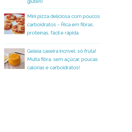
glúten)
Mini pizza deliciosa com poucos
carboidratos – Rica em fibras,
proteínas, fácil e rápida
Geleia caseira incrível, só fruta!
Muita fibra, sem açúcar, poucas
calorias e carboidratos!