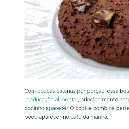
Com poucas calorias por porção, essa bo
reeducação alimentar
, principalmente na
docinho aparecer. O cookie combina perf
pode aparecer no café da manhã.