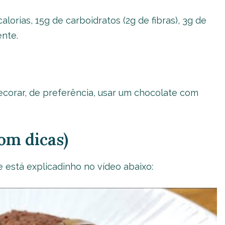
calorias, 15g de carboidratos (2g de fibras), 3g de
nte.
corar, de preferência, usar um chocolate com
om dicas)
e está explicadinho no vídeo abaixo: