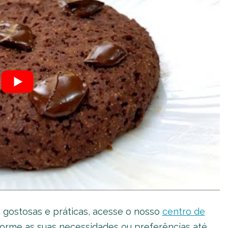
 gostosas e práticas, acesse o nosso
centro de
onforme as suas necessidades ou preferências até