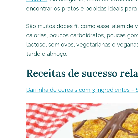
encontrar os pratos e bebidas ideais para
São muitos doces fit como esse, além de v
calorias, poucos carboidratos, poucas gord
lactose, sem ovos, vegetarianas e vegana
tarde e almoço.
Receitas de sucesso rel
Barrinha de cereais com 3 ingredientes – Se