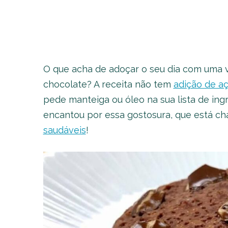
O que acha de adoçar o seu dia com uma v
chocolate? A receita não tem
adição de a
pede manteiga ou óleo na sua lista de ingr
encantou por essa gostosura, que está 
saudáveis
!