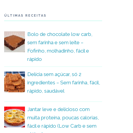
ÚLTIMAS RECEITAS
Bolo de chocolate low carb,
sem farinha e sem leite –
Fofinho, molhadinho, fácil e
rápido
Delícia sem açúcar, só 2
ingredientes – Sem farinha, fácil,
rápido, saudável
Jantar leve e delicioso com
muita proteína, poucas calorias,
fácil e rápido (Low Carb e sem