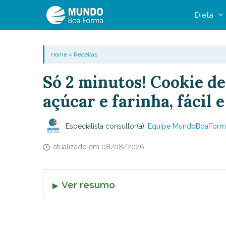
Pular
Dieta
para
o
conteúdo
Home
»
Receitas
Só 2 minutos! Cookie de
açúcar e farinha, fácil 
Especialista consultor(a):
Equipe MundoBoaForm
atualizado em
08/08/2026
Ver resumo