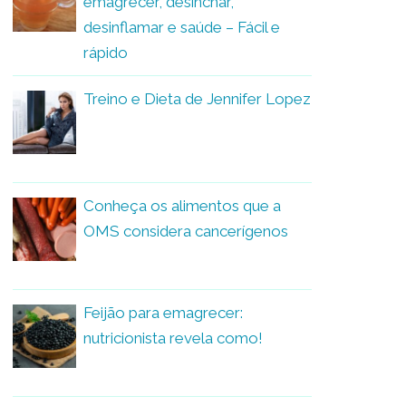
emagrecer, desinchar,
desinflamar e saúde – Fácil e
rápido
Treino e Dieta de Jennifer Lopez
Conheça os alimentos que a
OMS considera cancerígenos
Feijão para emagrecer:
nutricionista revela como!