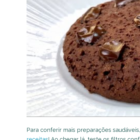
Para conferir mais preparações saudáveis,
receitas
! Ao chegar lá, teste os filtros c