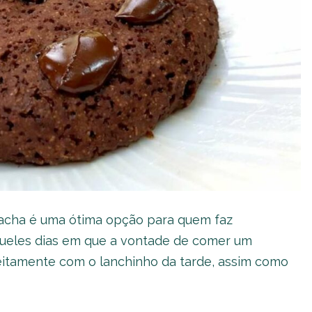
lacha é uma ótima opção para quem faz
queles dias em que a vontade de comer um
eitamente com o lanchinho da tarde, assim como