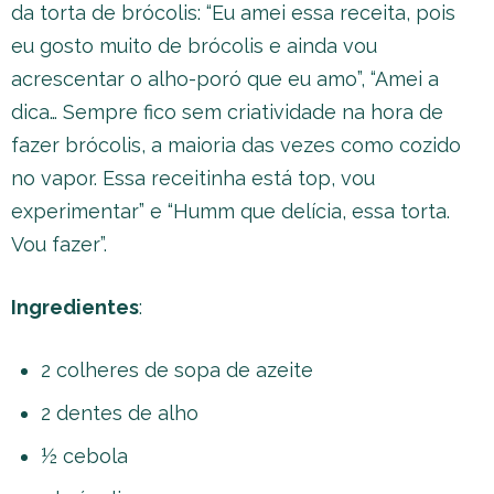
da torta de brócolis: “Eu amei essa receita, pois
eu gosto muito de brócolis e ainda vou
acrescentar o alho-poró que eu amo”, “Amei a
dica… Sempre fico sem criatividade na hora de
fazer brócolis, a maioria das vezes como cozido
no vapor. Essa receitinha está top, vou
experimentar” e “Humm que delícia, essa torta.
Vou fazer”.
Ingredientes
:
2 colheres de sopa de azeite
2 dentes de alho
½ cebola