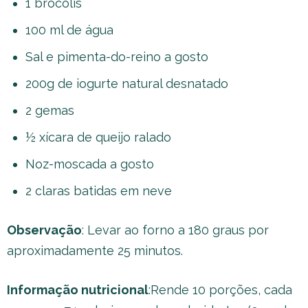
1 brócolis
100 ml de água
Sal e pimenta-do-reino a gosto
200g de iogurte natural desnatado
2 gemas
½ xícara de queijo ralado
Noz-moscada a gosto
2 claras batidas em neve
Observação
: Levar ao forno a 180 graus por
aproximadamente 25 minutos.
Informação nutricional
:Rende 10 porções, cada