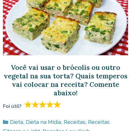
Você vai usar o brócolis ou outro
vegetal na sua torta? Quais temperos
vai colocar na receita? Comente
abaixo!
Foi útil?
Categorias
Dieta
,
Dieta na Mídia
,
Receitas
,
Receitas