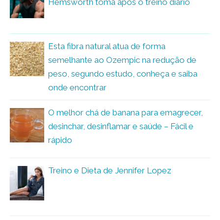
Hemsworth toma após o treino diário
Esta fibra natural atua de forma
semelhante ao Ozempic na redução de
peso, segundo estudo, conheça e saiba
onde encontrar
O melhor chá de banana para emagrecer,
desinchar, desinflamar e saúde – Fácil e
rápido
Treino e Dieta de Jennifer Lopez