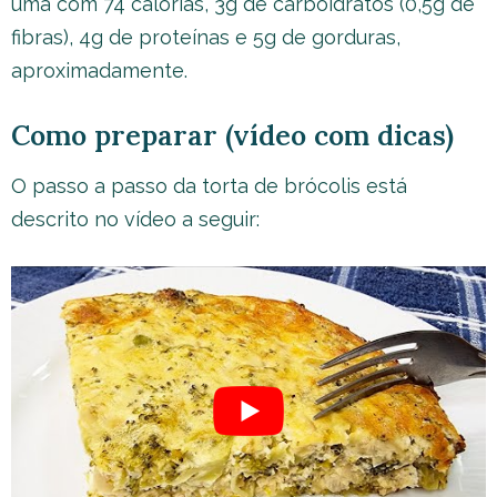
uma com 74 calorias, 3g de carboidratos (0,5g de
fibras), 4g de proteínas e 5g de gorduras,
aproximadamente.
Como preparar (vídeo com dicas)
O passo a passo da torta de brócolis está
descrito no vídeo a seguir: