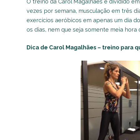
O treino da Carol Magalhães é dividido em 
vezes por semana, musculação em três dias
exercícios aeróbicos em apenas um dia do
os dias, nem que seja somente meia hora d
Dica de Carol Magalhães – treino para q