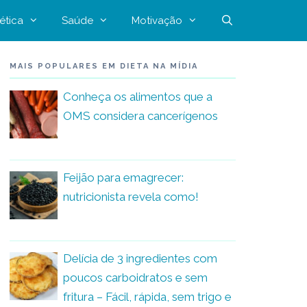
ética
Saúde
Motivação
MAIS POPULARES EM DIETA NA MÍDIA
Conheça os alimentos que a
OMS considera cancerígenos
Feijão para emagrecer:
nutricionista revela como!
Delícia de 3 ingredientes com
poucos carboidratos e sem
fritura – Fácil, rápida, sem trigo e