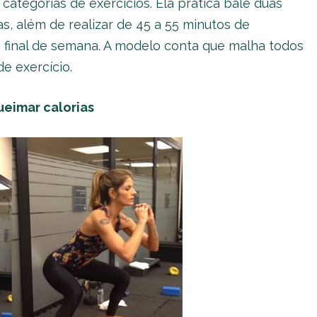
categorias de exercícios. Ela pratica balé duas
, além de realizar de 45 a 55 minutos de
 final de semana. A modelo conta que malha todos
e exercício.
ueimar calorias