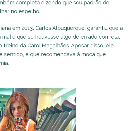
também completa dizendo que seu padrão de
lhar no espelho.
iana em 2013, Carlos Albuquerque, garantiu que a
ormal e que se houvesse algo de errado com ela,
 treino da Carol Magalhães. Apesar disso, ele
ste sentido, e que recomendava à moça que
mia.