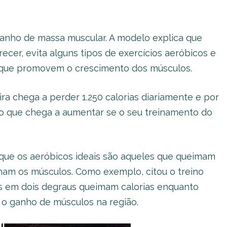
ganho de massa muscular. A modelo explica que
cer, evita alguns tipos de exercícios aeróbicos e
s que promovem o crescimento dos músculos.
a chega a perder 1.250 calorias diariamente e por
ro que chega a aumentar se o seu treinamento do
u que os aeróbicos ideais são aqueles que queimam
am os músculos. Como exemplo, citou o treino
is em dois degraus queimam calorias enquanto
o o ganho de músculos na região.