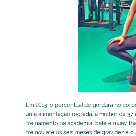
Em 2013, o percentual de gordura no corp
uma alimentação regrada, a mulher de 37
treinamento na academia, balé e muay thai
treinou até os seis meses de gravidez e q