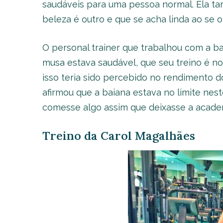
saudáveis para uma pessoa normal. Ela 
beleza é outro e que se acha linda ao se o
O personal trainer que trabalhou com a ba
musa estava saudável, que seu treino é n
isso teria sido percebido no rendimento do
afirmou que a baiana estava no limite ne
comesse algo assim que deixasse a acade
Treino da Carol Magalhães