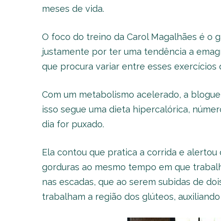
meses de vida.
O foco do treino da Carol Magalhães é o 
justamente por ter uma tendência a emagre
que procura variar entre esses exercício
Com um metabolismo acelerado, a blogueir
isso segue uma dieta hipercalórica, núme
dia for puxado.
Ela contou que pratica a corrida e alerto
gorduras ao mesmo tempo em que trabalh
nas escadas, que ao serem subidas de do
trabalham a região dos glúteos, auxiliand