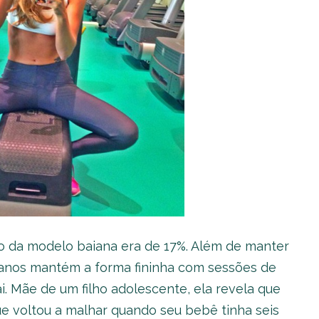
o da modelo baiana era de 17%. Além de manter
 anos mantém a forma fininha com sessões de
. Mãe de um filho adolescente, ela revela que
ue voltou a malhar quando seu bebê tinha seis