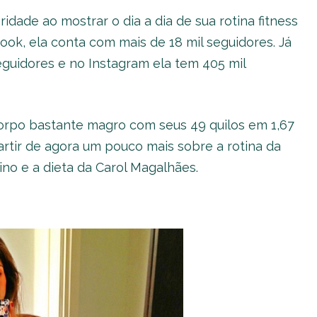
dade ao mostrar o dia a dia de sua rotina fitness
ook, ela conta com mais de 18 mil seguidores. Já
seguidores e no Instagram ela tem 405 mil
corpo bastante magro com seus 49 quilos em 1,67
rtir de agora um pouco mais sobre a rotina da
no e a dieta da Carol Magalhães.