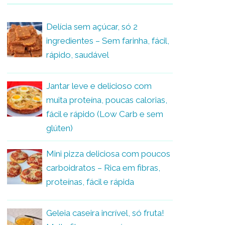
Delícia sem açúcar, só 2
ingredientes – Sem farinha, fácil,
rápido, saudável
Jantar leve e delicioso com
muita proteína, poucas calorias,
fácil e rápido (Low Carb e sem
glúten)
Mini pizza deliciosa com poucos
carboidratos – Rica em fibras,
proteínas, fácil e rápida
Geleia caseira incrível, só fruta!