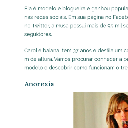
Ela é modelo e blogueira e ganhou populari
nas redes sociais. Em sua página no Faceb
no Twitter, a musa possui mais de 95 mil 
seguidores.
Carol é baiana, tem 37 anos e desfila um 
m de altura. Vamos procurar conhecer a pa
modelo e descobrir como funcionam o trei
Anorexia