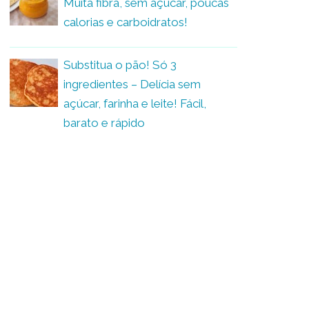
Muita fibra, sem açúcar, poucas
calorias e carboidratos!
Substitua o pão! Só 3
ingredientes – Delícia sem
açúcar, farinha e leite! Fácil,
barato e rápido