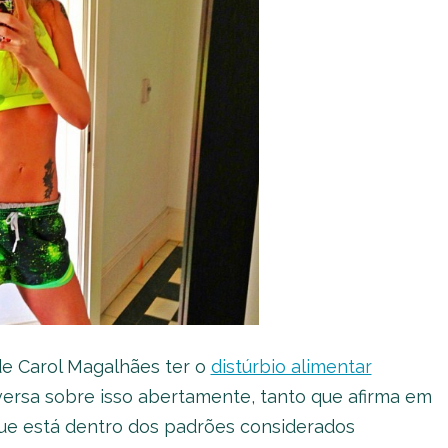
de Carol Magalhães ter o
distúrbio alimentar
versa sobre isso abertamente, tanto que afirma em
que está dentro dos padrões considerados