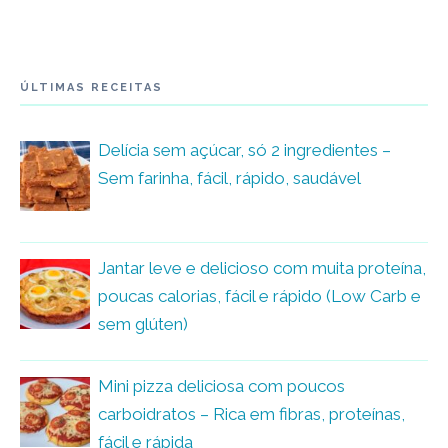
ÚLTIMAS RECEITAS
Delícia sem açúcar, só 2 ingredientes –
Sem farinha, fácil, rápido, saudável
Jantar leve e delicioso com muita proteína,
poucas calorias, fácil e rápido (Low Carb e
sem glúten)
Mini pizza deliciosa com poucos
carboidratos – Rica em fibras, proteínas,
fácil e rápida