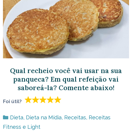
Qual recheio você vai usar na sua
panqueca? Em qual refeição vai
saboreá-la? Comente abaixo!
Foi útil?
Categorias
Dieta
,
Dieta na Mídia
,
Receitas
,
Receitas
Fitness e Light