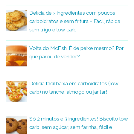
Delícia de 3 ingredientes com poucos
carboidratos e sem fritura – Fácil, rápida,
sem trigo e low carb
Volta do McFish: É de peixe mesmo? Por
que parou de vender?
Delícia fácil baixa em carboidratos (low
carb) no lanche, almoço ou jantar!
Só 2 minutos e 3 ingredientes! Biscoito low
carb, sem açúcar, sem farinha, fácil e