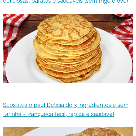
deliciosas, baratas e saudáveis (sem trigo e ovo)
Substitua o pão! Delícia de 3 ingredientes e sem
farinha – Panqueca fácil, rápida e saudável