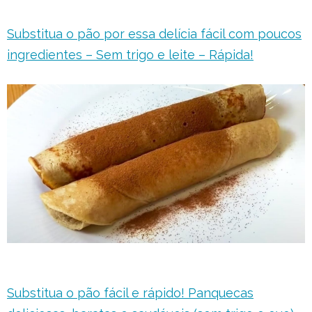
Substitua o pão por essa delícia fácil com poucos
ingredientes – Sem trigo e leite – Rápida!
Substitua o pão fácil e rápido! Panquecas