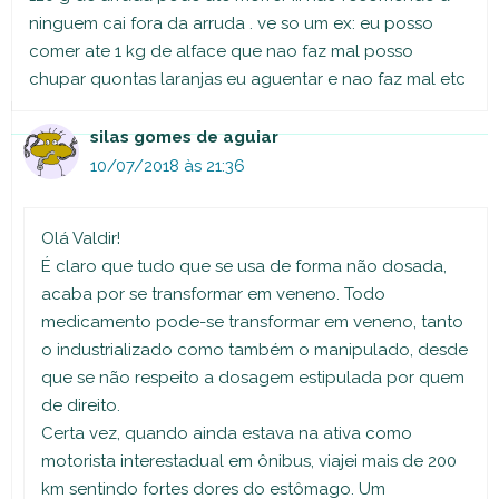
ninguem cai fora da arruda . ve so um ex: eu posso
comer ate 1 kg de alface que nao faz mal posso
chupar quontas laranjas eu aguentar e nao faz mal etc
silas gomes de aguiar
10/07/2018 às 21:36
Olá Valdir!
É claro que tudo que se usa de forma não dosada,
acaba por se transformar em veneno. Todo
medicamento pode-se transformar em veneno, tanto
o industrializado como também o manipulado, desde
que se não respeito a dosagem estipulada por quem
de direito.
Certa vez, quando ainda estava na ativa como
motorista interestadual em ônibus, viajei mais de 200
km sentindo fortes dores do estômago. Um