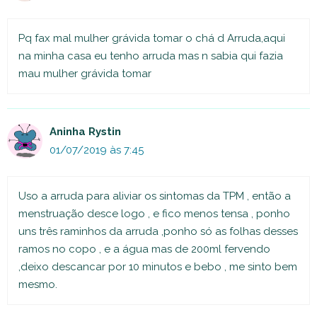
Pq fax mal mulher grávida tomar o chá d Arruda,aqui
na minha casa eu tenho arruda mas n sabia qui fazia
mau mulher grávida tomar
Aninha Rystin
01/07/2019 às 7:45
Uso a arruda para aliviar os sintomas da TPM , então a
menstruação desce logo , e fico menos tensa , ponho
uns três raminhos da arruda ,ponho só as folhas desses
ramos no copo , e a água mas de 200ml fervendo
,deixo descancar por 10 minutos e bebo , me sinto bem
mesmo.