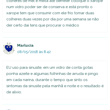
colheres de mel e mexa até derreter coloque o xarope
num vidro poder ser de conserva e está pronto o
xarope tem que consumir com ele frio tomar duas
colheres duas vezes por dia por uma semana se não
der certo daí tens que procurar o médico
Marlucia
08/05/2018 às 8:42
EU uso para sinusite, em um vidro de conta gotas
ponha azeite e algumas folhinhas de arruda e pingo
em cada narina, durante o tempo que sinto os
sintomas da sinusite pela manhã e noite e o resultado é
de alivio.