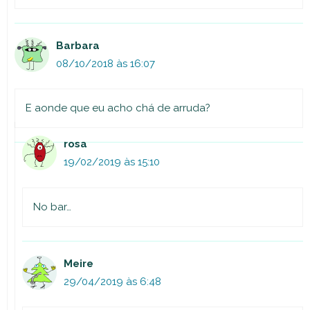
Barbara
08/10/2018 às 16:07
E aonde que eu acho chá de arruda?
rosa
19/02/2019 às 15:10
No bar…
Meire
29/04/2019 às 6:48