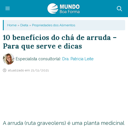
Pular
para
o
Menu
Home
»
Dieta
»
Propriedades dos Alimentos
conteúdo
10 benefícios do chá de arruda –
Para que serve e dicas
Especialista consultor(a):
Dra. Patricia Leite
atualizado em
21/11/2021
A arruda (ruta graveolens) é uma planta medicinal