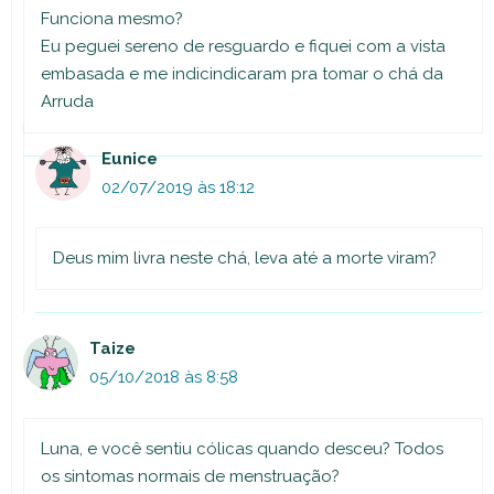
Funciona mesmo?
Eu peguei sereno de resguardo e fiquei com a vista
embasada e me indicindicaram pra tomar o chá da
Arruda
Eunice
02/07/2019 às 18:12
Deus mim livra neste chá, leva até a morte viram?
Taize
05/10/2018 às 8:58
Luna, e você sentiu cólicas quando desceu? Todos
os sintomas normais de menstruação?