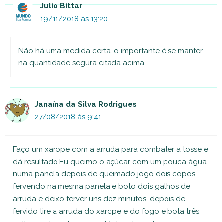
Julio Bittar
19/11/2018 às 13:20
Não há uma medida certa, o importante é se manter
na quantidade segura citada acima.
Janaína da Silva Rodrigues
27/08/2018 às 9:41
Faço um xarope com a arruda para combater a tosse e
dá resultado.Eu queimo o açúcar com um pouca água
numa panela depois de queimado jogo dois copos
fervendo na mesma panela e boto dois galhos de
arruda e deixo ferver uns dez minutos ,depois de
fervido tire a arruda do xarope e do fogo e bota três