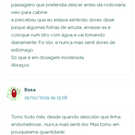
passageiro que pretendia descer antes da rodoviária,
veio para cabine
e percebeu que eu estava sentindo dores, disse:
peque algumas folhas de arruda, amasse-as e
coloque num litro com água e vai tomando
diariamente. Fiz isto, e nunca mais senti dores de
estômago.
Só que é em dosagem moderada.
Abraços.
Rosa
19/02/2019 às 15:08
Tomo todo mês, desde quando descobri que tinha
endometriose… nunca mais senti dor. Mas tomo em
pouquissima quantidade.