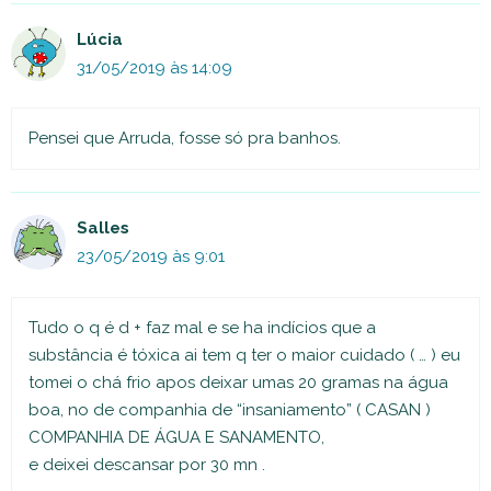
Lúcia
31/05/2019 às 14:09
Pensei que Arruda, fosse só pra banhos.
Salles
23/05/2019 às 9:01
Tudo o q é d + faz mal e se ha indícios que a
substância é tóxica ai tem q ter o maior cuidado ( … ) eu
tomei o chá frio apos deixar umas 20 gramas na água
boa, no de companhia de “insaniamento” ( CASAN )
COMPANHIA DE ÁGUA E SANAMENTO,
e deixei descansar por 30 mn .