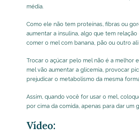
média.
Como ele não tem proteínas, fibras ou go
aumentar a insulina, algo que tem relação
comer o mel com banana, pão ou outro ali
Trocar o açúcar pelo mel não é a melhor e
mel vão aumentar a glicemia, provocar pic
prejudicar o metabolismo da mesma forma
Assim, quando você for usar o mel, colo
por cima da comida, apenas para dar um g
Vídeo: