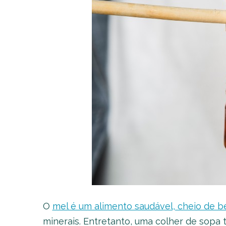
O
mel é um alimento saudável, cheio de b
minerais. Entretanto, uma colher de sopa 