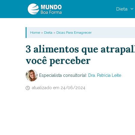
Pular
Dieta
para
o
conteúdo
Home
»
Dieta
»
Dicas Para Emagrecer
3 alimentos que atrapa
você perceber
Especialista consultor(a):
Dra. Patricia Leite
atualizado em
24/06/2024