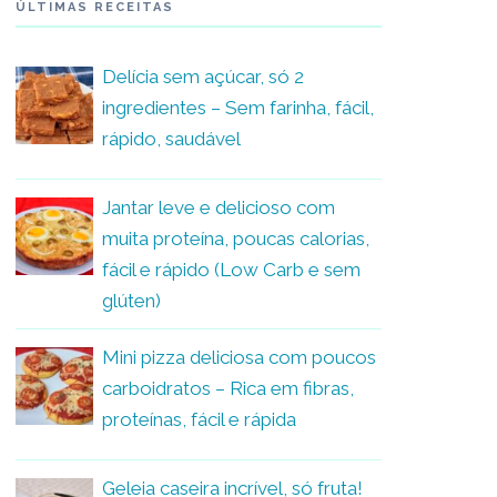
ÚLTIMAS RECEITAS
Delícia sem açúcar, só 2
ingredientes – Sem farinha, fácil,
rápido, saudável
Jantar leve e delicioso com
muita proteína, poucas calorias,
fácil e rápido (Low Carb e sem
glúten)
Mini pizza deliciosa com poucos
carboidratos – Rica em fibras,
proteínas, fácil e rápida
Geleia caseira incrível, só fruta!