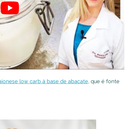
ionese low carb à base de abacate
, que é fonte