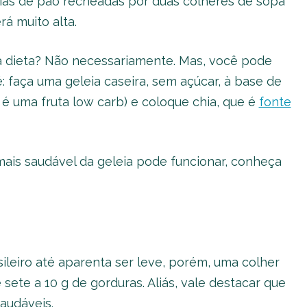
atias de pão recheadas por duas colheres de sopa
rá muito alta.
da dieta? Não necessariamente. Mas, você pode
: faça uma geleia caseira, sem açúcar, à base de
 uma fruta low carb) e coloque chia, que é
fonte
ais saudável da geleia pode funcionar, conheça
eiro até aparenta ser leve, porém, uma colher
 sete a 10 g de gorduras. Aliás, vale destacar que
audáveis.