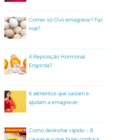
Comer só Ovo emagrece? Faz
mal?
A Reposição Hormonal
Engorda?
6 alimentos que saciam e
ajudam a emagrecer
Como desinchar rápido – 8
causas e o que fazer contra a