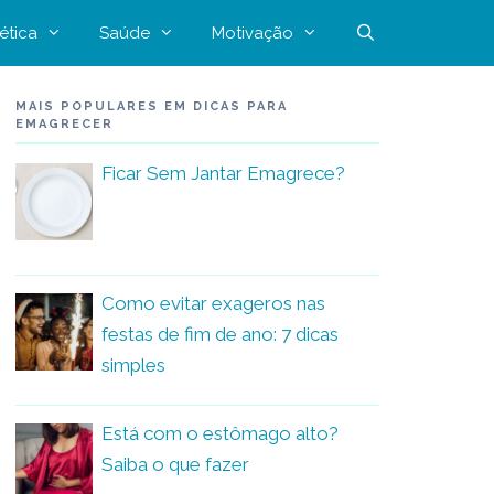
ética
Saúde
Motivação
MAIS POPULARES EM DICAS PARA
EMAGRECER
Ficar Sem Jantar Emagrece?
Como evitar exageros nas
festas de fim de ano: 7 dicas
simples
Está com o estômago alto?
Saiba o que fazer