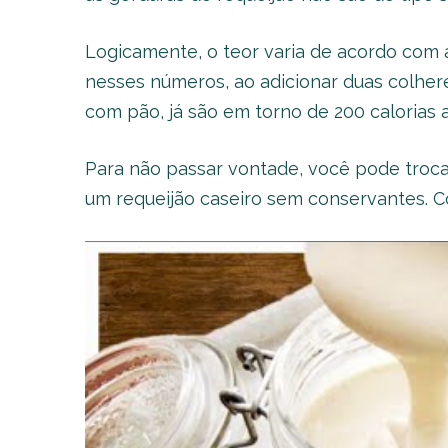
Logicamente, o teor varia de acordo com 
nesses números, ao adicionar duas colh
com pão, já são em torno de 200 calorias a
Para não passar vontade, você pode troc
um requeijão caseiro sem conservantes. Co