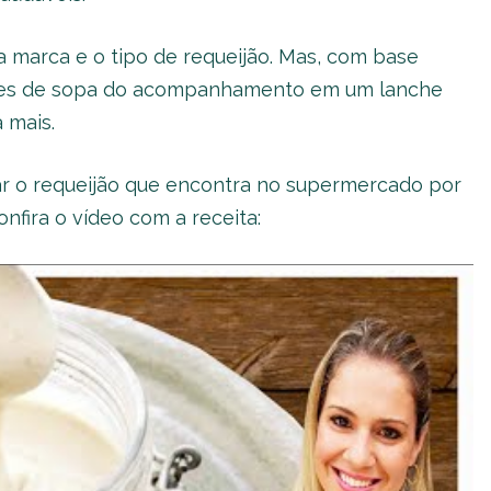
a marca e o tipo de requeijão. Mas, com base
eres de sopa do acompanhamento em um lanche
 mais.
ar o requeijão que encontra no supermercado por
nfira o vídeo com a receita: