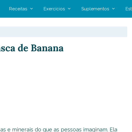
Receitas
Exercícios
Suplementos
Est
asca de Banana
as e minerais do que as pessoas imaginam. Ela