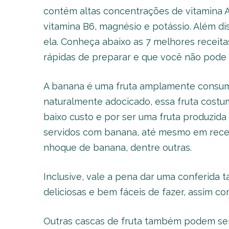
contém altas concentrações de vitamina A
vitamina B6, magnésio e potássio. Além di
ela. Conheça abaixo as 7 melhores receita
rápidas de preparar e que você não pode d
A banana é uma fruta amplamente consumid
naturalmente adocicado, essa fruta costum
baixo custo e por ser uma fruta produzid
servidos com banana, até mesmo em receit
nhoque de banana, dentre outras.
Inclusive, vale a pena dar uma conferida
deliciosas e bem fáceis de fazer, assim c
Outras cascas de fruta também podem ser u