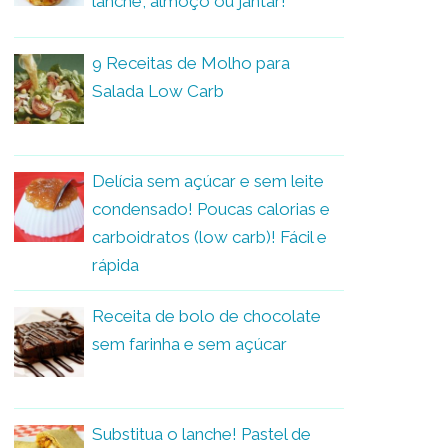
lanche, almoço ou jantar!
9 Receitas de Molho para
Salada Low Carb
Delícia sem açúcar e sem leite
condensado! Poucas calorias e
carboidratos (low carb)! Fácil e
rápida
Receita de bolo de chocolate
sem farinha e sem açúcar
Substitua o lanche! Pastel de