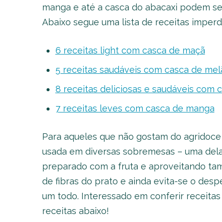
manga e até a casca do abacaxi podem ser
Abaixo segue uma lista de receitas imperd
6 receitas light com casca de maçã
5 receitas saudáveis com casca de mel
8 receitas deliciosas e saudáveis com 
7 receitas leves com casca de manga
Para aqueles que não gostam do agridoce 
usada em diversas sobremesas – uma delas
preparado com a fruta e aproveitando ta
de fibras do prato e ainda evita-se o des
um todo. Interessado em conferir receita
receitas abaixo!