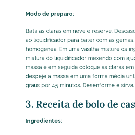
Modo de preparo:
Bata as claras em neve e reserve. Descas
ao liquidificador para bater com as gemas,
homogênea. Em uma vasilha misture os in
mistura do liquidificador mexendo com aju
massa e em seguida coloque as claras em
despeje a massa em uma forma média unta
graus por 45 minutos. Desenforme e sirva. 
3. Receita de bolo de c
Ingredientes: