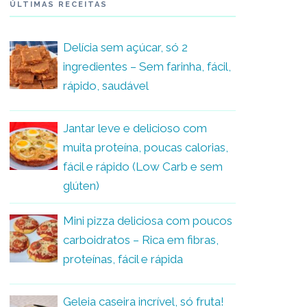
ÚLTIMAS RECEITAS
Delícia sem açúcar, só 2
ingredientes – Sem farinha, fácil,
rápido, saudável
Jantar leve e delicioso com
muita proteína, poucas calorias,
fácil e rápido (Low Carb e sem
glúten)
Mini pizza deliciosa com poucos
carboidratos – Rica em fibras,
proteínas, fácil e rápida
Geleia caseira incrível, só fruta!