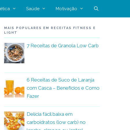
ética
Saúde
Motivação
MAIS POPULARES EM RECEITAS FITNESS E
LIGHT
7 Receitas de Granola Low Carb
6 Receitas de Suco de Laranja
com Casca – Benefícios e Como
Fazer
Delícia fácil baixa em
carboidratos (low carb) no