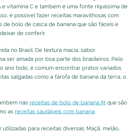
 e vitamina C e também é uma fonte riquíssima de
sso, é possível fazer receitas maravilhosas com
s de bolo de casca de banana que são fáceis e
eixar de conferir.
a no Brasil. De textura macia, sabor
a ser amada por boa parte dos brasileiros. Pelo
a o ano todo, é comum encontrar pratos variados
as salgadas como a farofa de banana da terra, o
 também nas
receitas de bolo de banana fit
que são
omo as
receitas saudáveis com banana
.
tilizadas para receitas diversas. Maçã, melão,