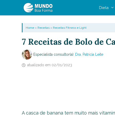
Pular
Dieta
para
o
conteúdo
Home
»
Receitas
»
Receitas Fitness e Light
7 Receitas de Bolo de C
Especialista consultor(a):
Dra. Patricia Leite
atualizado em
02/01/2023
A casca de banana tem muito mais vitamin