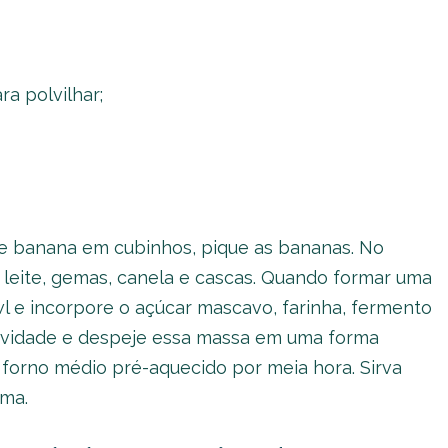
a polvilhar;
de banana em cubinhos, pique as bananas. No
o leite, gemas, canela e cascas. Quando formar uma
l e incorpore o açúcar mascavo, farinha, fermento
uavidade e despeje essa massa em uma forma
 forno médio pré-aquecido por meia hora. Sirva
ma.