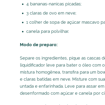
4 bananas-nanicas picadas;
3 claras de ovo em neve;
1 colher de sopa de açúcar mascavo par
canela para polvilhar.
Modo de preparo:
Separe os ingredientes, pique as cascas 
liquidificador leve para bater o óleo com 
mistura homogênea, transfira para um bow
e claras batidas em neve. Misture com s
untada e enfarinhada. Leve para assar em
desenformado com açúcar e canela por ci