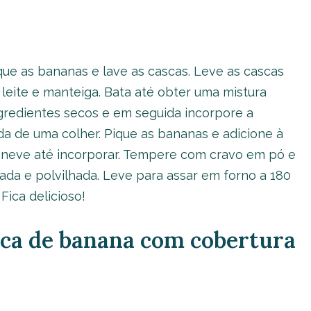
que as bananas e lave as cascas. Leve as cascas
 leite e manteiga. Bata até obter uma mistura
gredientes secos e em seguida incorpore a
da de uma colher. Pique as bananas e adicione à
 neve até incorporar. Tempere com cravo em pó e
da e polvilhada. Leve para assar em forno a 180
Fica delicioso!
asca de banana com cobertura