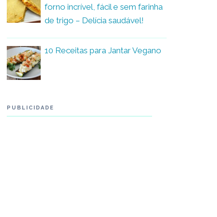
forno incrível, fácil e sem farinha
de trigo – Delícia saudável!
10 Receitas para Jantar Vegano
PUBLICIDADE