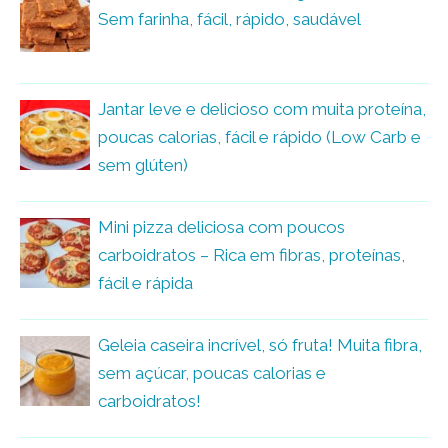
Sem farinha, fácil, rápido, saudável
Jantar leve e delicioso com muita proteína,
poucas calorias, fácil e rápido (Low Carb e
sem glúten)
Mini pizza deliciosa com poucos
carboidratos – Rica em fibras, proteínas,
fácil e rápida
Geleia caseira incrível, só fruta! Muita fibra,
sem açúcar, poucas calorias e
carboidratos!