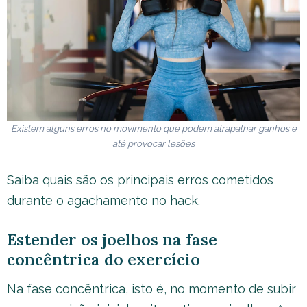
Existem alguns erros no movimento que podem atrapalhar ganhos e
até provocar lesões
Saiba quais são os principais erros cometidos
durante o agachamento no hack.
Estender os joelhos na fase
concêntrica do exercício
Na fase concêntrica, isto é, no momento de subir