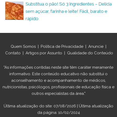
Substitua o pão! Só 3 ingredientes – Delícia
sem açúcar, farinha e leite! Fácil, barato e
rápido
Quem Somos
|
Política de Privacidade
|
Anuncie
|
Contato
|
Artigos por Assunto
|
Qualidade do Conteúdo
"As informações contidas neste site têm caráter meramente
informativo. Este conteúdo educativo não substitui o
aconselhamento e acompanhamento de médicos,
nutricionistas, psicólogos, profissionais de educação física e
outros especialistas da área."
Última atualização do site: 07/08/2026 | Última atualização
da página: 10/02/2024