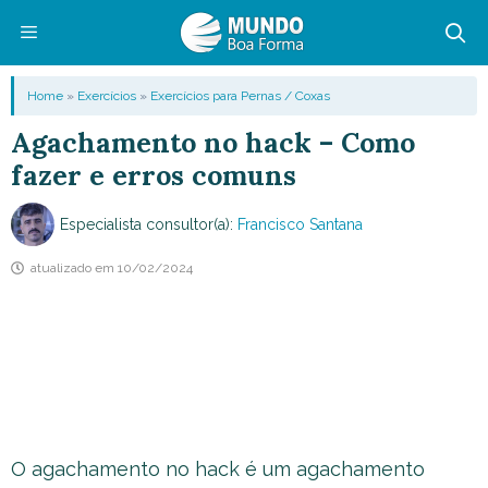
Pular
para
o
Menu
Home
»
Exercícios
»
Exercícios para Pernas / Coxas
conteúdo
Agachamento no hack – Como
fazer e erros comuns
Especialista consultor(a):
Francisco Santana
atualizado em
10/02/2024
O agachamento no hack é um agachamento