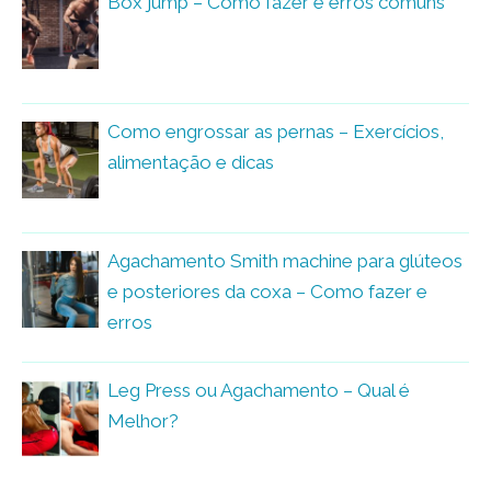
Box jump – Como fazer e erros comuns
Como engrossar as pernas – Exercícios,
alimentação e dicas
Agachamento Smith machine para glúteos
e posteriores da coxa – Como fazer e
erros
Leg Press ou Agachamento – Qual é
Melhor?