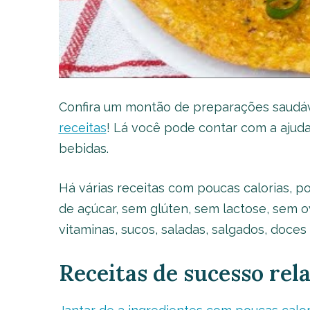
Confira um montão de preparações saudáv
receitas
! Lá você pode contar com a ajuda
bebidas.
Há várias receitas com poucas calorias, p
de açúcar, sem glúten, sem lactose, sem ov
vitaminas, sucos, saladas, salgados, doces 
Receitas de sucesso rel