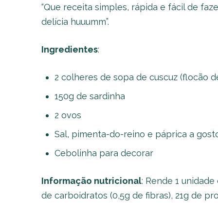
“Que receita simples, rápida e fácil de faze
delícia huuumm”.
Ingredientes
:
2 colheres de sopa de cuscuz (flocão d
150g de sardinha
2 ovos
Sal, pimenta-do-reino e páprica a gost
Cebolinha para decorar
Informação nutricional
: Rende 1 unidade
de carboidratos (0,5g de fibras), 21g de 