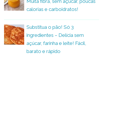
Muita fibra, sem açúcar, poucas
calorias e carboidratos!
Substitua o pão! Só 3
ingredientes – Delícia sem
açúcar, farinha e leite! Fácil,
barato e rápido