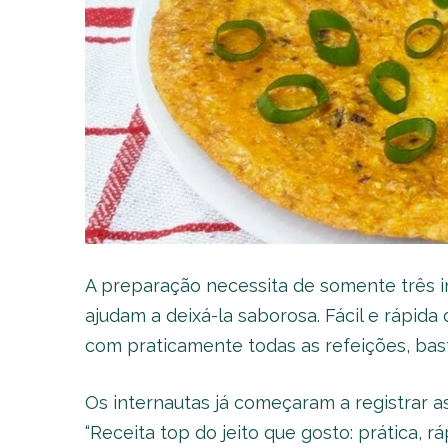
A preparação necessita de somente três 
ajudam a deixá-la saborosa. Fácil e rápida 
com praticamente todas as refeições, ba
Os internautas já começaram a registrar a
“Receita top do jeito que gosto: prática, ráp