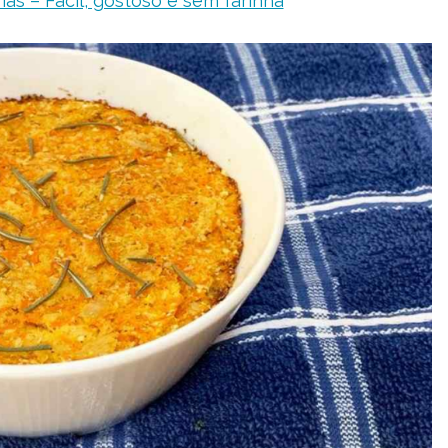
as – Fácil, gostoso e sem farinha