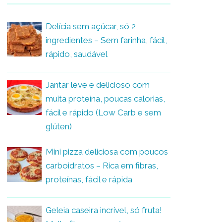
Delícia sem açúcar, só 2
ingredientes – Sem farinha, fácil,
rápido, saudável
Jantar leve e delicioso com
muita proteína, poucas calorias,
fácil e rápido (Low Carb e sem
glúten)
Mini pizza deliciosa com poucos
carboidratos – Rica em fibras,
proteínas, fácil e rápida
Geleia caseira incrível, só fruta!