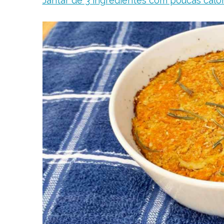
Jantar de 3 ingredientes com poucas calori