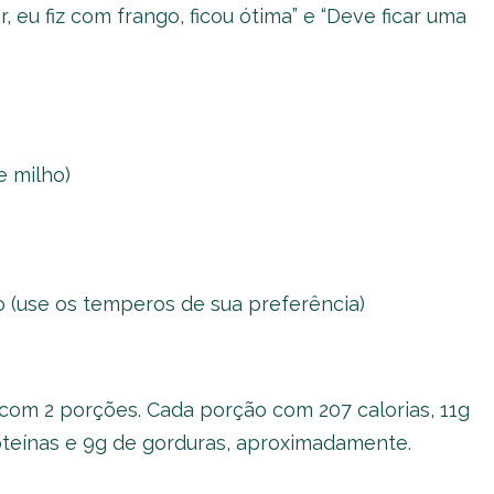
r, eu fiz com frango, ficou ótima” e “Deve ficar uma
e milho)
o (use os temperos de sua preferência)
 com 2 porções. Cada porção com 207 calorias, 11g
proteínas e 9g de gorduras, aproximadamente.