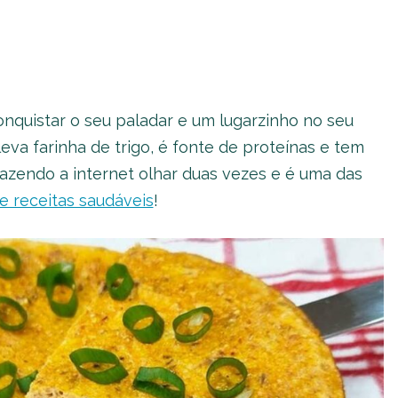
nquistar o seu paladar e um lugarzinho no seu
leva farinha de trigo, é fonte de proteínas e tem
fazendo a internet olhar duas vezes e é uma das
e receitas saudáveis
!