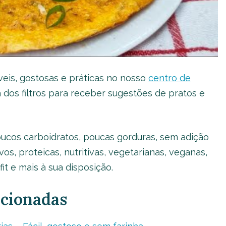
eis, gostosas e práticas no nosso
centro de
 dos filtros para receber sugestões de pratos e
oucos carboidratos, poucas gorduras, sem adição
os, proteicas, nutritivas, vegetarianas, veganas,
fit e mais à sua disposição.
acionadas