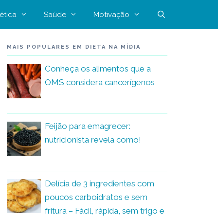
ética
Saúde
Motivação
MAIS POPULARES EM DIETA NA MÍDIA
Conheça os alimentos que a
OMS considera cancerígenos
Feijão para emagrecer:
nutricionista revela como!
Delícia de 3 ingredientes com
poucos carboidratos e sem
fritura – Fácil, rápida, sem trigo e