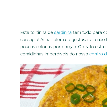
Esta tortinha de
sardinha
tem tudo para co
cardápio! Afinal, além de gostosa, ela não 
poucas calorias por porção. O prato está 
comidinhas imperdíveis do nosso
centro d