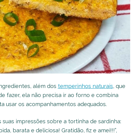
ingredientes, além dos
temperinhos naturais
, que
de fazer, ela não precisa ir ao forno e combina
sta usar os acompanhamentos adequados.
s suas impressões sobre a tortinha de sardinha:
ida, barata e deliciosa! Gratidão, fiz e amei!!!”,