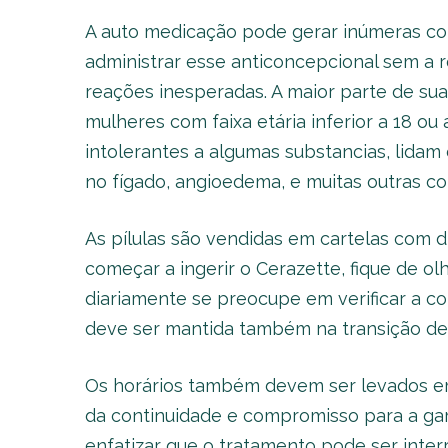
A auto medicação pode gerar inúmeras con
administrar esse anticoncepcional sem a
reações inesperadas. A maior parte de s
mulheres com faixa etária inferior a 18 ou
intolerantes a algumas substancias, lida
no fígado, angioedema, e muitas outras co
As pílulas são vendidas em cartelas com di
começar a ingerir o Cerazette, fique de o
diariamente se preocupe em verificar a c
deve ser mantida também na transição de 
Os horários também devem ser levados em
da continuidade e compromisso para a gar
enfatizar que o tratamento pode ser inte