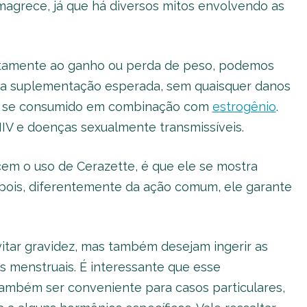
agrece, já que há diversos mitos envolvendo as
tamente ao ganho ou perda de peso, podemos
m a suplementação esperada, sem quaisquer danos
as se consumido em combinação com
estrogênio
.
HIV e doenças sexualmente transmissíveis.
m o uso de Cerazette, é que ele se mostra
 pois, diferentemente da ação comum, ele garante
tar gravidez, mas também desejam ingerir as
os menstruais. É interessante que esse
também ser conveniente para casos particulares,