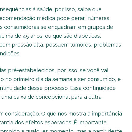
sequências à saúde, por isso, saiba que
 recomendação médica pode gerar inúmeras
uas consumidoras se enquadram em grupos de
 acima de 45 anos, ou que são diabéticas,
m com pressão alta, possuem tumores, problemas
ndições.
as pré-estabelecidos, por isso, se você vai
lho no primeiro dia da semana a ser consumido, e
ontinuidade desse processo. Essa continuidade
uma caixa de concepcional para a outra.
 consideração. O que nos mostra a importância
antia dos efeitos esperados. É importante
rrompido a qualquer momento, mas a partir deste,