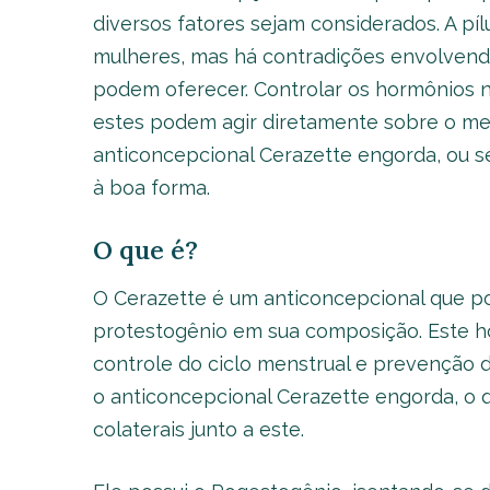
diversos fatores sejam considerados. A pí
mulheres, mas há contradições envolvend
podem oferecer. Controlar os hormônios n
estes podem agir diretamente sobre o met
anticoncepcional Cerazette engorda, ou se
à boa forma.
O que é?
O Cerazette é um anticoncepcional que p
protestogênio em sua composição. Este h
controle do ciclo menstrual e prevenção 
o anticoncepcional Cerazette engorda, o q
colaterais junto a este.