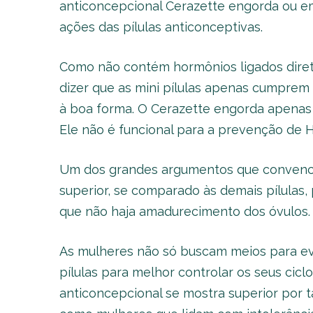
anticoncepcional Cerazette engorda ou em
ações das pílulas anticonceptivas.
Como não contém hormônios ligados dire
dizer que as mini pílulas apenas cumpre
à boa forma. O Cerazette engorda apen
Ele não é funcional para a prevenção de 
Um dos grandes argumentos que convence
superior, se comparado às demais pílulas,
que não haja amadurecimento dos óvulos.
As mulheres não só buscam meios para evi
pílulas para melhor controlar os seus cicl
anticoncepcional se mostra superior por 