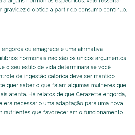
a alguns hormônios específicos. Vale ressaltar
 gravidez é obtida a partir do consumo contínuo,
e engorda ou emagrece é uma afirmativa
ilíbrios hormonais não são os únicos argumentos
que o seu estilo de vida determinará se você
ntrole de ingestão calórica deve ser mantido
ocê quer saber o que falam algumas mulheres que
is atenta. Há relatos de que Cerazette engorda,
 era necessário uma adaptação para uma nova
em nutrientes que favoreceriam o funcionamento