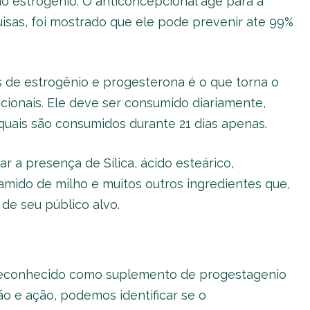
o estrogênio. O anticoncepcional age para a
isas, foi mostrado que ele pode prevenir ate 99%
s de estrogênio e progesterona é o que torna o
cionais. Ele deve ser consumido diariamente,
uais são consumidos durante 21 dias apenas.
 a presença de Sílica, ácido esteárico,
 amido de milho e muitos outros ingredientes que,
e seu público alvo.
 reconhecido como suplemento de progestagenio
 e ação, podemos identificar se o