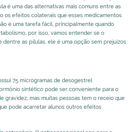
lula é uma das alternativas mais comuns entre as
o os efeitos colaterais que esses medicamentos
ão é uma tarefa fácil, principalmente quando
abolismo, por isso, vamos entender se o
 dentre as pílulas, ele é uma opção sem prejuízos
ossui 75 microgramas de desogestrel
ormônio sintético pode ser conveniente para o
de gravidez, mas muitas pessoas tem o receio que
ue pode acarretar alunos outros efeitos