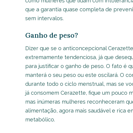
como mulheres que lidam com intolerância 
que a garantia quase completa de prevenir
sem intervalos.
Ganho de peso?
Dizer que se o anticoncepcional Cerazett
extremamente tendenciosa, já que desequ
para justificar o ganho de peso. O fato é 
manterá o seu peso ou este oscilará. O co
durante todo o ciclo menstrual, mas se v
já consomem Cerazette, fique um pouco ma
mas inúmeras mulheres reconheceram que
alimentação, agora mais saudável e rica 
metabólico.