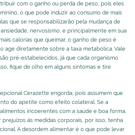
ribuir com o ganho ou perda de peso, pois eles
inino, o que pode induzir ao consumo de mais
ulas que se responsabilizarão pela mudança de
ua ansiedade, nervosismo, e principalmente em sua
 mais calorias que queimar, o ganho de peso é
não age diretamente sobre a taxa metabólica. Vale
 são pré-estabelecidos, já que cada organismo
sso, fique de olho em alguns sintomas e tire
epcional Cerazette engorda, pois assumem que
nto do apetite como efeito colateral. Se a
alimentos incoerentes com a saúde e boa forma,
rejuízos às medidas corporais, por isso, tenha
cional. A desordem alimentar é o que pode levar