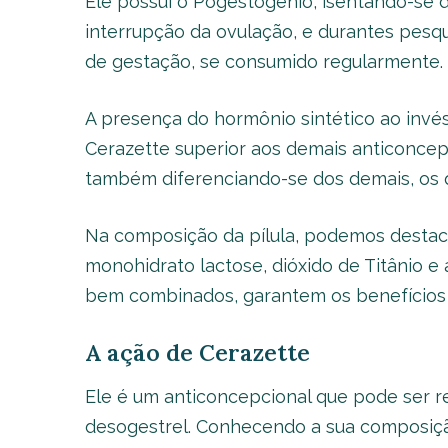
Ele possui o Pogestogênio, isentando-se d
interrupção da ovulação, e durantes pesqu
de gestação, se consumido regularmente.
A presença do hormônio sintético ao invé
Cerazette superior aos demais anticoncep
também diferenciando-se dos demais, os q
Na composição da pílula, podemos destacar
monohidrato lactose, dióxido de Titânio e
bem combinados, garantem os benefícios d
A ação de Cerazette
Ele é um anticoncepcional que pode ser
desogestrel. Conhecendo a sua composição