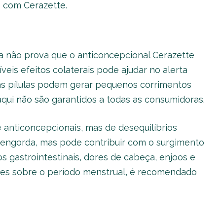
 com Cerazette.
ula não prova que o anticoncepcional Cerazette
veis efeitos colaterais pode ajudar no alerta
 as pílulas podem gerar pequenos corrimentos
 aqui não são garantidos a todas as consumidoras.
 anticoncepcionais, mas de desequilíbrios
 engorda, mas pode contribuir com o surgimento
s gastrointestinais, dores de cabeça, enjoos e
les sobre o período menstrual, é recomendado