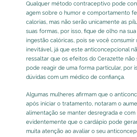
Qualquer método contraceptivo pode cont
agem sobre o humor e comportamento fem
calorias, mas não serão unicamente as píl
suas formas, por isso, fique de olho na s
ingestão calóricas, pois se você consumir
inevitável, já que este anticoncepcional 
ressaltar que os efeitos do Cerazette não
pode reagir de uma forma particular, por i
dúvidas com um médico de confiança.
Algumas mulheres afirmam que o anticonc
após iniciar o tratamento, notaram o aume
alimentação se manter desregrada e com 
evidentemente que o cardápio pode gerar p
muita atenção ao avaliar o seu anticoncep