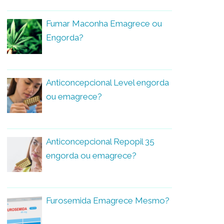
Fumar Maconha Emagrece ou
Engorda?
Anticoncepcional Level engorda
ou emagrece?
Anticoncepcional Repopil 35
engorda ou emagrece?
Furosemida Emagrece Mesmo?