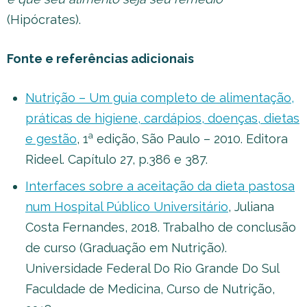
(Hipócrates).
Fonte e referências adicionais
Nutrição – Um guia completo de alimentação,
práticas de higiene, cardápios, doenças, dietas
a
e gestão
, 1
edição, São Paulo – 2010. Editora
Rideel. Capítulo 27, p.386 e 387.
Interfaces sobre a aceitação da dieta pastosa
num Hospital Público Universitário
, Juliana
Costa Fernandes, 2018. Trabalho de conclusão
de curso (Graduação em Nutrição).
Universidade Federal Do Rio Grande Do Sul
Faculdade de Medicina, Curso de Nutrição,