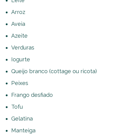
Leite
Arroz
Aveia
Azeite
Verduras
Iogurte
Queijo branco (cottage ou ricota)
Peixes
Frango desfiado
Tofu
Gelatina
Manteiga