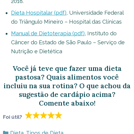
2018.
Dieta Hospitalar (pdf)
, Universidade Federal
do Triângulo Mineiro – Hospital das Clínicas
Manual de Dietoterapia (pdf)
, Instituto do
Câncer do Estado de São Paulo – Serviço de
Nutrição e Dietética
Você já teve que fazer uma dieta
pastosa? Quais alimentos você
incluiu na sua rotina? O que achou da
sugestão de cardápio acima?
Comente abaixo!
Foi útil?
Categorias
Dieta
,
Tipos de Dieta