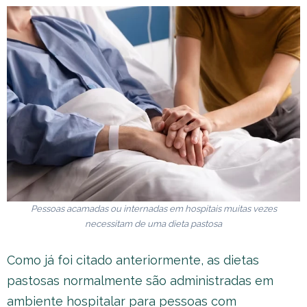
Pessoas acamadas ou internadas em hospitais muitas vezes
necessitam de uma dieta pastosa
Como já foi citado anteriormente, as dietas
pastosas normalmente são administradas em
ambiente hospitalar para pessoas com