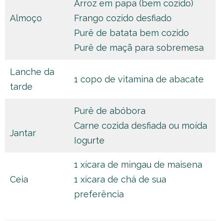
Arroz em papa (bem cozido)
Almoço
Frango cozido desfiado
Purê de batata bem cozido
Purê de maçã para sobremesa
Lanche da
1 copo de vitamina de abacate
tarde
Purê de abóbora
Carne cozida desfiada ou moída
Jantar
Iogurte
1 xícara de mingau de maisena
Ceia
1 xícara de chá de sua
preferência