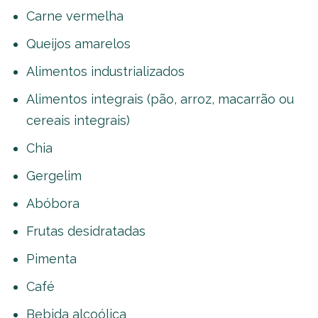
Carne vermelha
Queijos amarelos
Alimentos industrializados
Alimentos integrais (pão, arroz, macarrão ou
cereais integrais)
Chia
Gergelim
Abóbora
Frutas desidratadas
Pimenta
Café
Bebida alcoólica