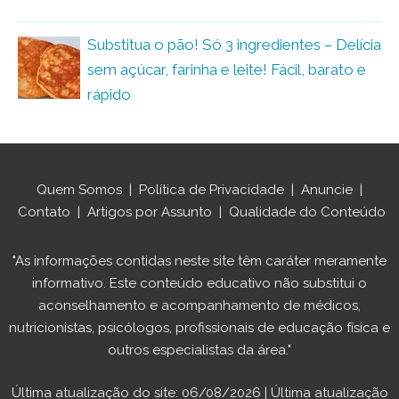
Substitua o pão! Só 3 ingredientes – Delícia
sem açúcar, farinha e leite! Fácil, barato e
rápido
Quem Somos
|
Política de Privacidade
|
Anuncie
|
Contato
|
Artigos por Assunto
|
Qualidade do Conteúdo
"As informações contidas neste site têm caráter meramente
informativo. Este conteúdo educativo não substitui o
aconselhamento e acompanhamento de médicos,
nutricionistas, psicólogos, profissionais de educação física e
outros especialistas da área."
Última atualização do site: 06/08/2026 | Última atualização