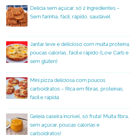
Delícia sem açúcar, só 2 ingredientes –
Sem farinha, fácil, rápido, saudável
Jantar leve e delicioso com muita proteína,
poucas calorias, fácil e rápido (Low Carb e
sem glúten)
Mini pizza deliciosa com poucos
carboidratos – Rica em fibras, proteínas,
fácil e rápida
Geleia caseira incrível, só fruta! Muita fibra,
sem açúcar, poucas calorias e
carboidratos!