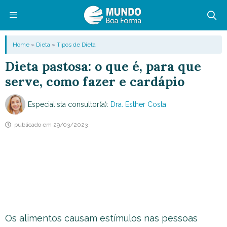
Pular
para
o
Menu
Home
»
Dieta
»
Tipos de Dieta
conteúdo
Dieta pastosa: o que é, para que
serve, como fazer e cardápio
Especialista consultor(a):
Dra. Esther Costa
publicado em
29/03/2023
Os alimentos causam estímulos nas pessoas