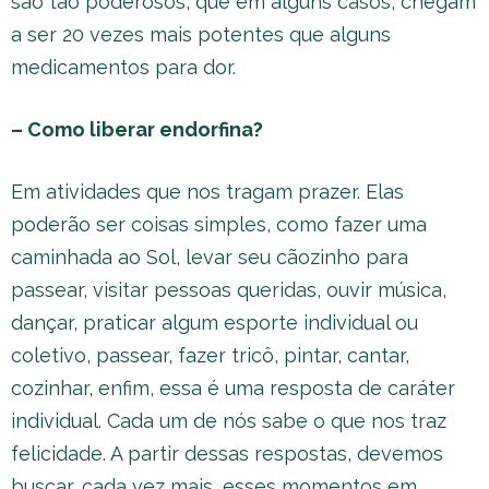
são tão poderosos, que em alguns casos, chegam
a ser 20 vezes mais potentes que alguns
medicamentos para dor.
– Como liberar endorfina?
Em atividades que nos tragam prazer. Elas
poderão ser coisas simples, como fazer uma
caminhada ao Sol, levar seu cãozinho para
passear, visitar pessoas queridas, ouvir música,
dançar, praticar algum esporte individual ou
coletivo, passear, fazer tricô, pintar, cantar,
cozinhar, enfim, essa é uma resposta de caráter
individual. Cada um de nós sabe o que nos traz
felicidade. A partir dessas respostas, devemos
buscar, cada vez mais, esses momentos em