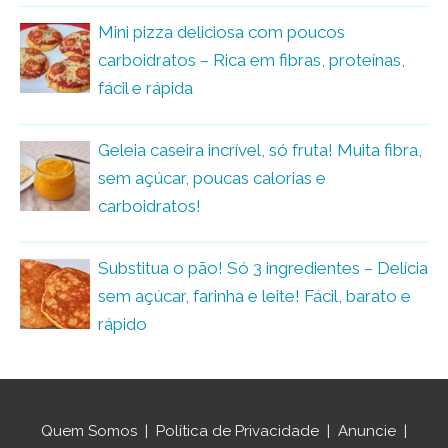
Mini pizza deliciosa com poucos
carboidratos – Rica em fibras, proteínas,
fácil e rápida
Geleia caseira incrível, só fruta! Muita fibra,
sem açúcar, poucas calorias e
carboidratos!
Substitua o pão! Só 3 ingredientes – Delícia
sem açúcar, farinha e leite! Fácil, barato e
rápido
Quem Somos
|
Política de Privacidade
|
Anuncie
|