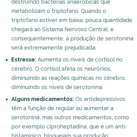
destruindo bactérias anaeróbicas que
metabolizam o triptofano. Quando o
triptofano estiver em baixa, pouca quantidade
chegará ao Sistema Nervoso Central, e
consequentemente, a produção de serotonina
será extremamente prejudicada;
Estresse:
Aumenta os níveis de cortisol no
cérebro. O cortisol afeta os neurônios,
diminuindo as reações químicas no cérebro,
diminuindo os níveis de serotonina;
Alguns medicamentos:
Os antidepressivos
têm a função de regular ou aumentar a
serotonina, mas outros medicamentos, como
por exemplo ciproheptadina, que é um anti-
histamínico, bloqueiam sua produção,