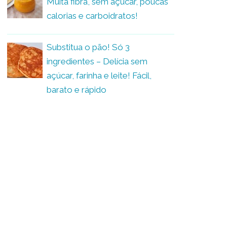
Muita fibra, sem açúcar, poucas
calorias e carboidratos!
Substitua o pão! Só 3
ingredientes – Delícia sem
açúcar, farinha e leite! Fácil,
barato e rápido