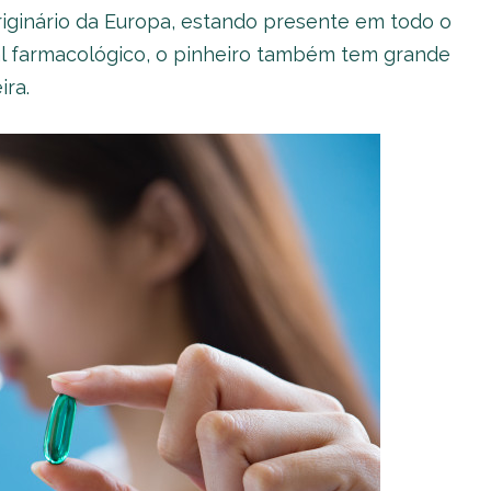
originário da Europa, estando presente em todo o
ial farmacológico, o pinheiro também tem grande
ra.