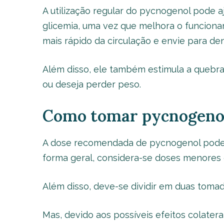
A utilização regular do pycnogenol pode 
glicemia, uma vez que melhora o funcionam
mais rápido da circulação e envie para den
Além disso, ele também estimula a quebra
ou deseja perder peso.
Como tomar pycnogeno
A dose recomendada de pycnogenol pode 
forma geral, considera-se doses menores
Além disso, deve-se dividir em duas tomad
Mas, devido aos possíveis efeitos colater