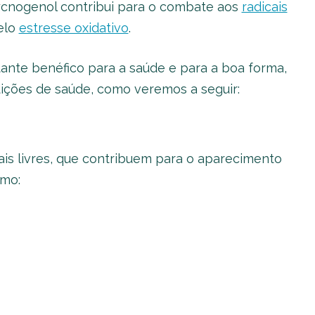
pycnogenol contribui para o combate aos
radicais
elo
estresse oxidativo
.
ante benéfico para a saúde e para a boa forma,
dições de saúde, como veremos a seguir:
cais livres, que contribuem para o aparecimento
omo: