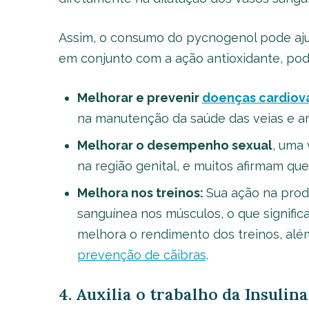
Assim, o consumo do pycnogenol pode ajud
em conjunto com a ação antioxidante, pode
Melhorar e prevenir
doenças cardiov
na manutenção da saúde das veias e art
Melhorar o desempenho sexual
, uma 
na região genital, e muitos afirmam que
Melhora nos treinos:
Sua ação na prod
sanguínea nos músculos, o que significa 
melhora o rendimento dos treinos, além
prevenção de cãibras
.
4. Auxilia o trabalho da Insulina