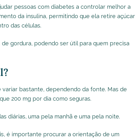
ajudar pessoas com diabetes a controlar melhor a
ento da insulina, permitindo que ela retire açúcar
tro das células.
 de gordura, podendo ser útil para quem precisa
l?
variar bastante, dependendo da fonte. Mas de
 que 200 mg por dia como seguras.
as diárias, uma pela manhã e uma pela noite.
ais, é importante procurar a orientação de um