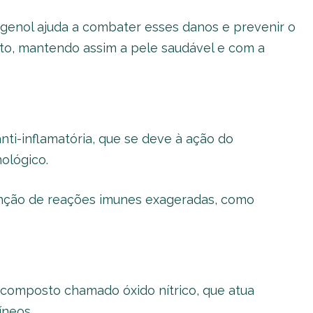
ogenol ajuda a combater esses danos e prevenir o
to, mantendo assim a pele saudável e com a
nti-inflamatória, que se deve à ação do
ológico.
nção de reações imunes exageradas, como
composto chamado óxido nítrico, que atua
íneos.