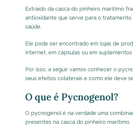
Extraído da casca do pinheiro marítimo f
antioxidante que serve para o tratamento
saúde.
Ele pode ser encontrado em lojas de produ
internet, em cápsulas ou em suplementos 
Por isso, a seguir vamos conhecer o pycno
seus efeitos colaterais e como ele deve s
O que é Pycnogenol?
O pycnogenol é na verdade uma combinaç
presentes na casca do pinheiro marítimo.