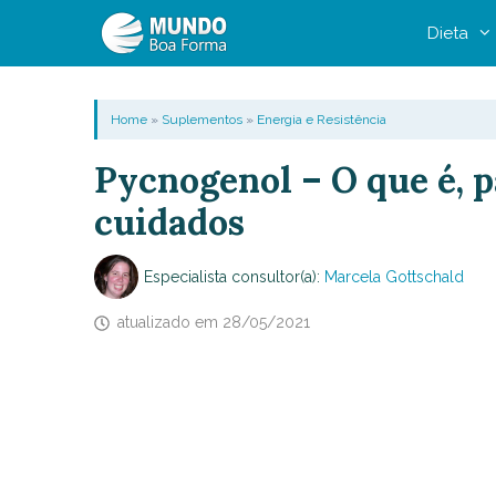
Pular
Dieta
para
o
conteúdo
Home
»
Suplementos
»
Energia e Resistência
Pycnogenol – O que é, p
cuidados
Especialista consultor(a):
Marcela Gottschald
atualizado em
28/05/2021