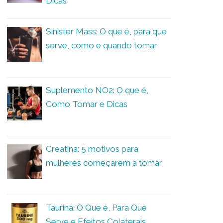
Dicas
Sinister Mass: O que é, para que
serve, como e quando tomar
Suplemento NO2: O que é,
Como Tomar e Dicas
Creatina: 5 motivos para
mulheres começarem a tomar
Taurina: O Que é, Para Que
Serve e Efeitos Colaterais