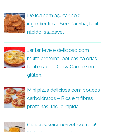
Delícia sem açúcar, só 2
ingredientes – Sem farinha, fácil,
rápido, saudável
Jantar leve e delicioso com
muita proteína, poucas calorias,
fácil e rápido (Low Carb e sem
glúten)
Mini pizza deliciosa com poucos
carboidratos – Rica em fibras,
proteínas, fácil e rápida
Geleia caseira incrível, só fruta!