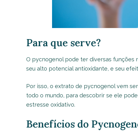
Para que serve?
O pycnogenol pode ter diversas funções no
seu alto potencial antioxidante, e seu efe
Por isso, o extrato de pycnogenol vem s
todo o mundo, para descobrir se ele pode
estresse oxidativo.
Benefícios do Pycnogen