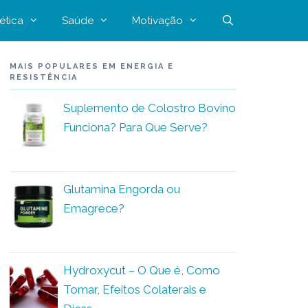
ética
Saúde
Motivação
MAIS POPULARES EM ENERGIA E
RESISTÊNCIA
Suplemento de Colostro Bovino
Funciona? Para Que Serve?
Glutamina Engorda ou
Emagrece?
Hydroxycut – O Que é, Como
Tomar, Efeitos Colaterais e