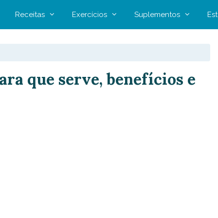
Receitas
Exercícios
Suplementos
Est
ara que serve, benefícios e