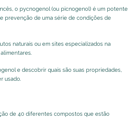
rancês, o pycnogenol (ou picnogenol) é um potente
 e prevenção de uma série de condições de
tos naturais ou em sites especializados na
alimentares.
genol e descobrir quais são suas propriedades,
er usado.
ão de 40 diferentes compostos que estão