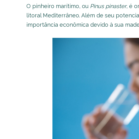
O pinheiro marítimo, ou
Pinus pinaster
, é 
litoral Mediterrâneo. Além de seu potenc
importância econômica devido à sua madei