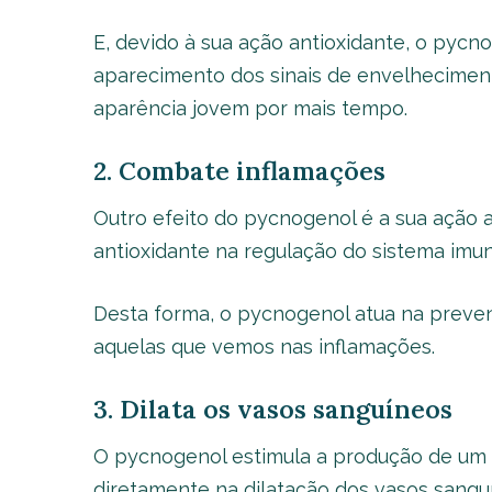
E, devido à sua ação antioxidante, o pycn
aparecimento dos sinais de envelhecimen
aparência jovem por mais tempo.
2. Combate inflamações
Outro efeito do pycnogenol é a sua ação a
antioxidante na regulação do sistema imun
Desta forma, o pycnogenol atua na preve
aquelas que vemos nas inflamações.
3. Dilata os vasos sanguíneos
O pycnogenol estimula a produção de um 
diretamente na dilatação dos vasos sangu