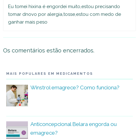
Eu tomei hixina é engordei muito,estou precisando
tomar dnovo por alergia,tosse,estou com medo de
ganhar mais peso
Os comentários estão encerrados.
MAIS POPULARES EM MEDICAMENTOS
Winstrol emagrece? Como funciona?
Anticoncepcional Belara engorda ou
emagrece?