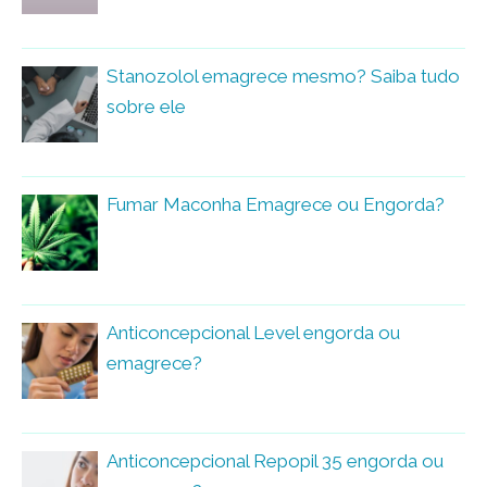
Stanozolol emagrece mesmo? Saiba tudo
sobre ele
Fumar Maconha Emagrece ou Engorda?
Anticoncepcional Level engorda ou
emagrece?
Anticoncepcional Repopil 35 engorda ou