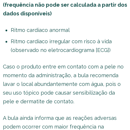
(frequência não pode ser calculada a partir dos
dados disponíveis)
Ritmo cardíaco anormal
Ritmo cardíaco irregular com risco à vida
(observado no eletrocardiograma [ECG])
Caso o produto entre em contato com a pele no
momento da administração, a bula recomenda
lavar o local abundantemente com água, pois o
seu uso tópico pode causar sensibilização da
pele e dermatite de contato.
A bula ainda informa que as reações adversas
podem ocorrer com maior frequência na