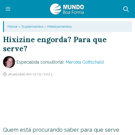
Pular
para
o
Menu
Home
»
Suplementos
»
Medicamentos
conteúdo
Hixizine engorda? Para que
serve?
Especialista consultor(a):
Marcela Gottschald
atualizado em
01/11/2023
Quem está procurando saber para que serve