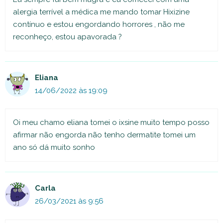
alergia terrível a médica me mando tomar Hixizine
contínuo e estou engordando horrores , não me
reconheço, estou apavorada ?
Eliana
14/06/2022 às 19:09
Oi meu chamo eliana tomei o ixsine muito tempo posso
afirmar não engorda não tenho dermatite tomei um
ano só dá muito sonho
Carla
26/03/2021 às 9:56