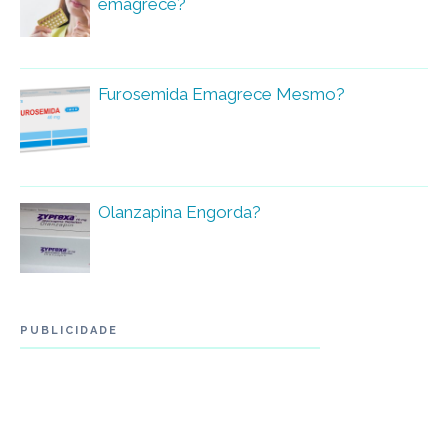
emagrece?
Furosemida Emagrece Mesmo?
Olanzapina Engorda?
PUBLICIDADE