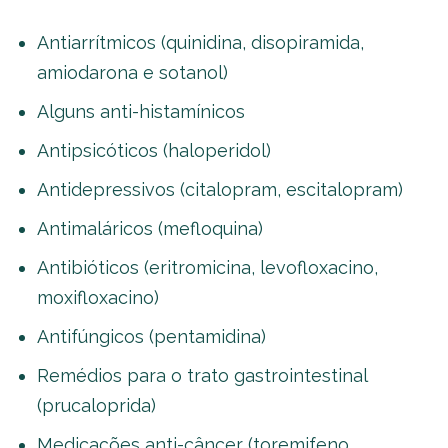
Antiarrítmicos (quinidina, disopiramida,
amiodarona e sotanol)
Alguns anti-histamínicos
Antipsicóticos (haloperidol)
Antidepressivos (citalopram, escitalopram)
Antimaláricos (mefloquina)
Antibióticos (eritromicina, levofloxacino,
moxifloxacino)
Antifúngicos (pentamidina)
Remédios para o trato gastrointestinal
(prucaloprida)
Medicações anti-câncer (toremifeno,