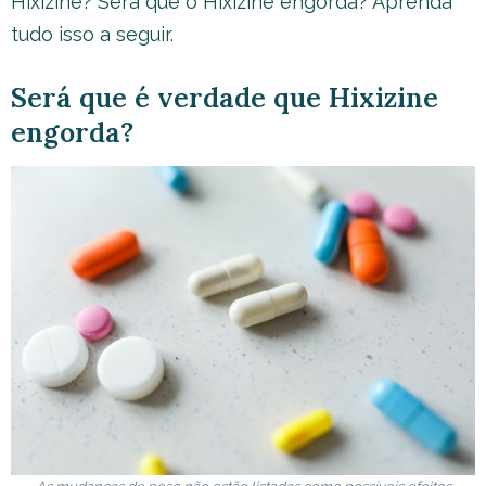
Hixizine? Será que o Hixizine engorda? Aprenda
tudo isso a seguir.
Será que é verdade que Hixizine
engorda?