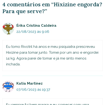
4 comentários em “Hixizine engorda?
Para que serve?”
Érika Cristina Caldeira
22/08/2023 às 9:06
Eu tomo Rivotril há anos e meu psiquiatra prescreveu
Hixizine para tomar junto. Tomei por um ano e engordei
14 kg. Agora parei de tomar e já me sinto menos
inchada.
Katia Martinez
07/06/2023 às 19:37
Eu sempre fui bem magra e eu comecei com uma