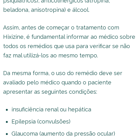
psiquiátricos), anticolinérgicos (atropina,
beladona, anisotropina) e álcool.
Assim, antes de começar o tratamento com
Hixizine, é fundamental informar ao médico sobre
todos os remédios que usa para verificar se não
faz mal utilizá-los ao mesmo tempo.
Da mesma forma, o uso do remédio deve ser
avaliado pelo médico quando o paciente
apresentar as seguintes condições:
insuficiência renal ou hepática
Epilepsia (convulsões)
Glaucoma (aumento da pressão ocular)