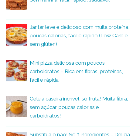
Jantar leve e delicioso com muita proteína,
poucas calorias, fácil e rápido (Low Carb e
sem glúten)
Mini pizza deliciosa com poucos
carboidratos – Rica em fibras, proteínas,
fácil e rápida
Geleia caseira incrível, só fruta! Muita fibra,
sem açúcar, poucas calorias e
carboidratos!
Substitua o pão! Só 3 ingredientes – Delícia