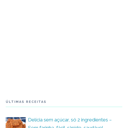
ÚLTIMAS RECEITAS
Delícia sem açúcar, só 2 ingredientes –
Sem farinha, fácil, rápido, saudável