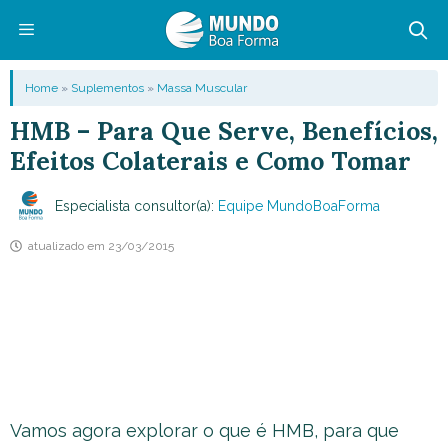
Pular
para
o
Menu
Home
»
Suplementos
»
Massa Muscular
conteúdo
HMB – Para Que Serve, Benefícios,
Efeitos Colaterais e Como Tomar
Especialista consultor(a):
Equipe MundoBoaForma
atualizado em
23/03/2015
Vamos agora explorar o que é HMB, para que