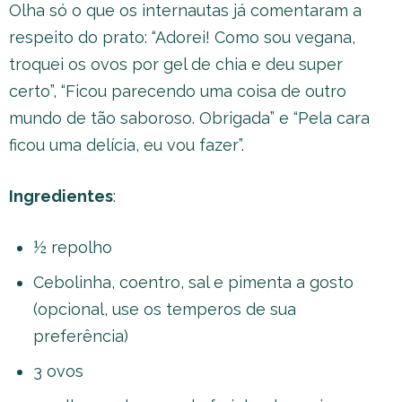
Olha só o que os internautas já comentaram a
respeito do prato: “Adorei! Como sou vegana,
troquei os ovos por gel de chia e deu super
certo”, “Ficou parecendo uma coisa de outro
mundo de tão saboroso. Obrigada” e “Pela cara
ficou uma delícia, eu vou fazer”.
Ingredientes
:
½ repolho
Cebolinha, coentro, sal e pimenta a gosto
(opcional, use os temperos de sua
preferência)
3 ovos