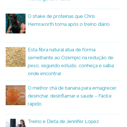
O shake de proteínas que Chris
Hemsworth toma após o treino diário
Esta fibra natural atua de forma
semelhante ao Ozempic na redução de
peso, segundo estudo, conheça e saiba
onde encontrar
O melhor chá de banana para emagrecer,
desinchar, desinflamar e saúde – Fácil e
rápido
Treino e Dieta de Jennifer Lopez