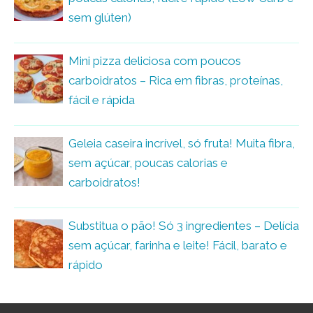
sem glúten)
Mini pizza deliciosa com poucos
carboidratos – Rica em fibras, proteínas,
fácil e rápida
Geleia caseira incrível, só fruta! Muita fibra,
sem açúcar, poucas calorias e
carboidratos!
Substitua o pão! Só 3 ingredientes – Delícia
sem açúcar, farinha e leite! Fácil, barato e
rápido