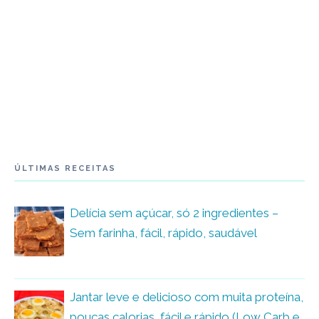
ÚLTIMAS RECEITAS
Delícia sem açúcar, só 2 ingredientes –
Sem farinha, fácil, rápido, saudável
Jantar leve e delicioso com muita proteína,
poucas calorias, fácil e rápido (Low Carb e