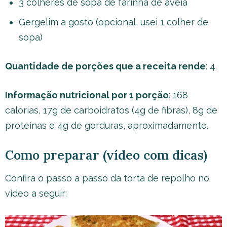
3 colheres de sopa de farinha de aveia
Gergelim a gosto (opcional, usei 1 colher de
sopa)
Quantidade de porções que a receita rende
: 4.
Informação nutricional por 1 porção
: 168
calorias, 17g de carboidratos (4g de fibras), 8g de
proteínas e 4g de gorduras, aproximadamente.
Como preparar (vídeo com dicas)
Confira o passo a passo da torta de repolho no
vídeo a seguir: