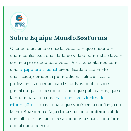
WhatsApp
Facebook
X
Pinterest
Email
(Twitter)
Sobre Equipe MundoBoaForma
Quando o assunto é saúde, você tem que saber em
quem confiar. Sua qualidade de vida e bem-estar devem
ser uma prioridade para você. Por isso contamos com
uma
equipe profissional
diversificada e altamente
qualificada, composta por médicos, nutricionistas e
profissionais de educação física. Nosso objetivo é
garantir a qualidade do conteúdo que publicamos, que é
também baseado nas
mais confiáveis fontes de
informação
. Tudo isso para que você tenha confiança no
MundoBoaForma e faça daqui sua fonte preferencial de
consulta para assuntos relacionados à saúde, boa forma
e qualidade de vida.