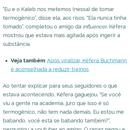
“Eu e o Kaleb nos metemos (nessa) de tomar
termogênico”, disse ela, aos risos. “Ela nunca tinha
tomado”, completou o amigo da
influencer
. Kéfera
mostrou que estava mais agitada após ingerir a
substância.
Veja também
:
Após viralizar, Kéfera Buchmann
é aconselhada a reduzir treinos
Ao tentar explicar para seus seguidores o que
estava acontecendo, Kéfera gaguejou. “Se você
viu a gente na academia, juro que isso é só
termogênico, não tem nada demais. Eu estou me
babando, você está se babando também?”,
perguntou a youtuber ao amigo. O rapaz negou e