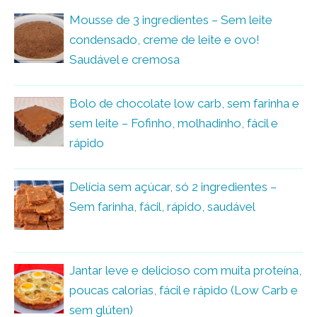
Mousse de 3 ingredientes – Sem leite
condensado, creme de leite e ovo!
Saudável e cremosa
Bolo de chocolate low carb, sem farinha e
sem leite – Fofinho, molhadinho, fácil e
rápido
Delícia sem açúcar, só 2 ingredientes –
Sem farinha, fácil, rápido, saudável
Jantar leve e delicioso com muita proteína,
poucas calorias, fácil e rápido (Low Carb e
sem glúten)