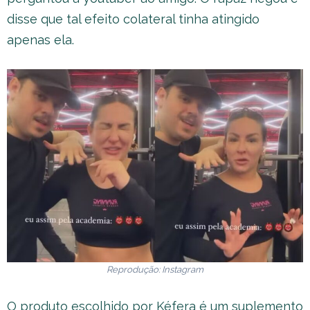
disse que tal efeito colateral tinha atingido
apenas ela.
Reprodução: Instagram
O produto escolhido por Kéfera é um suplemento