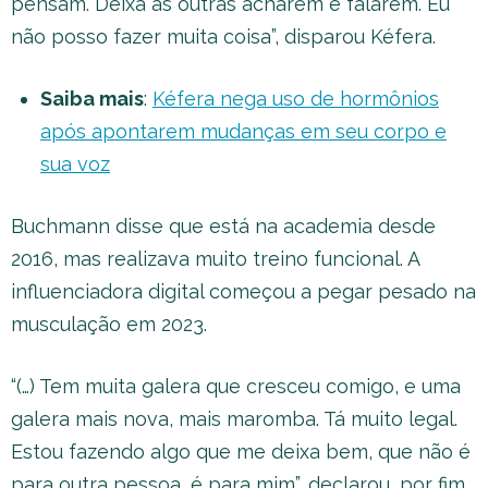
pensam. Deixa as outras acharem e falarem. Eu
não posso fazer muita coisa”, disparou Kéfera.
Saiba mais
:
Kéfera nega uso de hormônios
após apontarem mudanças em seu corpo e
sua voz
Buchmann disse que está na academia desde
2016, mas realizava muito treino funcional. A
influenciadora digital começou a pegar pesado na
musculação em 2023.
“(…) Tem muita galera que cresceu comigo, e uma
galera mais nova, mais maromba. Tá muito legal.
Estou fazendo algo que me deixa bem, que não é
para outra pessoa, é para mim”, declarou, por fim.