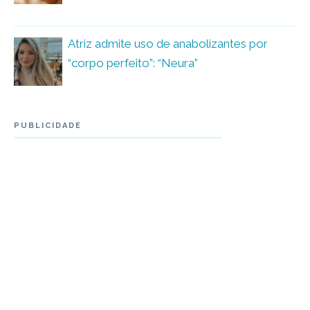
Atriz admite uso de anabolizantes por
“corpo perfeito”: “Neura”
PUBLICIDADE