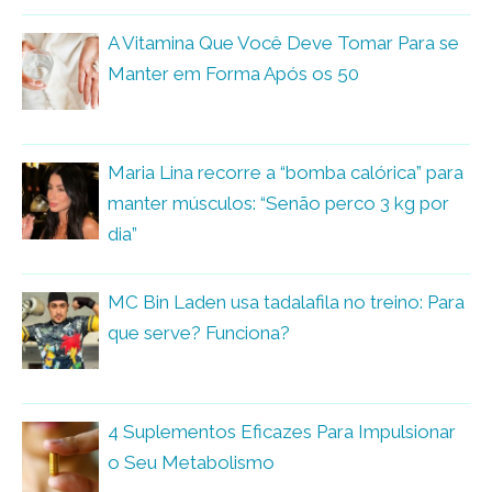
A Vitamina Que Você Deve Tomar Para se
Manter em Forma Após os 50
Maria Lina recorre a “bomba calórica” para
manter músculos: “Senão perco 3 kg por
dia”
MC Bin Laden usa tadalafila no treino: Para
que serve? Funciona?
4 Suplementos Eficazes Para Impulsionar
o Seu Metabolismo