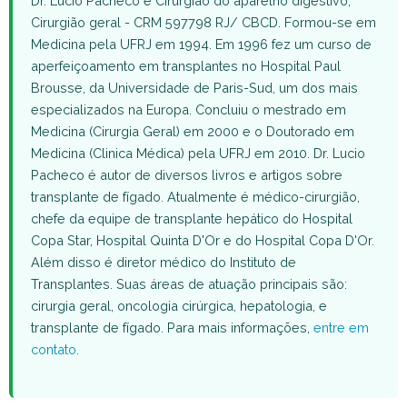
Dr. Lucio Pacheco é Cirurgião do aparelho digestivo,
Cirurgião geral - CRM 597798 RJ/ CBCD. Formou-se em
Medicina pela UFRJ em 1994. Em 1996 fez um curso de
aperfeiçoamento em transplantes no Hospital Paul
Brousse, da Universidade de Paris-Sud, um dos mais
especializados na Europa. Concluiu o mestrado em
Medicina (Cirurgia Geral) em 2000 e o Doutorado em
Medicina (Clinica Médica) pela UFRJ em 2010. Dr. Lucio
Pacheco é autor de diversos livros e artigos sobre
transplante de fígado. Atualmente é médico-cirurgião,
chefe da equipe de transplante hepático do Hospital
Copa Star, Hospital Quinta D'Or e do Hospital Copa D'Or.
Além disso é diretor médico do Instituto de
Transplantes. Suas áreas de atuação principais são:
cirurgia geral, oncologia cirúrgica, hepatologia, e
transplante de fígado. Para mais informações,
entre em
contato
.