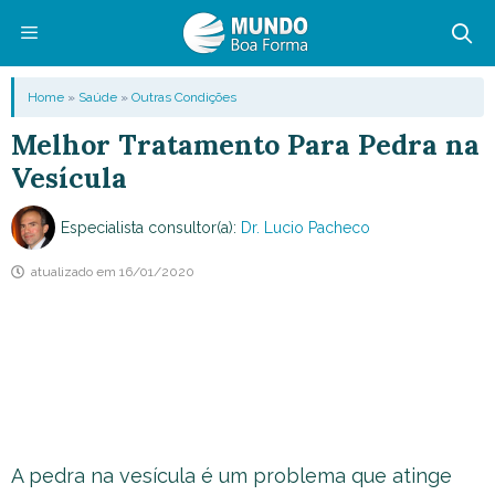
Pular
para
o
Menu
Home
»
Saúde
»
Outras Condições
conteúdo
Melhor Tratamento Para Pedra na
Vesícula
Especialista consultor(a):
Dr. Lucio Pacheco
atualizado em
16/01/2020
A pedra na vesícula é um problema que atinge