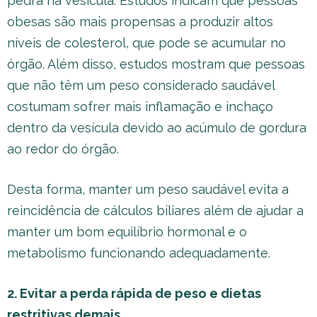
pedra na vesícula. Estudos indicam que pessoas
obesas são mais propensas a produzir altos
níveis de colesterol, que pode se acumular no
órgão. Além disso, estudos mostram que pessoas
que não têm um peso considerado saudável
costumam sofrer mais inflamação e inchaço
dentro da vesícula devido ao acúmulo de gordura
ao redor do órgão.
Desta forma, manter um peso saudável evita a
reincidência de cálculos biliares além de ajudar a
manter um bom equilíbrio hormonal e o
metabolismo funcionando adequadamente.
2. Evitar a perda rápida de peso e dietas
restritivas demais