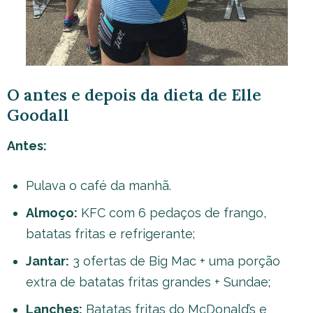
O antes e depois da dieta de Elle
Goodall
Antes:
Pulava o café da manhã.
Almoço:
KFC com 6 pedaços de frango,
batatas fritas e refrigerante;
Jantar:
3 ofertas de Big Mac + uma porção
extra de batatas fritas grandes + Sundae;
Lanches:
Batatas fritas do McDonald’s e