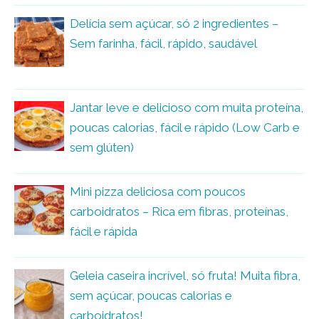
Delícia sem açúcar, só 2 ingredientes –
Sem farinha, fácil, rápido, saudável
Jantar leve e delicioso com muita proteína,
poucas calorias, fácil e rápido (Low Carb e
sem glúten)
Mini pizza deliciosa com poucos
carboidratos – Rica em fibras, proteínas,
fácil e rápida
Geleia caseira incrível, só fruta! Muita fibra,
sem açúcar, poucas calorias e
carboidratos!