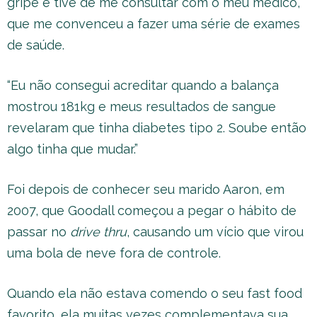
gripe e tive de me consultar com o meu médico,
que me convenceu a fazer uma série de exames
de saúde.
“Eu não consegui acreditar quando a balança
mostrou 181kg e meus resultados de sangue
revelaram que tinha diabetes tipo 2. Soube então
algo tinha que mudar.”
Foi depois de conhecer seu marido Aaron, em
2007, que Goodall começou a pegar o hábito de
passar no
drive thru
, causando um vício que virou
uma bola de neve fora de controle.
Quando ela não estava comendo o seu fast food
favorito, ela muitas vezes complementava sua