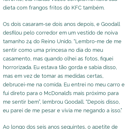
dieta com frangos fritos do KFC também.
Os dois casaram-se dois anos depois, e Goodall
desfilou pelo corredor em um vestido de noiva
tamanho 24 do Reino Unido. “Lembro-me de me
sentir como uma princesa no dia do meu
casamento, mas quando olhei as fotos, fiquei
horrorizada. Eu estava tão gorda e sabia disso,
mas em vez de tomar as medidas certas,
debrucei-me na comida. Eu entrei no meu carro e
fui direto para o McDonald’s mais próximo para
me sentir bem”, lembrou Goodall. “Depois disso,
eu parei de me pesar e vivia me negando a isso.”
Ao longo dos seis anos seguintes, o apetite de