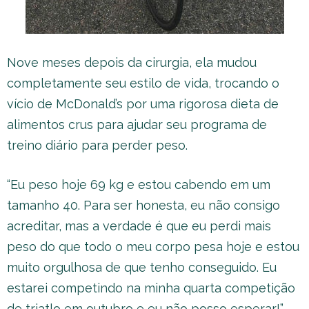
Nove meses depois da cirurgia, ela mudou
completamente seu estilo de vida, trocando o
vício de McDonald’s por uma rigorosa dieta de
alimentos crus para ajudar seu programa de
treino diário para perder peso.
“Eu peso hoje 69 kg e estou cabendo em um
tamanho 40. Para ser honesta, eu não consigo
acreditar, mas a verdade é que eu perdi mais
peso do que todo o meu corpo pesa hoje e estou
muito orgulhosa de que tenho conseguido. Eu
estarei competindo na minha quarta competição
de triatlo em outubro e eu não posso esperar!”.