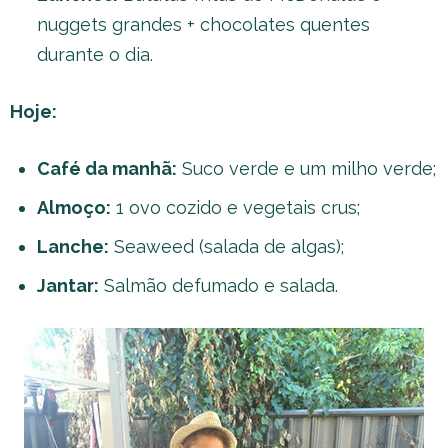
nuggets grandes + chocolates quentes
durante o dia.
Hoje:
Café da manhã:
Suco verde e um milho verde;
Almoço:
1 ovo cozido e vegetais crus;
Lanche:
Seaweed (salada de algas);
Jantar:
Salmão defumado e salada.